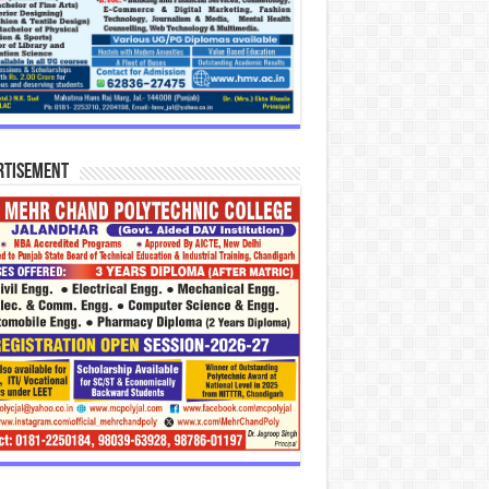
rtisement