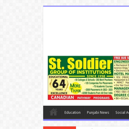
Education
Punjabi News
Social Ac