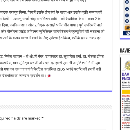
ान, नृत्य, गीत और धार्मिक परंपराओं—के बारे में तथ्य साझा किए गए।
 नाटक प्रस्तुत किया, जिसमें इसके तीन रंगों के महत्व और इसके प्रति सम्मान की
 उपलब्धियों—परमाणु ऊर्जा, चंद्रयान मिशन आदि—को रेखांकित किया। कक्षा 2 के
बना दिया, जबकि कक्षा 1 और 2 ने एक उत्साही भक्ति गीत गाया। पूर्ण उपस्थिति वाले
 कौर पीसीएस जॉइंट कमिश्नर म्युनिसिपल कॉरपोरेशन ने प्रस्तुतियों की सराहना की
श जाने के बजाय भारत में बसने के लिए प्रोत्साहित किया, क्योंकि हमारा राष्ट्र हर
DAVIE
ट, निर्मल महाजन – बी.ओ.जी मैंबर, डायरेक्टर डॉ. सुचारिता शर्मा, डॉ. नीरजा ढींगरा
टारिया, मान सुमित्रा धर जी और प्री-प्राइमरी प्रभारी जागृति शर्मा ने भी युवा
 गया जब प्रधानाचार्य ने ब्रिटिश काउंसिल RIDS अवॉर्ड प्राप्ति की हमारी बड़ी
र देशभक्ति का शानदार प्रदर्शन था।
quired fields are marked
*