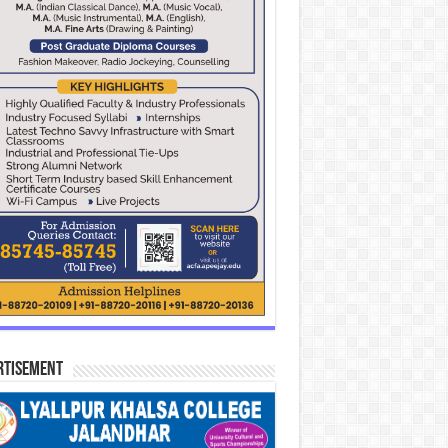
rtisement