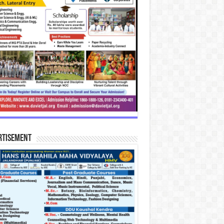
rtisement