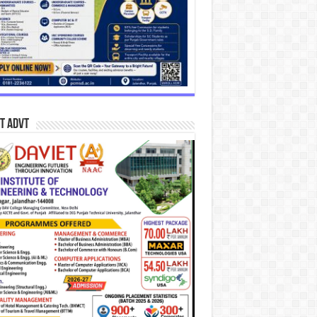
T Advt