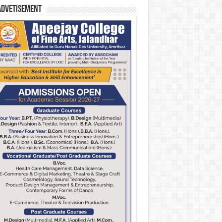
Advetisement