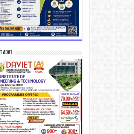
T Advt