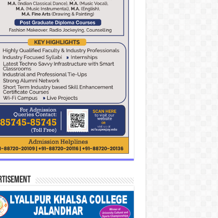
rtisement