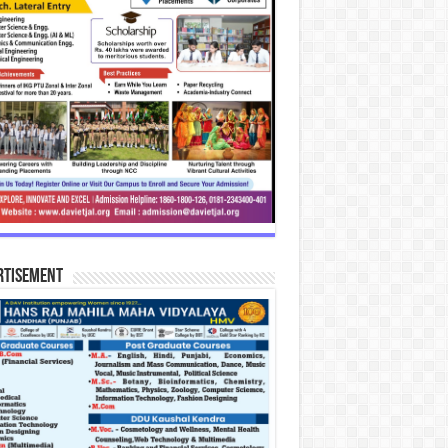
rtisement