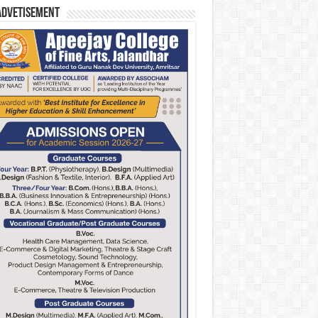
Advetisement