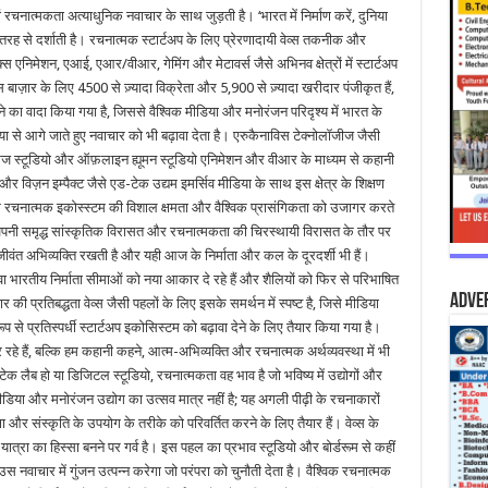
रचनात्मकता अत्याधुनिक नवाचार के साथ जुड़ती है। ‘भारत में निर्माण करें, दुनिया
ी तरह से दर्शाती है। रचनात्मक स्टार्टअप के लिए प्रेरणादायी वेव्स तकनीक और
एनिमेशन, एआई, एआर/वीआर, गेमिंग और मेटावर्स जैसे अभिनव क्षेत्रों में स्टार्टअप
ाज़ार के लिए 4500 से ज़्यादा विक्रेता और 5,900 से ज़्यादा खरीदार पंजीकृत हैं,
ने का वादा किया गया है, जिससे वैश्विक मीडिया और मनोरंजन परिदृश्य में भारत के
ा से आगे जाते हुए नवाचार को भी बढ़ावा देता है। एरुकैनाविस टेक्नोलॉजीज जैसी
 अमेज स्टूडियो और ऑफ़लाइन ह्यूमन स्टूडियो एनिमेशन और वीआर के माध्यम से कहानी
विज़न इम्पैक्ट जैसे एड-टेक उद्यम इमर्सिव मीडिया के साथ इस क्षेत्र के शिक्षण
त के रचनात्मक इकोस्स्टम की विशाल क्षमता और वैश्विक प्रासंगिकता को उजागर करते
पनी समृद्ध सांस्कृतिक विरासत और रचनात्मकता की चिरस्थायी विरासत के तौर पर
 जीवंत अभिव्यक्ति रखती है और यही आज के निर्माता और कल के दूरदर्शी भी हैं।
वा भारतीय निर्माता सीमाओं को नया आकार दे रहे हैं और शैलियों को फिर से परिभाषित
Adve
ी प्रतिबद्धता वेव्स जैसी पहलों के लिए इसके समर्थन में स्पष्ट है, जिसे मीडिया
से प्रतिस्पर्धी स्टार्टअप इकोसिस्टम को बढ़ावा देने के लिए तैयार किया गया है।
र रहे हैं, बल्कि हम कहानी कहने, आत्म-अभिव्यक्ति और रचनात्मक अर्थव्यवस्था में भी
टेक लैब हो या डिजिटल स्टूडियो, रचनात्मकता वह भाव है जो भविष्य में उद्योगों और
िया और मनोरंजन उद्योग का उत्सव मात्र नहीं है; यह अगली पीढ़ी के रचनाकारों
ा और संस्कृति के उपयोग के तरीके को परिवर्तित करने के लिए तैयार हैं। वेव्स के
 यात्रा का हिस्सा बनने पर गर्व है। इस पहल का प्रभाव स्टूडियो और बोर्डरूम से कहीं
वाचार में गुंजन उत्पन्न करेगा जो परंपरा को चुनौती देता है। वैश्विक रचनात्मक