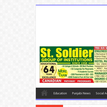
Education
Punjabi News
Social Ac