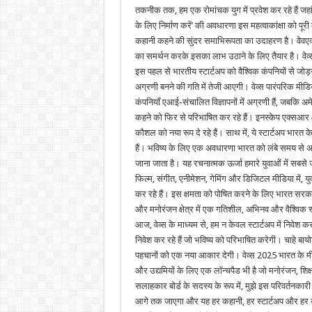
तकनीक तक, हम एक रोमांचक युग में प्रवेश कर रहे हैं जहां 
के लिए निर्माण करें’ की अवधारणा इस महत्वाकांक्षा को पूर
कहानी कहने की सुंदर समाभिरूपता का उदाहरण है। वेवएक्स 
का समर्थन करके इसका लाभ उठाने के लिए तैयार है। वेव्स ब
इस पहल से भारतीय स्टार्टअप को वैश्विक कंपनियों से जोड़
अग्रणी बनने की गति में तेजी आएगी। वेव्स पारंपरिक मीडिय
कंपनियाँ एआई-संचालित विज्ञापनों में अग्रणी हैं, जबकि
कहने को फिर से परिभाषित कर रहे हैं। इनस्केप एक्सआर और 
कौशल को नया रूप दे रहे हैं। साथ में, ये स्टार्टअप भार
हैं। भविष्य के लिए एक अवधारणा भारत को लंबे समय से अ
जाना जाता है। यह रचनात्मक ऊर्जा हमारे युवाओं में सबसे
फिल्म, संगीत, एनीमेशन, गेमिंग और डिजिटल मीडिया में, यु
कर रहे हैं। इस क्षमता को पोषित करने के लिए भारत सरकार क
और मनोरंजन क्षेत्र में एक गतिशील, अभिनव और वैश्विक रूप 
आज, वेव्स के माध्यम से, हम न केवल स्टार्टअप में निवेश क
निवेश कर रहे हैं जो भविष्य को परिभाषित करेगी। चाहे बायो
पहचानों को एक नया आकार देगी। वेव्स 2025 भारत के मीड
और उद्यमियों के लिए एक लॉन्चपैड भी है जो मनोरंजन, शिक्ष
सलाहकार बोर्ड के सदस्य के रूप में, मुझे इस परिवर्तनकारी
आगे तक जाएगा और यह हर कहानी, हर स्टार्टअप और हर उस न