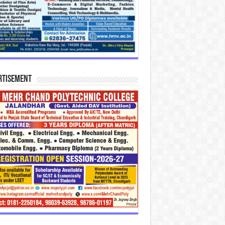
rtisement