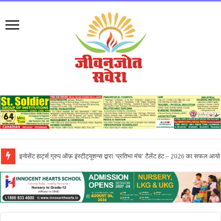
सीटी ग्रुप ने पांच दिवसीय आरंभ 2026 कार्येक्रम का भव्य समापन किया