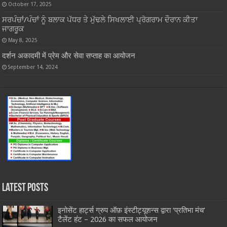
October 17, 2025
ਸਰਪੰਚਾਂ/ਪੰਚਾਂ ਨੂੰ ਬਲਾਕ ਪੱਧਰ ਤੇ ਮੁੱਢਲੇ ਸਿਖਲਾਈ ਪ੍ਰੋਗਰਾਮ ਦੌਰਾਨ ਕੀਤਾ
ਜਾਗਰੂਕ
May 8, 2025
दर्शन अकादमी में प्रेम और सेवा सप्ताह का आयोजन
September 14, 2024
Latest Posts
इनोसेंट हार्ट्स ग्रुप ऑफ़ इंस्टीट्यूशन्स द्वारा ‘प्रतिभा मंच’
टैलेंट हंट – 2026 का सफल आयोजन