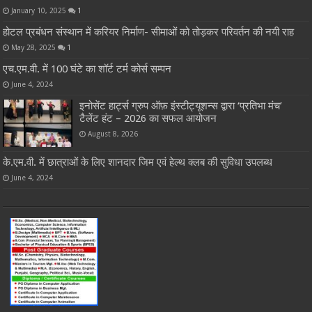
January 10, 2025
1
होटल प्रबंधन संस्थान में करियर निर्माण- सीमाओं को तोड़कर परिवर्तन की नयी राह
May 28, 2025
1
एच.एम.वी. में 100 घंटे का शॉर्ट टर्म कोर्स सम्पन
June 4, 2024
इनोसेंट हार्ट्स ग्रुप ऑफ़ इंस्टीट्यूशन्स द्वारा ‘प्रतिभा मंच’
टैलेंट हंट – 2026 का सफल आयोजन
August 8, 2026
के.एम.वी. में छात्राओं के लिए शानदार जिम एवं हेल्थ क्लब की सुविधा उपलब्ध
June 4, 2024