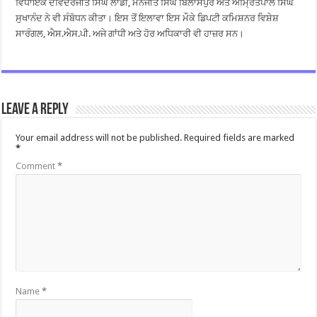
ਵਿਧਾਇਕ ਦਵਿੰਦਰਜੀਤ ਸਿੰਘ ਲਾਡੀ, ਮਨਜੀਤ ਸਿੰਘ ਬਿਲਾਸਪੁਰ ਅਤੇ ਅੰਮ੍ਰਿਤਪਾਲ ਸਿੰਘ
ਸੁਖਾਨੰਦ ਨੇ ਵੀ ਸੰਬੋਧਨ ਕੀਤਾ। ਇਸ ਤੋਂ ਇਲਾਵਾ ਇਸ ਮੌਕੇ ਡਿਪਟੀ ਕਮਿਸ਼ਨਰ ਵਿਸ਼ੇਸ਼
ਸਾਰੰਗਲ, ਐਸ.ਐਸ.ਪੀ. ਅਜੇ ਗਾਂਧੀ ਅਤੇ ਹੋਰ ਅਧਿਕਾਰੀ ਵੀ ਹਾਜ਼ਰ ਸਨ।
Leave a Reply
Your email address will not be published.
Required fields are marked
*
Comment
*
Name
*