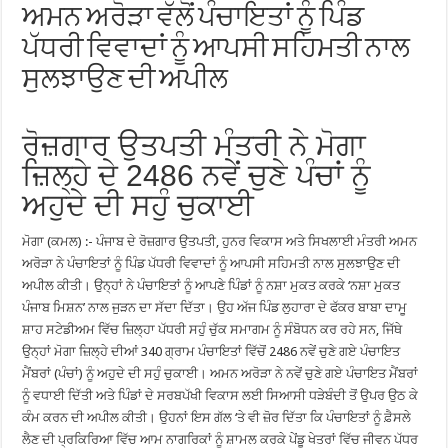
ਅਮਨ ਅਰੋੜਾ ਵੱਲੋਂ ਪੰਚਾਇਤਾਂ ਨੂੰ ਪਿੰਡ
ਪੱਧਰੀ ਵਿਵਾਦਾਂ ਨੂੰ ਆਪਸੀ ਸਹਿਮਤੀ ਨਾਲ
ਸੁਲਝਾਉਣ ਦੀ ਅਪੀਲ
ਰੋਜ਼ਗਾਰ ਉਤਪਤੀ ਮੰਤਰੀ ਨੇ ਮੋਗਾ
ਜ਼ਿਲ੍ਹੇ ਦੇ 2486 ਨਵੇਂ ਚੁਣੇ ਪੰਚਾਂ ਨੂੰ
ਅਹੁਦੇ ਦੀ ਸਹੁੰ ਚੁਕਾਈ
ਮੋਗਾ (ਕਮਲ) :- ਪੰਜਾਬ ਦੇ ਰੋਜ਼ਗਾਰ ਉਤਪਤੀ, ਹੁਨਰ ਵਿਕਾਸ ਅਤੇ ਸਿਖਲਾਈ ਮੰਤਰੀ ਅਮਨ
ਅਰੋੜਾ ਨੇ ਪੰਚਾਇਤਾਂ ਨੂੰ ਪਿੰਡ ਪੱਧਰੀ ਵਿਵਾਦਾਂ ਨੂੰ ਆਪਸੀ ਸਹਿਮਤੀ ਨਾਲ ਸੁਲਝਾਉਣ ਦੀ
ਅਪੀਲ ਕੀਤੀ। ਉਨ੍ਹਾਂ ਨੇ ਪੰਚਾਇਤਾਂ ਨੂੰ ਆਪਣੇ ਪਿੰਡਾਂ ਨੂੰ ਨਸ਼ਾ ਮੁਕਤ ਕਰਕੇ ‘ਨਸ਼ਾ ਮੁਕਤ
ਪੰਜਾਬ ਮਿਸ਼ਨ’ ਨਾਲ ਜੁੜਨ ਦਾ ਸੱਦਾ ਦਿੱਤਾ। ਉਹ ਅੱਜ ਪਿੰਡ ਲੁਹਾਰਾ ਦੇ ਫੱਕਰ ਬਾਬਾ ਦਾਮੂ
ਸ਼ਾਹ ਸਟੇਡੀਅਮ ਵਿੱਚ ਜ਼ਿਲ੍ਹਾ ਪੱਧਰੀ ਸਹੁੰ ਚੁੱਕ ਸਮਾਗਮ ਨੂੰ ਸੰਬੋਧਨ ਕਰ ਰਹੇ ਸਨ, ਜਿੱਥੇ
ਉਨ੍ਹਾਂ ਮੋਗਾ ਜ਼ਿਲ੍ਹੇ ਦੀਆਂ 340 ਗ੍ਰਾਮ ਪੰਚਾਇਤਾਂ ਵਿੱਚੋਂ 2486 ਨਵੇਂ ਚੁਣੇ ਗਏ ਪੰਚਾਇਤ
ਮੈਂਬਰਾਂ (ਪੰਚਾਂ) ਨੂੰ ਅਹੁਦੇ ਦੀ ਸਹੁੰ ਚੁਕਾਈ। ਅਮਨ ਅਰੋੜਾ ਨੇ ਨਵੇਂ ਚੁਣੇ ਗਏ ਪੰਚਾਇਤ ਮੈਂਬਰਾਂ
ਨੂੰ ਵਧਾਈ ਦਿੱਤੀ ਅਤੇ ਪਿੰਡਾਂ ਦੇ ਸਰਬਪੱਖੀ ਵਿਕਾਸ ਲਈ ਸਿਆਸੀ ਧੜੇਬੰਦੀ ਤੋਂ ਉਪਰ ਉਠ ਕੇ
ਕੰਮ ਕਰਨ ਦੀ ਅਪੀਲ ਕੀਤੀ। ਉਹਨਾਂ ਇਸ ਗੱਲ ‘ਤੇ ਵੀ ਜ਼ੋਰ ਦਿੱਤਾ ਕਿ ਪੰਚਾਇਤਾਂ ਨੂੰ ਫ਼ੈਸਲੇ
ਲੈਣ ਦੀ ਪ੍ਰਕਿਰਿਆ ਵਿੱਚ ਆਮ ਨਾਗਰਿਕਾਂ ਨੂੰ ਸ਼ਾਮਲ ਕਰਕੇ ਪੇਂਡੂ ਖੇਤਰਾਂ ਵਿੱਚ ਜੀਵਨ ਪੱਧਰ