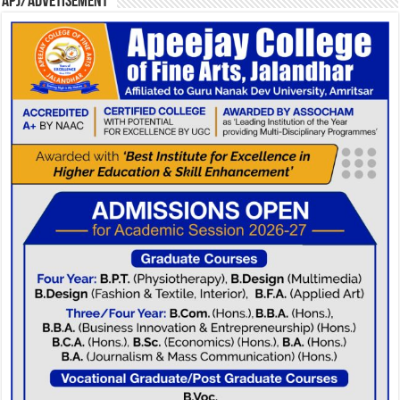
APJ/Advetisement