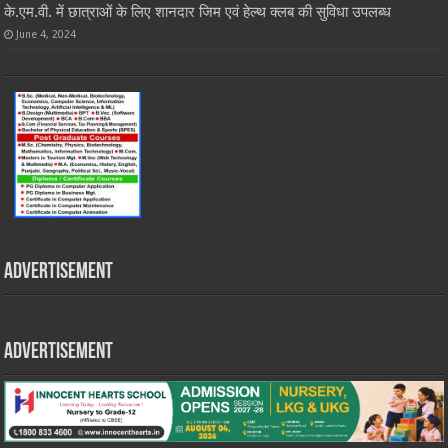
के.एम.वी. में छात्राओं के लिए शानदार जिम एवं हेल्थ क्लब की सुविधा उपलब्ध
June 4, 2024
Advertisement
Advertisement