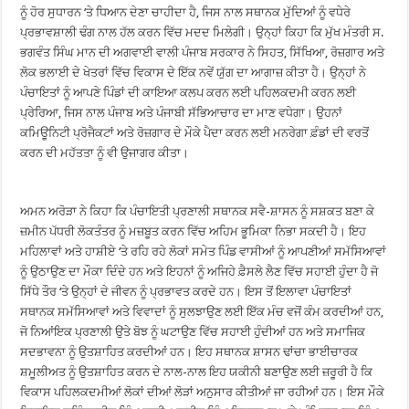
ਨੂੰ ਹੋਰ ਸੁਧਾਰਨ ‘ਤੇ ਧਿਆਨ ਦੇਣਾ ਚਾਹੀਦਾ ਹੈ, ਜਿਸ ਨਾਲ ਸਥਾਨਕ ਮੁੱਦਿਆਂ ਨੂੰ ਵਧੇਰੇ
ਪ੍ਰਭਾਵਸ਼ਾਲੀ ਢੰਗ ਨਾਲ ਹੱਲ ਕਰਨ ਵਿੱਚ ਮਦਦ ਮਿਲੇਗੀ। ਉਨ੍ਹਾਂ ਕਿਹਾ ਕਿ ਮੁੱਖ ਮੰਤਰੀ ਸ.
ਭਗਵੰਤ ਸਿੰਘ ਮਾਨ ਦੀ ਅਗਵਾਈ ਵਾਲੀ ਪੰਜਾਬ ਸਰਕਾਰ ਨੇ ਸਿਹਤ, ਸਿੱਖਿਆ, ਰੋਜ਼ਗਾਰ ਅਤੇ
ਲੋਕ ਭਲਾਈ ਦੇ ਖੇਤਰਾਂ ਵਿੱਚ ਵਿਕਾਸ ਦੇ ਇੱਕ ਨਵੇਂ ਯੁੱਗ ਦਾ ਆਗਾਜ਼ ਕੀਤਾ ਹੈ। ਉਨ੍ਹਾਂ ਨੇ
ਪੰਚਾਇਤਾਂ ਨੂੰ ਆਪਣੇ ਪਿੰਡਾਂ ਦੀ ਕਾਇਆ ਕਲਪ ਕਰਨ ਲਈ ਪਹਿਲਕਦਮੀ ਕਰਨ ਲਈ
ਪ੍ਰੇਰਿਆ, ਜਿਸ ਨਾਲ ਪੰਜਾਬ ਅਤੇ ਪੰਜਾਬੀ ਸੱਭਿਆਚਾਰ ਦਾ ਮਾਣ ਵਧੇਗਾ। ਉਹਨਾਂ
ਕਮਿਊਨਿਟੀ ਪ੍ਰੋਜੈਕਟਾਂ ਅਤੇ ਰੋਜ਼ਗਾਰ ਦੇ ਮੌਕੇ ਪੈਦਾ ਕਰਨ ਲਈ ਮਨਰੇਗਾ ਫ਼ੰਡਾਂ ਦੀ ਵਰਤੋਂ
ਕਰਨ ਦੀ ਮਹੱਤਤਾ ਨੂੰ ਵੀ ਉਜਾਗਰ ਕੀਤਾ।
ਅਮਨ ਅਰੋੜਾ ਨੇ ਕਿਹਾ ਕਿ ਪੰਚਾਇਤੀ ਪ੍ਰਣਾਲੀ ਸਥਾਨਕ ਸਵੈ-ਸ਼ਾਸਨ ਨੂੰ ਸਸ਼ਕਤ ਬਣਾ ਕੇ
ਜ਼ਮੀਨ ਪੱਧਰੀ ਲੋਕਤੰਤਰ ਨੂੰ ਮਜ਼ਬੂਤ ਕਰਨ ਵਿੱਚ ਅਹਿਮ ਭੂਮਿਕਾ ਨਿਭਾ ਸਕਦੀ ਹੈ। ਇਹ
ਮਹਿਲਾਵਾਂ ਅਤੇ ਹਾਸ਼ੀਏ ‘ਤੇ ਰਹਿ ਰਹੇ ਲੋਕਾਂ ਸਮੇਤ ਪਿੰਡ ਵਾਸੀਆਂ ਨੂੰ ਆਪਣੀਆਂ ਸਮੱਸਿਆਵਾਂ
ਨੂੰ ਉਠਾਉਣ ਦਾ ਮੌਕਾ ਦਿੰਦੇ ਹਨ ਅਤੇ ਇਹਨਾਂ ਨੂੰ ਅਜਿਹੇ ਫ਼ੈਸਲੇ ਲੈਣ ਵਿੱਚ ਸਹਾਈ ਹੁੰਦਾ ਹੈ ਜੋ
ਸਿੱਧੇ ਤੌਰ ‘ਤੇ ਉਨ੍ਹਾਂ ਦੇ ਜੀਵਨ ਨੂੰ ਪ੍ਰਭਾਵਤ ਕਰਦੇ ਹਨ। ਇਸ ਤੋਂ ਇਲਾਵਾ ਪੰਚਾਇਤਾਂ
ਸਥਾਨਕ ਸਮੱਸਿਆਵਾਂ ਅਤੇ ਵਿਵਾਦਾਂ ਨੂੰ ਸੁਲਝਾਉਣ ਲਈ ਇੱਕ ਮੰਚ ਵਜੋਂ ਕੰਮ ਕਰਦੀਆਂ ਹਨ,
ਜੋ ਨਿਆਂਇਕ ਪ੍ਰਣਾਲੀ ਉਤੇ ਬੋਝ ਨੂੰ ਘਟਾਉਣ ਵਿੱਚ ਸਹਾਈ ਹੁੰਦੀਆਂ ਹਨ ਅਤੇ ਸਮਾਜਿਕ
ਸਦਭਾਵਨਾ ਨੂੰ ਉਤਸ਼ਾਹਿਤ ਕਰਦੀਆਂ ਹਨ। ਇਹ ਸਥਾਨਕ ਸ਼ਾਸਨ ਢਾਂਚਾ ਭਾਈਚਾਰਕ
ਸ਼ਮੂਲੀਅਤ ਨੂੰ ਉਤਸ਼ਾਹਿਤ ਕਰਨ ਦੇ ਨਾਲ-ਨਾਲ ਇਹ ਯਕੀਨੀ ਬਣਾਉਣ ਲਈ ਜ਼ਰੂਰੀ ਹੈ ਕਿ
ਵਿਕਾਸ ਪਹਿਲਕਦਮੀਆਂ ਲੋਕਾਂ ਦੀਆਂ ਲੋੜਾਂ ਅਨੁਸਾਰ ਕੀਤੀਆਂ ਜਾ ਰਹੀਆਂ ਹਨ। ਇਸ ਮੌਕੇ