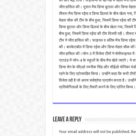
को और बढ़ा दिया। लड़कियों के खो-खो में पहला मैच डिप्
जीत हासिल की। दूसरा मैच डिप्स बुटाला और डिप्स मेहता
तीसरा मैच डिप्स रईया व डिप्स ढिलवां के बीच खेला गया,
मेहता चौक की टीम के बीच हुआ, जिसमें डिप्स रईया की टीम
डिप्स बुटाला और डिप्स ढिलवां के बीच खेला गया, जिसमें 
बीच हुआ, जिसमें डिप्स रईया की टीम विजयी रही। तीसरा मै
टीम ने जीत हासिल की। फाइनल व अंतिम मैच डिप्स रईया व 
की। बास्केटबॉल में डिप्स रईया और डिप्स मेहता चौक की ट
जीत हासिल की।जोन-3 में विजेता टीमों ने सेमीफाइनल में
ग्राउंड में जोन-4 के स्कूलों के बीच मैच खेले जाएंगे। ये
डिप्स चेन के सीएओ रमनीक सिंह और सीईओ मोनिका मंडोत्
रहने के लिए प्रोत्साहित किया। उन्होंने कहा कि सभी टी
विजेता वही है जो अपना सर्वश्रेष्ठ प्रदर्शन करता है। उन
प्रतियोगिताओं के लिए तैयारी करने के लिए प्रेरित किया।
Leave a Reply
Your email address will not be published.
Re