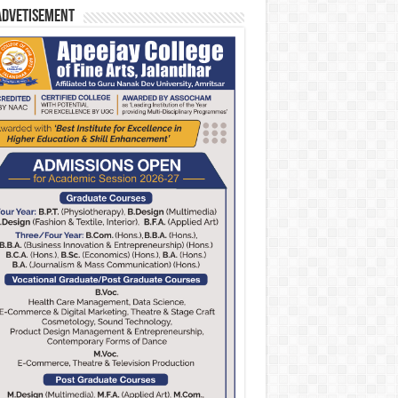
Advetisement