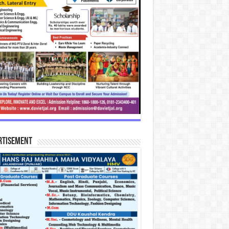
rtisement