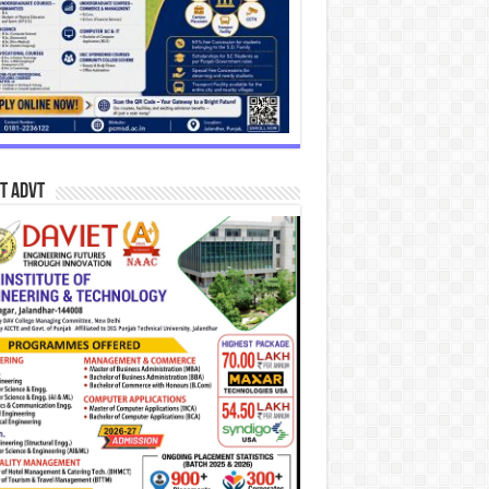
T Advt