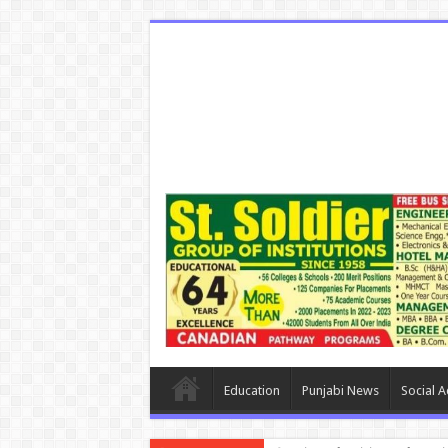
Education
Punjabi News
Social Ac