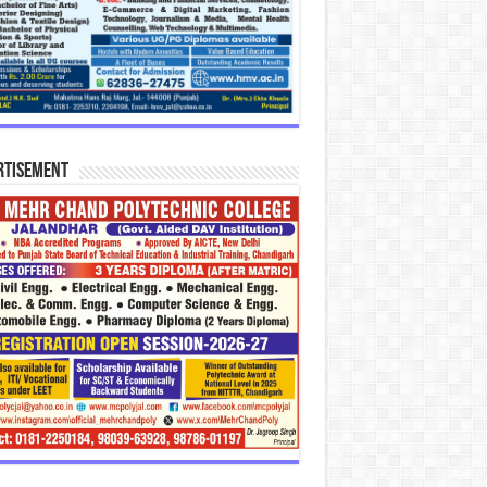
rtisement