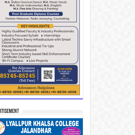
rtisement