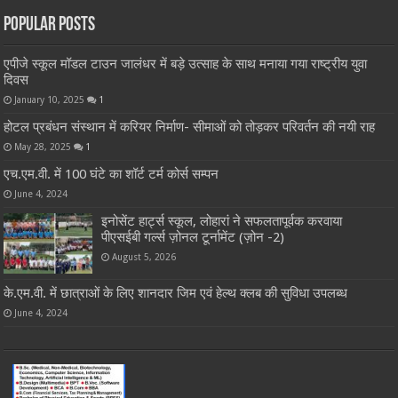
Popular Posts
एपीजे स्कूल मॉडल टाउन जालंधर में बड़े उत्साह के साथ मनाया गया राष्ट्रीय युवा
दिवस
January 10, 2025
1
होटल प्रबंधन संस्थान में करियर निर्माण- सीमाओं को तोड़कर परिवर्तन की नयी राह
May 28, 2025
1
एच.एम.वी. में 100 घंटे का शॉर्ट टर्म कोर्स सम्पन
June 4, 2024
इनोसेंट हार्ट्स स्कूल, लोहारां ने सफलतापूर्वक करवाया
पीएसईबी गर्ल्स ज़ोनल टूर्नामेंट (ज़ोन -2)
August 5, 2026
के.एम.वी. में छात्राओं के लिए शानदार जिम एवं हेल्थ क्लब की सुविधा उपलब्ध
June 4, 2024