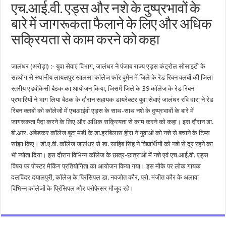
एच.आई.वी. एड्स और नशे के दुष्प्रभावों के
बारे में जागरूकता फैलाने के लिए और अधिक
सक्रियता से काम करने को कहा
जालंधर (अरोड़ा) :- युवा सेवाएं विभाग, जालंधर ने पंजाब राज्य एड्स कंट्रोल सोसाइटी के
सहयोग से स्थानीय लायलपुर खालसा कॉलेज फॉर वूमेन में जिले के रेड रिबन क्लबों की जिला
स्तरीय एडवोकेसी बैठक का आयोजन किया, जिसमें जिले के 39 कॉलेज के रेड रिबन
प्रभारियों ने भाग लिया बैठक के दौरान सहायक डायरेक्टर युवा सेवाएं जालंधर रवि दारा ने रेड
रिबन क्लबों को कॉलेजों में एचआईवी एड्स के साथ-साथ नशे के दुष्प्रभावों के बारे में
जागरूकता पैदा करने के लिए और अधिक सक्रियता से काम करने को कहा। इस दौरान डा.
बी.आर. अंबेडकर कॉलेज बूटा मंडी के डा.हरबिलास हीरा ने युवाओं को नशे से बचाने के टिप्स
सांझा किए। डी.ए.वी. कॉलेज जालंधर से डा. साहिब सिंह ने विद्यार्थियों को नशे से दूर रहने का
भी न्योता दिया। इस दौरान विभिन्न कॉलेज के छात्र-छात्राओं में नशे एवं एच.आई.वी. एड्स
विषय पर पोस्टर मेकिंग प्रतियोगिता का आयोजन किया गया। इस मौके पर लोक गायक
दलविंदर दयालपुरी, कॉलेज के प्रिंसिपल डा. नवजोत कौर, प्रो. मंजीत कौर के अलावा
विभिन्न कॉलेजों के प्रिंसिपल और प्रोफेसर मौजूद रहे।