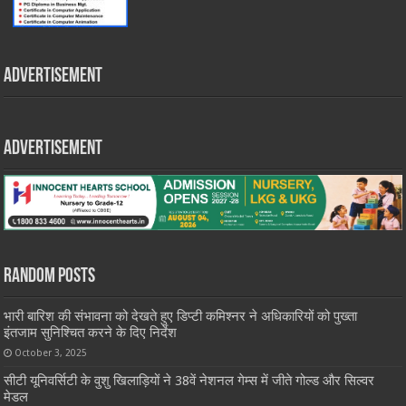
Advertisement
Advertisement
Random Posts
भारी बारिश की संभावना को देखते हुए डिप्टी कमिश्नर ने अधिकारियों को पुख्ता
इंतजाम सुनिश्चित करने के दिए निर्देश
October 3, 2025
सीटी यूनिवर्सिटी के वुशु खिलाड़ियों ने 38वें नेशनल गेम्स में जीते गोल्ड और सिल्वर
मेडल