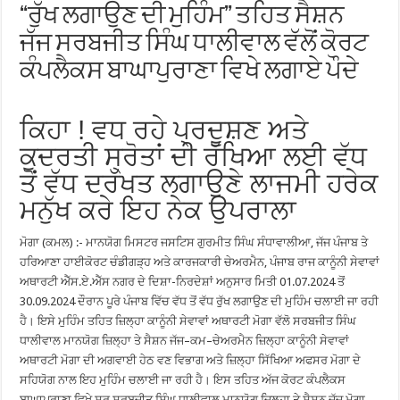
“ਰੁੱਖ ਲਗਾਉਣ ਦੀ ਮੁਹਿੰਮ” ਤਹਿਤ ਸੈਸ਼ਨ
ਜੱਜ ਸਰਬਜੀਤ ਸਿੰਘ ਧਾਲੀਵਾਲ ਵੱਲੋਂ ਕੋਰਟ
ਕੰਪਲੈਕਸ ਬਾਘਾਪੁਰਾਣਾ ਵਿਖੇ ਲਗਾਏ ਪੌਦੇ
ਕਿਹਾ ! ਵਧ ਰਹੇ ਪ੍ਰਦੂਸ਼ਣ ਅਤੇ
ਕੁਦਰਤੀ ਸ੍ਰੋਤਾਂ ਦੀ ਰੱਖਿਆ ਲਈ ਵੱਧ
ਤੋਂ ਵੱਧ ਦਰੱਖਤ ਲਗਾਉਣੇ ਲਾਜਮੀ ਹਰੇਕ
ਮਨੁੱਖ ਕਰੇ ਇਹ ਨੇਕ ਉਪਰਾਲਾ
ਮੋਗਾ (ਕਮਲ) :- ਮਾਨਯੋਗ ਮਿਸਟਰ ਜਸਟਿਸ ਗੁਰਮੀਤ ਸਿੰਘ ਸੰਧਾਵਾਲੀਆ, ਜੱਜ ਪੰਜਾਬ ਤੇ
ਹਰਿਆਣਾ ਹਾਈਕੋਰਟ ਚੰਡੀਗੜ੍ਹ ਅਤੇ ਕਾਰਜਕਾਰੀ ਚੇਅਰਮੈਨ, ਪੰਜਾਬ ਰਾਜ ਕਾਨੂੰਨੀ ਸੇਵਾਵਾਂ
ਅਥਾਰਟੀ ਐੱਸ.ਏ.ਐੱਸ ਨਗਰ ਦੇ ਦਿਸ਼ਾ-ਨਿਰਦੇਸ਼ਾਂ ਅਨੁਸਾਰ ਮਿਤੀ 01.07.2024 ਤੋਂ
30.09.2024 ਦੌਰਾਨ ਪੂਰੇ ਪੰਜਾਬ ਵਿੱਚ ਵੱਧ ਤੋਂ ਵੱਧ ਰੁੱਖ ਲਗਾਉਣ ਦੀ ਮੁਹਿੰਮ ਚਲਾਈ ਜਾ ਰਹੀ
ਹੈ। ਇਸੇ ਮੁਹਿੰਮ ਤਹਿਤ ਜ਼ਿਲ੍ਹਾ ਕਾਨੂੰਨੀ ਸੇਵਾਵਾਂ ਅਥਾਰਟੀ ਮੋਗਾ ਵੱਲੋ ਸਰਬਜੀਤ ਸਿੰਘ
ਧਾਲੀਵਾਲ ਮਾਨਯੋਗ ਜ਼ਿਲ੍ਹਾ ਤੇ ਸੈਸ਼ਨ ਜੱਜ–ਕਮ–ਚੇਅਰਮੈਨ ਜ਼ਿਲ੍ਹਾ ਕਾਨੂੰਨੀ ਸੇਵਾਵਾਂ
ਅਥਾਰਟੀ ਮੋਗਾ ਦੀ ਅਗਵਾਈ ਹੇਠ ਵਣ ਵਿਭਾਗ ਅਤੇ ਜ਼ਿਲ੍ਹਾ ਸਿੱਖਿਆ ਅਫਸਰ ਮੋਗਾ ਦੇ
ਸਹਿਯੋਗ ਨਾਲ ਇਹ ਮੁਹਿੰਮ ਚਲਾਈ ਜਾ ਰਹੀ ਹੈ। ਇਸ ਤਹਿਤ ਅੱਜ ਕੋਰਟ ਕੰਪਲੈਕਸ
ਬਾਘਾਪੁਰਾਣਾ ਵਿਖੇ ਸ੍ਰ ਸਰਬਜੀਤ ਸਿੰਘ ਧਾਲੀਵਾਲ ਮਾਨਯੋਗ ਜ਼ਿਲ੍ਹਾ ਤੇ ਸੈਸ਼ਨ ਜੱਜ ਮੋਗਾ