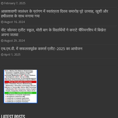
February 7, 2025
आकाशवाणी जालंधर के प्रांगण में स्वतंत्रता दिवस समारोह पूरे उत्साह, खुशी और
हर्षोल्लास के साथ मनाया गया
August 16, 2024
सेंट सोल्जर एलीट स्कूल, मोती बाग के विद्यार्थियों ने कराटे चैंपियनशिप में बिखेरा
अपना जलवा
August 29, 2024
एच.एम.वी. में सफलतापूर्वक कामर्स एलीट-2025 का आयोजन
April 1, 2025
Latest Posts