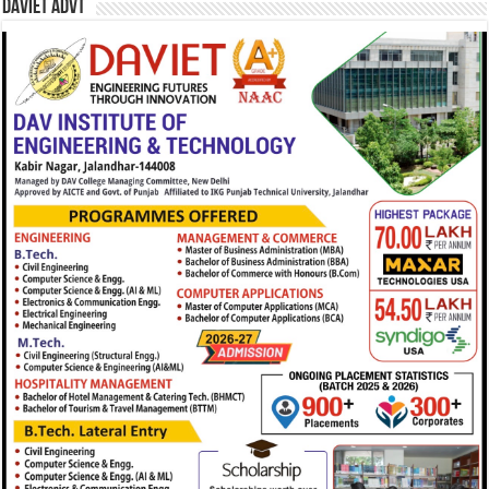
DAVIET Advt