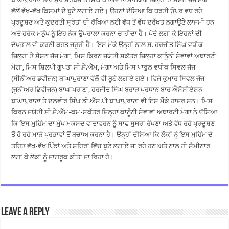
ਵੱਲੋਂ ਵੱਖ-ਵੱਖ ਕਿਸਮਾਂ ਦੇ ਬੂਟੇ ਲਗਾਏ ਗਏ। ਉਹਨਾਂ ਦੱਸਿਆ ਕਿ ਧਰਤੀ ਉਪਰ ਵਧ ਰਹੇ
ਪ੍ਰਦੂਸ਼ਣ ਅਤੇ ਕੁਦਰਤੀ ਸ੍ਰੋਤਾਂ ਦੀ ਰੱਖਿਆ ਲਈ ਵੱਧ ਤੋਂ ਵੱਧ ਦਰੱਖਤ ਲਗਾਉਣੇ ਲਾਜਮੀ ਹਨ
ਅਤੇ ਹਰੇਕ ਮਨੁੱਖ ਨੂੰ ਇਹ ਨੇਕ ਉਪਰਾਲਾ ਕਰਨਾ ਚਾਹੀਦਾ ਹੈ। ਪੌਦੇ ਲਗਾ ਕੇ ਇਹਨਾਂ ਦੀ
ਦੇਖਭਾਲ ਵੀ ਕਰਨੀ ਬਹੁਤ ਜਰੂਰੀ ਹੈ। ਇਸ ਮੌਕੇ ਉਨ੍ਹਾਂ ਨਾਲ ਸ. ਹਰਜੀਤ ਸਿੰਘ ਵਧੀਕ
ਜ਼ਿਲ੍ਹਾ ਤੇ ਸੈਸ਼ਨ ਜੱਜ ਮੋਗਾ, ਮਿਸ ਕਿਰਨ ਜਯੋਤੀ ਸਕੱਤਰ ਜ਼ਿਲ੍ਹਾ ਕਾਨੂੰਨੀ ਸੇਵਾਵਾਂ ਅਥਾਰਟੀ
ਮੋਗਾ, ਮਿਸ ਸ਼ਿਲਪੀ ਗੁਪਤਾ ਸੀ.ਜੇ.ਐੱਮ, ਮੋਗਾ ਅਤੇ ਮਿਸ ਪਾਰੁਲ ਵਧੀਕ ਸਿਵਲ ਜੱਜ
(ਸੀਨੀਅਰ ਡਵੀਜ਼ਨ) ਬਾਘਾਪੁਰਾਣਾ ਵੱਲੋਂ ਵੀ ਬੂਟੇ ਲਗਾਏ ਗਏ। ਵਿਜੇ ਕੁਮਾਰ ਸਿਵਲ ਜੱਜ
(ਜੂਨੀਅਰ ਡਿਵੀਜਨ) ਬਾਘਾਪੁਰਾਣਾ, ਹਰਜੀਤ ਸਿੰਘ ਬਰਾੜ ਪ੍ਰਧਾਨ ਬਾਰ ਐਸੋਸੀਏਸ਼ਨ
ਬਾਘਾਪੁਰਾਣਾ ਤੇ ਦਲਵੀਰ ਸਿੰਘ ਡੀ.ਐੱਸ.ਪੀ ਬਾਘਾਪੁਰਾਣਾ ਵੀ ਇਸ ਮੌਕੇ ਹਾਜ਼ਰ ਸਨ। ਮਿਸ
ਕਿਰਨ ਜਯੋਤੀ ਸੀ.ਜੇ.ਐੱਮ-ਕਮ-ਸਕੱਤਰ ਜ਼ਿਲ੍ਹਾ ਕਾਨੂੰਨੀ ਸੇਵਾਵਾਂ ਅਥਾਰਟੀ ਮੋਗਾ ਨੇ ਦੱਸਿਆ
ਕਿ ਇਸ ਮੁਹਿੰਮ ਦਾ ਮੁੱਖ ਮਕਸਦ ਵਾਤਾਵਰਨ ਨੂੰ ਸਾਫ ਸੁਥਰਾ ਰੱਖਣਾ ਅਤੇ ਵੱਧ ਰਹੇ ਪ੍ਰਦੂਸ਼ਣ
ਤੋਂ ਹੋ ਰਹੇ ਮਾੜੇ ਪ੍ਰਭਾਵਾਂ ਤੋਂ ਬਚਾਅ ਕਰਨਾ ਹੈ। ਉਨ੍ਹਾਂ ਦੱਸਿਆ ਕਿ ਲੋਕਾਂ ਨੂੰ ਇਸ ਮੁਹਿੰਮ ਦੇ
ਤਹਿਤ ਵੱਖ-ਵੱਖ ਪਿੰਡਾਂ ਅਤੇ ਸ਼ਹਿਰਾਂ ਵਿੱਚ ਬੂਟੇ ਲਗਾਏ ਜਾ ਰਹੇ ਹਨ ਅਤੇ ਨਾਲ ਹੀ ਸੈਮੀਨਾਰ
ਲਗਾ ਕੇ ਲੋਕਾਂ ਨੂੰ ਜਾਗਰੂਕ ਕੀਤਾ ਜਾ ਰਿਹਾ ਹੈ।
Leave a Reply