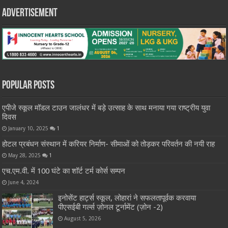
Advertisement
Popular Posts
एपीजे स्कूल मॉडल टाउन जालंधर में बड़े उत्साह के साथ मनाया गया राष्ट्रीय युवा
दिवस
January 10, 2025
1
होटल प्रबंधन संस्थान में करियर निर्माण- सीमाओं को तोड़कर परिवर्तन की नयी राह
May 28, 2025
1
एच.एम.वी. में 100 घंटे का शॉर्ट टर्म कोर्स सम्पन
June 4, 2024
इनोसेंट हार्ट्स स्कूल, लोहारां ने सफलतापूर्वक करवाया
पीएसईबी गर्ल्स ज़ोनल टूर्नामेंट (ज़ोन -2)
August 5, 2026