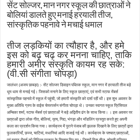
सेंट सोल्जर, मान नगर स्कूल की छात्राओं ने
बोलियां डालते हुए मनाई हरयाली तीज,
सांस्कृतिक पहनावे ने मचाई धमाल
तीज लड़कियों का त्यौहार है, और हमे
इस को बढ़ चढ़ कर मनना चाहिए, ताकि
हमारी अमीर संस्कृति कायम रह सके:
(वी.सी संगीता चोपड़ा)
जालंधर (अजय छाबड़ा) :- सेंट सोल्जर डिवाइन पब्लिक स्कूल, मान नगर में हरयाली तीज बड़े
धूम धाम से मनाई गई। जिसको मनाने के लिए स्कूल छात्राएं, एवं सभी स्टाफ मेंबर्स
सांस्कृतिक पहनावे में स्कूल में पहुंची, जो हमारी संस्कृति को दर्शा रहीं थी। इस शुभ अवसर के
मुख्य अतिथि ग्रुप के वाईस चेयरपर्सन संगीता चोपड़ा थे। उनका स्वागत स्कूल प्रिंसिपल
अम्बिका शर्मा, स्टाफ मेंबर्स एवं छात्राओं ने बड़े अद्वितीय ढंग के साथ किया। । इस अवसर पर
छत्राओं द्वारा लोक गीत, बोलियां, नृत्य, गिद्दा, भंगड़ा और मॉडलिंग प्रस्तुत करते हुए अपनी
कला का प्रदर्शन किया गया। कार्यक्रम में पुराने पंजाब की झलक दिखाने के लिए छात्रों द्वारा
फुलकारियाँ, छज्ज, चाटियां, मधानियां आदि सजाई गई थी। कार्यक्रम के पश्चात् छात्राओं,
एवं स्टाफ मेंबर्स को विभिन्न प्रकार के ख़िताब दिए गए। जिसमें मिस तीज, सोहनी मुटियार,