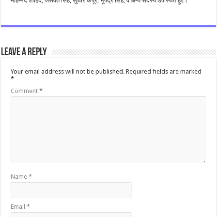
मोहम्मद शाहिद, जसवंत सिंह, सुधीर कपूर, भूपेंद्र सिंह, व अन्य सदस्य उपस्थित हुए।
Leave a Reply
Your email address will not be published.
Required fields are marked
*
Comment
*
Name
*
Email
*