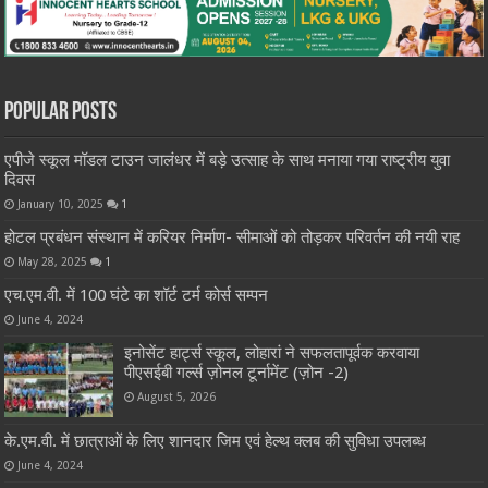
Popular Posts
एपीजे स्कूल मॉडल टाउन जालंधर में बड़े उत्साह के साथ मनाया गया राष्ट्रीय युवा
दिवस
January 10, 2025
1
होटल प्रबंधन संस्थान में करियर निर्माण- सीमाओं को तोड़कर परिवर्तन की नयी राह
May 28, 2025
1
एच.एम.वी. में 100 घंटे का शॉर्ट टर्म कोर्स सम्पन
June 4, 2024
इनोसेंट हार्ट्स स्कूल, लोहारां ने सफलतापूर्वक करवाया
पीएसईबी गर्ल्स ज़ोनल टूर्नामेंट (ज़ोन -2)
August 5, 2026
के.एम.वी. में छात्राओं के लिए शानदार जिम एवं हेल्थ क्लब की सुविधा उपलब्ध
June 4, 2024