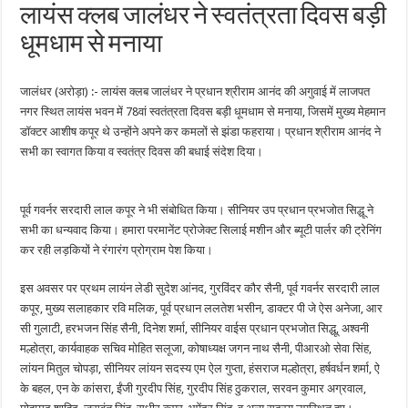
लायंस क्लब जालंधर ने स्वतंत्रता दिवस बड़ी
धूमधाम से मनाया
जालंधर (अरोड़ा) :- लायंस क्लब जालंधर ने प्रधान श्रीराम आनंद की अगुवाई में लाजपत
नगर स्थित लायंस भवन में 78वां स्वतंत्रता दिवस बड़ी धूमधाम से मनाया, जिसमें मुख्य मेहमान
डॉक्टर आशीष कपूर थे उन्होंने अपने कर कमलों से झंडा फहराया। प्रधान श्रीराम आनंद ने
सभी का स्वागत किया व स्वतंत्र दिवस की बधाई संदेश दिया।
पूर्व गवर्नर सरदारी लाल कपूर ने भी संबोधित किया। सीनियर उप प्रधान प्रभजोत सिद्धू ने
सभी का धन्यवाद किया। हमारा परमानेंट प्रोजेक्ट सिलाई मशीन और ब्यूटी पार्लर की ट्रेनिंग
कर रही लड़कियों ने रंगारंग प्रोग्राम पेश किया।
इस अवसर पर प्रथम लायंन लेडी सुदेश आंनद, गुरविंदर कौर सैनी, पूर्व गवर्नर सरदारी लाल
कपूर, मुख्य सलाहकार रवि मलिक, पूर्व प्रधान ललतेश भसीन, डाक्टर पी जे ऐस अनेजा, आर
सी गुलाटी, हरभजन सिंह सैनी, दिनेश शर्मा, सीनियर वाईस प्रधान प्रभजोत सिद्धू, अश्वनी
मल्होत्रा, कार्यवाहक सचिव मोहित सलूजा, कोषाध्यक्ष जगन नाथ सैनी, पीआरओ सेवा सिंह,
लांयन मितुल चोपड़ा, सीनियर लांयन सदस्य एम ऐल गुप्ता, हंसराज मल्होत्रा, हर्षवर्धन शर्मा, ऐ
के बहल, एन के कांसरा, ईंजी गुरदीप सिंह, गुरदीप सिंह ठुकराल, सरवन कुमार अग्रवाल,