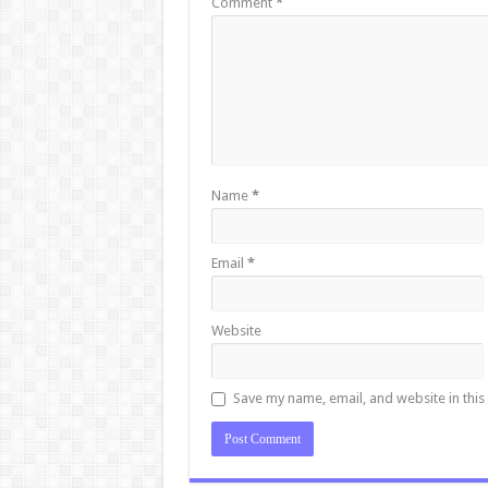
Comment
*
Name
*
Email
*
Website
Save my name, email, and website in this