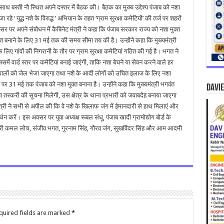
ाथ बस्ती नौ स्थित अपने दफ्तर में बैठक की। बैठक का मुख्य उद्देश्य पंजाब को नशा
ा रहे ‘ युद्ध नशे के विरुद्ध ’ अभियान के तहत ‘ग्राम सुरक्षा कमेटियों’ की तर्ज पर शहरों
र पर अपने संबोधन में कैबिनेट मंत्री ने कहा कि पंजाब सरकार राज्य को नशा मुक्त
क्त बनाने के लिए 31 मई तक की समय सीमा तय की है। उन्होंने कहा कि मुख्यमंत्री
े लिए गांवों की निगरानी के तौर पर ग्राम सुरक्षा कमेटियां गठित की गई है। भगत ने
िसमें वार्ड स्तर पर कमेटियां बनाई जाएंगी, ताकि नशा बेचने या सेवन करने वाले हर
े वालों को जेल भेजा जाएगा तथा नशे के आदी लोगों को उचित इलाज के लिए नशा
मत पर 31 मई तक पंजाब को नशा मुक्त बनाना है। उन्होंने कहा कि मुख्यमंत्री भगवंत
DAVIE
 नशा तस्करी की सूचना मिलेगी, उस क्षेत्र के थाना प्रभारी को जवाबदेह बनाया जाएगा
ी ने सभी से अपील की कि वे नशे के खिलाफ जंग में ईमानदारी से हाथ मिलाएं और
्थन करें। इस अवसर पर युवा अध्यक्ष रूबल संधू, पंजाब खादी ग्रामोद्योग बोर्ड के
प्रभारी कमल लोच, संजीव भगत, गुरनाम सिंह, गौरव जंग, सुखविंदर सिंह और आम आदमी
quired fields are marked
*