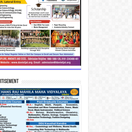
rtisement