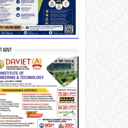
T Advt