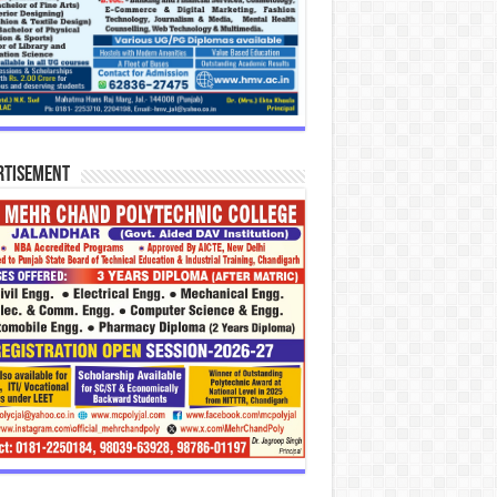
rtisement