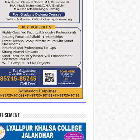
rtisement