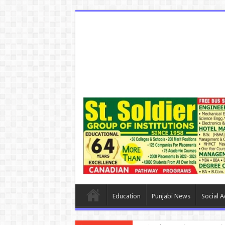
Education
Punjabi News
Social Ac