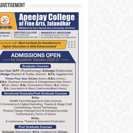
Advetisement