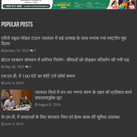
Popular Posts
एपीजे स्कूल मॉडल टाउन जालंधर में बड़े उत्साह के साथ मनाया गया राष्ट्रीय युवा
दिवस
January 10, 2025
1
होटल प्रबंधन संस्थान में करियर निर्माण- सीमाओं को तोड़कर परिवर्तन की नयी राह
May 28, 2025
1
एच.एम.वी. में 100 घंटे का शॉर्ट टर्म कोर्स सम्पन
June 4, 2024
जालंधर जिले में घर-घर गणना चरण के तहत सौ प्रतिशत कार्य
सफलतापूर्वक पूरा
August 8, 2026
के.एम.वी. में छात्राओं के लिए शानदार जिम एवं हेल्थ क्लब की सुविधा उपलब्ध
June 4, 2024