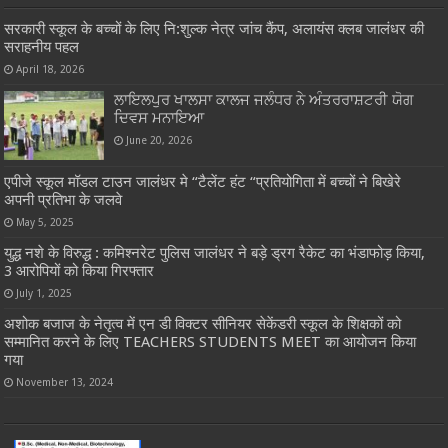
सरकारी स्कूल के बच्चों के लिए नि:शुल्क नेत्र जांच कैंप, अलायंस क्लब जालंधर की
सराहनीय पहल
April 18, 2026
ਲਾਇਲਪੁਰ ਖਾਲਸਾ ਕਾਲਜ ਜਲੰਧਰ ਨੇ ਅੰਤਰਰਾਸ਼ਟਰੀ ਯੋਗ
ਦਿਵਸ ਮਨਾਇਆ
June 20, 2026
एपीजे स्कूल मॉडल टाउन जालंधर मे “टैलेंट हंट “प्रतियोगिता में बच्चों ने बिखेरे
अपनी प्रतिभा के जलवे
May 5, 2025
युद्ध नशे के विरुद्ध : कमिश्नरेट पुलिस जालंधर ने बड़े ड्रग रैकेट का भंडाफोड़ किया,
3 आरोपियों को किया गिरफ्तार
July 1, 2025
अशोक बजाज के नेतृत्व में एन डी विक्टर सीनियर सेकेंडरी स्कूल के शिक्षकों को
सम्मानित करने के लिए TEACHERS STUDENTS MEET का आयोजन किया
गया
November 13, 2024