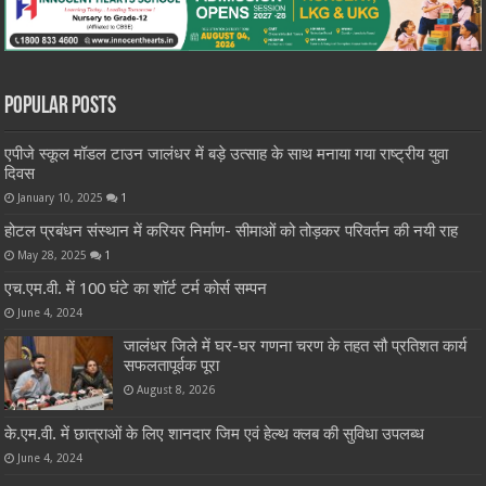
Popular Posts
एपीजे स्कूल मॉडल टाउन जालंधर में बड़े उत्साह के साथ मनाया गया राष्ट्रीय युवा
दिवस
January 10, 2025
1
होटल प्रबंधन संस्थान में करियर निर्माण- सीमाओं को तोड़कर परिवर्तन की नयी राह
May 28, 2025
1
एच.एम.वी. में 100 घंटे का शॉर्ट टर्म कोर्स सम्पन
June 4, 2024
जालंधर जिले में घर-घर गणना चरण के तहत सौ प्रतिशत कार्य
सफलतापूर्वक पूरा
August 8, 2026
के.एम.वी. में छात्राओं के लिए शानदार जिम एवं हेल्थ क्लब की सुविधा उपलब्ध
June 4, 2024