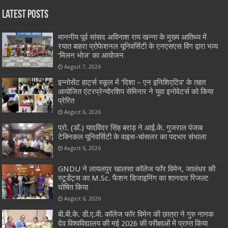
Latest Posts
माननीय पूर्व सांसद अविनाश राय खन्ना के मुख्य आतिथ्य में
रयात बाहरा प्रोफेशनल यूनिवर्सिटी के एनएसएस विंग द्वारा भव्य
‘मिलन भोज’ का आयोजन
August 7, 2026
इन्नोसेंट हार्ट्स स्कूल में ‘दिशा – एन इनिशिएटिव’ के तहत
आयोजित एंटरप्रेन्योरशिप सेमिनार ने युवा इनोवेटर्स को किया
प्रेरित
August 6, 2026
प्रो. (डॉ.) यादविंदर सिंह बराड़ ने आई.के. गुजराल पंजाब
टेक्निकल यूनिवर्सिटी के वाइस-चांसलर का पदभार संभाला
August 6, 2026
GNDU ने लायलपुर खालसा कॉलेज फॉर विमेन, जालंधर की
स्टूडेंट्स का M.Sc. फैशन डिजाइनिंग का शानदार रिजल्ट
घोषित किया
August 6, 2026
बी.बी.के. डी.ए.वी. कॉलेज फॉर विमेन की छात्रा ने गुरु नानक
देव विश्वविद्यालय की मई 2026 की परीक्षाओं में प्राप्त किया