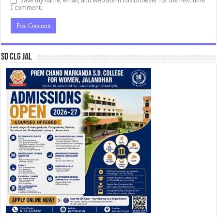
Save my name, email, and website in this browser for the next time
I comment.
SD CLG JAL