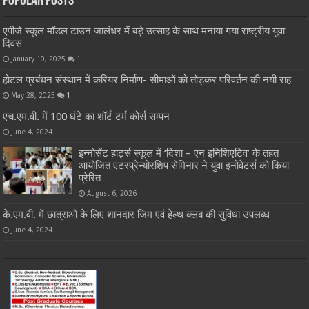
Popular Posts
एपीजे स्कूल मॉडल टाउन जालंधर में बड़े उत्साह के साथ मनाया गया राष्ट्रीय युवा
दिवस
January 10, 2025
1
होटल प्रबंधन संस्थान में करियर निर्माण- सीमाओं को तोड़कर परिवर्तन की नयी राह
May 28, 2025
1
एच.एम.वी. में 100 घंटे का शॉर्ट टर्म कोर्स सम्पन
June 4, 2024
इन्नोसेंट हार्ट्स स्कूल में ‘दिशा – एन इनिशिएटिव’ के तहत
आयोजित एंटरप्रेन्योरशिप सेमिनार ने युवा इनोवेटर्स को किया
प्रेरित
August 6, 2026
के.एम.वी. में छात्राओं के लिए शानदार जिम एवं हेल्थ क्लब की सुविधा उपलब्ध
June 4, 2024