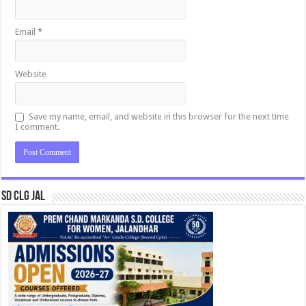
Email
*
Website
Save my name, email, and website in this browser for the next time
I comment.
SD CLG JAL