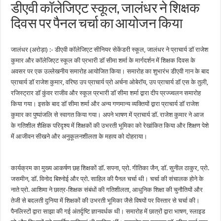
डीएवी कॉलेजिएट स्कूल, जालंधर ने शिक्षक
दिवस पर पैनल चर्चा का आयोजन किया
जालंधर (अरोड़ा) :- डीएवी कॉलेजिएट सीनियर सेकेंडरी स्कूल, जालंधर ने प्राचार्य डॉ राजेश
कुमार और कॉलेजिएट स्कूल की प्रभारी डॉ सीमा शर्मा के मार्गदर्शन में शिक्षक दिवस के
अवसर पर एक उल्लेखनीय समारोह आयोजित किया। समारोह का शुभारंभ डीएवी गान के बाद
प्राचार्य डॉ राजेश कुमार, वरिष्ठ उप प्राचार्य प्रो अर्चना ओबेरॉय, उप प्राचार्य डॉ एस के तुली,
रजिस्ट्रार डॉ कुंवर राजीव और स्कूल प्रभारी डॉ सीमा शर्मा द्वारा दीप प्रज्ज्वलन समारोह
किया गया। इसके बाद डॉ सीमा शर्मा और अन्य गणमान्य व्यक्तियों द्वारा प्राचार्य डॉ राजेश
कुमार का पुष्पांजलि से स्वागत किया गया। अपने भाषण में प्राचार्य डॉ. राजेश कुमार ने आज
के गतिशील शैक्षिक परिदृश्य में शिक्षकों की उभरती भूमिका को रेखांकित किया और शिक्षण पेशे
में आजीवन सीखने और अनुकूलनशीलता के महत्व को दोहराया।
कार्यक्रम का मुख्य आकर्षण छह शिक्षकों डॉ. सपना, प्रो. गीतिका जैन, डॉ. सुनील ठाकुर, प्रो.
जसमीन, डॉ. विनोद बिश्नोई और प्रो. साहिल की पैनल चर्चा थी। चर्चा की संचालक होने के
नाते प्रो. आशिमा ने छात्र-शिक्षक संबंधों की गतिशीलता, आधुनिक शिक्षा की चुनौतियों और
तेजी से बदलती दुनिया में शिक्षकों की उभरती भूमिका जैसे विषयों पर विस्तार से चर्चा की।
पैनलिस्टों द्वारा साझा की गई अंतर्दृष्टि ज्ञानवर्धक थी। समारोह में छात्रों द्वारा भाषण, स्लाइड