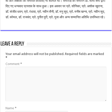
शो और शिक्षकों को समर्पित कविताएं भी शामिल थीं। समारोह का समापन डॉ. सीमा शर्मा द्वारा
दिए गए धन्यवाद प्रस्ताव के साथ हुआ। इस अवसर पर प्रो. सोनिका, प्रो. अशोक खुराना,
डॉ. संजीव धवन, प्रो. रंधावा, प्रो. नवीन सैनी, डॉ. मनु सूद, प्रो. मनीष खन्ना, प्रो. नवीन सूद,
डॉ. कोमल, डॉ. राजवंत, प्रो. पुनीत पुरी, प्रो. पूजा और अन्य सम्मानित अतिथि उपस्थित रहे।
Leave a Reply
Your email address will not be published.
Required fields are marked
*
Comment
*
Name
*