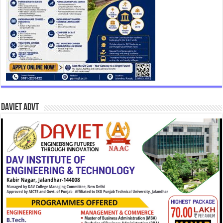
DAVIET Advt