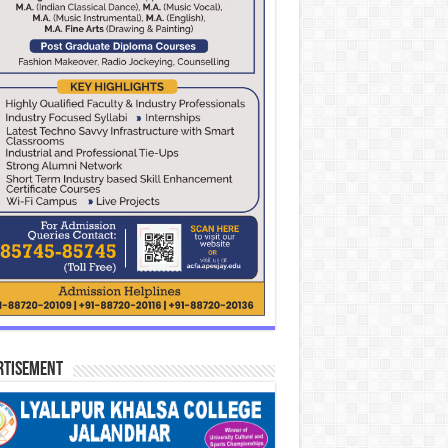
rtisement