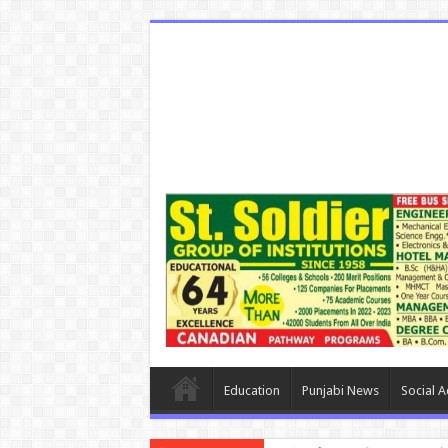
Education
Punjabi News
Social Ac