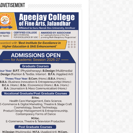
Advetisement