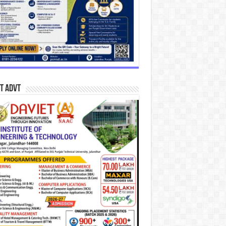
T Advt