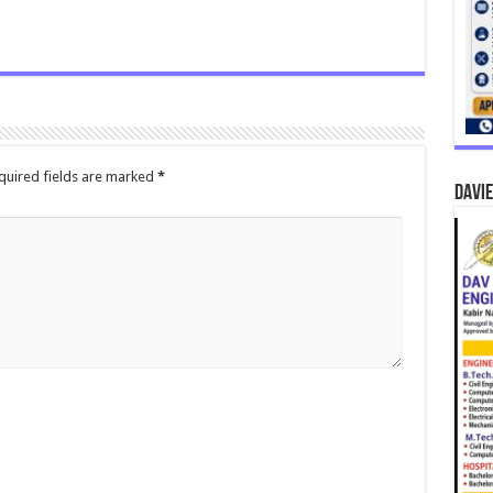
quired fields are marked
*
DAVIE