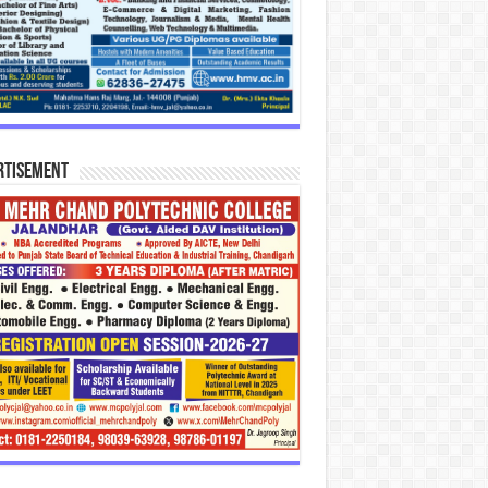
rtisement