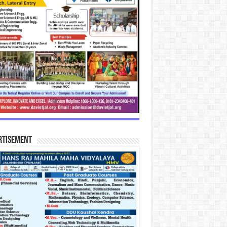
rtisement