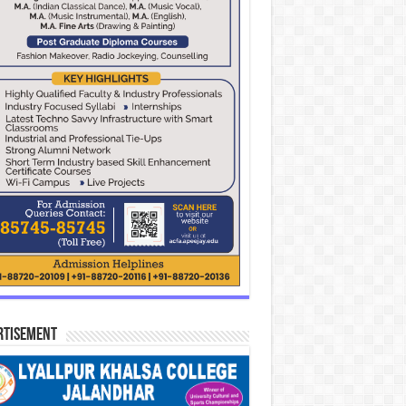
rtisement