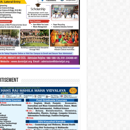
rtisement