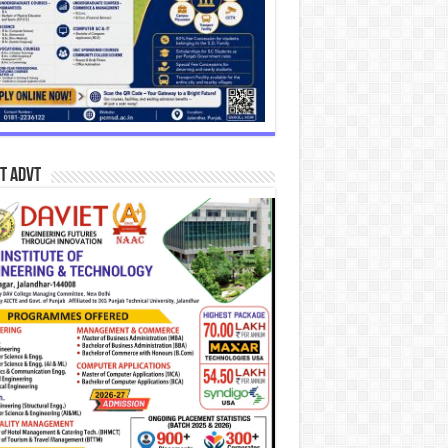
T Advt