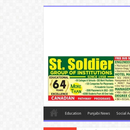
Education
Punjabi News
Social Ac