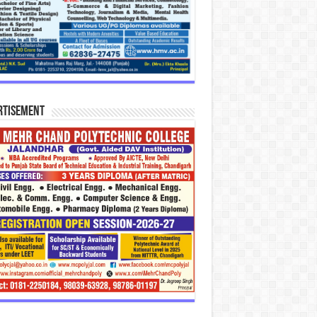
rtisement