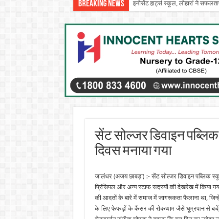
Breaking News
इनोसेंट हार्ट्स स्कूल, लोहारां ने सफलताप
सेंट सोल्जर डिवाइन पब्लिक स
दिवस मनाया गया
जालंधर (अजय छाबड़ा) :- सेंट सोल्जर डिवाइन पब्लिक स्क
प्रिंसिपल और अन्य स्टाफ सदस्यों की देखरेख में किया ग
की आदतों के बारे में समाज में जागरूकता फैलाना था, जिन्ह
के लिए फेफड़ों के कैंसर की रोकथाम जैसे धूम्रपान से बचे