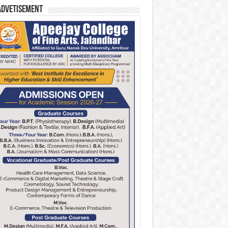
Advetisement