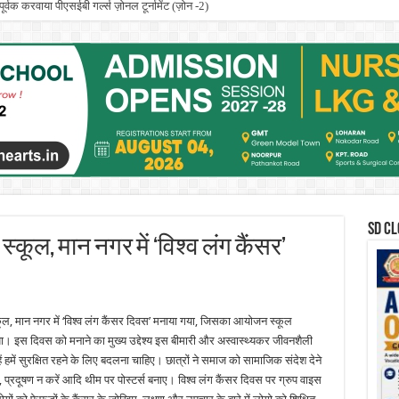
ूर्वक करवाया पीएसईबी गर्ल्स ज़ोनल टूर्नामेंट (ज़ोन -2)
SD CL
्कूल, मान नगर में ‘विश्व लंग कैंसर’
ूल, मान नगर में ‘विश्व लंग कैंसर दिवस’ मनाया गया, जिसका आयोजन स्कूल
या। इस दिवस को मनाने का मुख्य उद्देश्य इस बीमारी और अस्वास्थ्यकर जीवनशैली
ें हमें सुरक्षित रहने के लिए बदलना चाहिए। छात्रों ने समाज को सामाजिक संदेश देने
ं, प्रदूषण न करें आदि थीम पर पोस्टर्स बनाए। विश्व लंग कैंसर दिवस पर ग्रुप वाइस