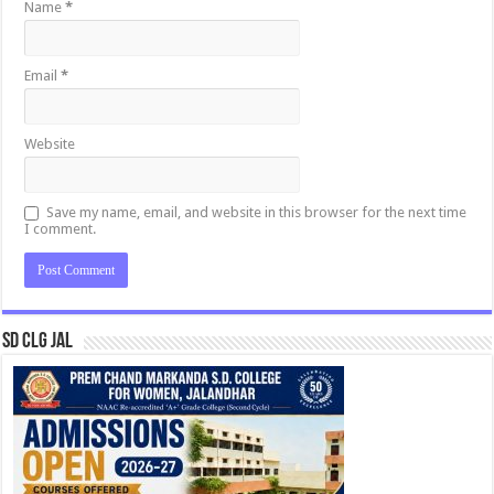
Name
*
Email
*
Website
Save my name, email, and website in this browser for the next time
I comment.
SD CLG JAL