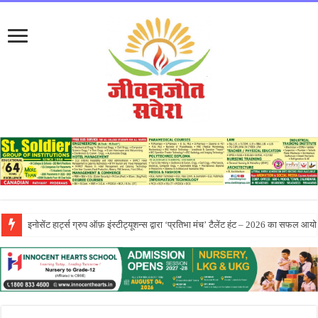
सीटी ग्रुप ने पांच दिवसीय आरंभ 2026 कार्येक्रम का भव्य समापन किया