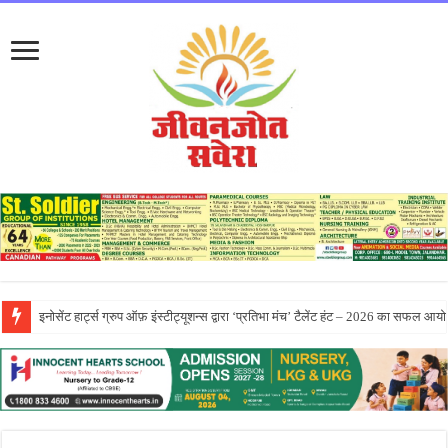
सीटी ग्रुप ने पांच दिवसीय आरंभ 2026 कार्येक्रम का भव्य समापन किया