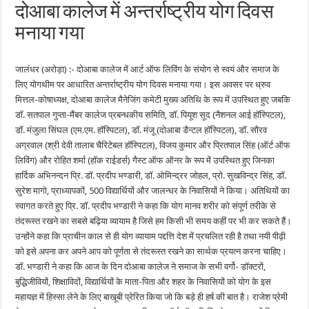
दोआबा कालेज में अन्तर्राष्ट्रीय योग दिवस
मनाया गया
जालंधर (अरोड़ा) :- दोआबा कालेज में आर्ट ऑफ लिविंग के संयोग से स्वयं और समाज के
लिए योगथीम पर आधारित अन्तर्राष्ट्रीय योग दिवस मनाया गया। इस अवसर पर ध्रुव
मित्तल-कोषाध्यक्ष, दोआबा कालेज मैनेजिंग कमेटी मुख्य अतिथि के रूप में उपस्थित हुए जबकि
डॉ. सतपाल गुप्ता-मैंबर कालेज प्रबन्धकीय समिति, डॉ. पियूश सूद (नैशनल आई हॉस्पिटल),
डॉ. मंजुला सिंघल (एम.एम. हॉस्पिटल), डॉ. मंजू (दोआबा डैन्टल हॉस्पिटल), डॉ. सौरव
अग्रवाल (श्री देवी तालाब चैरिटेबल हॉस्पिटल), विजय कुमार और प्रितपाल सिंह (ऑर्ट ऑफ
लिविंग) और रोहित शर्मा (हॉक राईडर्स) गैस्ट ऑफ ऑनर के रूप में उपस्थित हुए जिनका
हार्दिक अभिनन्दन प्रि. डॉ. प्रदीप भण्डारी, डॉ. ओमिन्द्रर जोहल, प्रो. सुखविन्द्र सिंह, डॉ.
सुरेश मागो, प्राध्यापकों, 500 विद्यार्थियों और जालन्धर के निवासियों ने किया। अतिथियों का
स्वागत करते हुए प्रि. डॉ. प्रदीप भण्डारी ने कहा कि योग मानव शरीर को संपूर्ण तरीके से
तंदरूस्त रखने का सबसे बढ़िया व्यायाम है जिसे हम किसी भी समय कहीं पर भी कर सकते हैं।
उन्होंने कहा कि प्राचीन काल से ही योग व्यायाम पद्दत्ति देश में प्रचलित रही है तथा नयी पीढ़ी
को इसे अपना कर अपने आप को पूर्णता से तंदरूस्त रखने का सार्थक प्रयत्न करना चाहिए।
डॉ. भण्डारी ने कहा कि आज के दिन दोआबा कालेज ने समाज के सभी वर्गो- डॉक्टरों,
बुद्धिजीवियों, शिक्षाविदों, विद्यार्थियों के माता-पिता और शहर के निवासियों को योग के इस
महायज्ञ में हिस्सा लेने के लिए बाखूबी प्रेरित किया जो कि बड़े ही हर्ष की बात है। राजेश प्रेमी