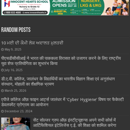
Random Posts
10 ਮਈ ਦੀ ਕੌਮੀ ਲੋਕ ਅਦਾਲਤ ਮੁਲਤਵੀ
May 9, 2025
पीएचडीसीसीआई ने भारत की पाककला विरासत को उजागर करने के लिए राष्ट्रीय
युवा शेफ प्रतियोगिता का शुभारंभ किया
July 16, 2025
डी.ए.वी. कॉलेज, जालंधर के विद्यार्थियों का भारतीय विज्ञान शिक्षा एवं अनुसंधान
संस्थान, मोहाली का शैक्षणिक भ्रमण
March 25, 2026
एपीजे कॉलेज ऑफ़ फाइन आर्ट्स जालंधर में ‘Cyber Hygiene’ विषय पर फैकेल्टी
डेवलपमेंट प्रोग्राम का आयोजन
December 23, 2024
सेंट सोल्जर ग्रुप ऑफ़ इंस्टीट्यूशन्स अपने सभी कोर्स में
आर्टिफिशियल इंटेलिजेंस ए.ई. की शिक्षा को शामिल करेगा