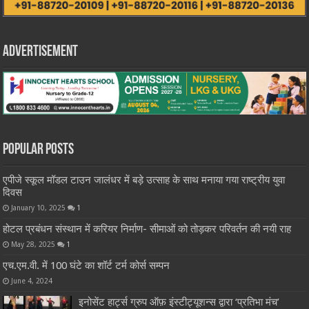
Advertisement
Popular Posts
एपीजे स्कूल मॉडल टाउन जालंधर में बड़े उत्साह के साथ मनाया गया राष्ट्रीय युवा
दिवस
January 10, 2025
1
होटल प्रबंधन संस्थान में करियर निर्माण- सीमाओं को तोड़कर परिवर्तन की नयी राह
May 28, 2025
1
एच.एम.वी. में 100 घंटे का शॉर्ट टर्म कोर्स सम्पन
June 4, 2024
इनोसेंट हार्ट्स ग्रुप ऑफ़ इंस्टीट्यूशन्स द्वारा ‘प्रतिभा मंच’