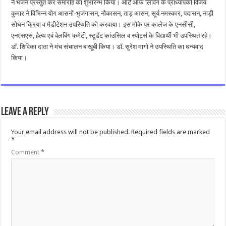
ने भजन प्रस्तुत कर समारोह का शुभारम्भ किया। ऑर्ट ऑफ लिविंग के प्राध्यापकों विजय
कुमार ने विभिन्न योग आसनों-भुजंगासन, नौकासन, ताड़ आसन, सूर्य नमस्कार, पदासन, नाड़ी
सोधन क्रिया व मैडीटेशन उपस्थिति को करवाया। इस मौके पर कालेज के एनसीसी,
एनएसएस, हैल्थ एवं वेलबिंग कमेटी, स्टूडैंट कांउसिल व स्पोर्ट्स के विद्यार्थी भी उपस्थित रहे।
डॉ. शिविका दाता ने मंच संचालन बाखूबी किया। डॉ. सुरेश मागो ने उपस्थिति का धन्यवाद
किया।
Leave a Reply
Your email address will not be published.
Required fields are marked
*
Comment
*