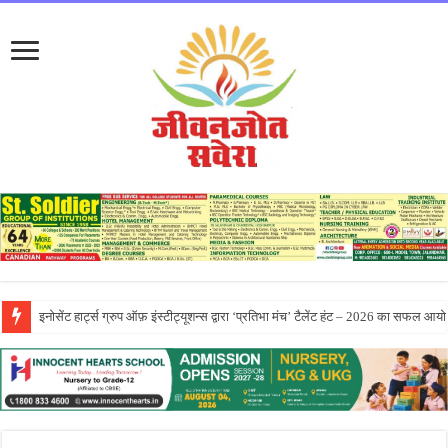
सीटी ग्रुप ने पांच दिवसीय आरंभ 2026 कार्येक्रम का भव्य समापन किया