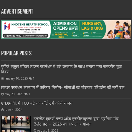
Advertisement
Popular Posts
एपीजे स्कूल मॉडल टाउन जालंधर में बड़े उत्साह के साथ मनाया गया राष्ट्रीय युवा
दिवस
January 10, 2025
1
होटल प्रबंधन संस्थान में करियर निर्माण- सीमाओं को तोड़कर परिवर्तन की नयी राह
May 28, 2025
1
एच.एम.वी. में 100 घंटे का शॉर्ट टर्म कोर्स सम्पन
June 4, 2024
इनोसेंट हार्ट्स ग्रुप ऑफ़ इंस्टीट्यूशन्स द्वारा ‘प्रतिभा मंच’
टैलेंट हंट – 2026 का सफल आयोजन
August 8, 2026