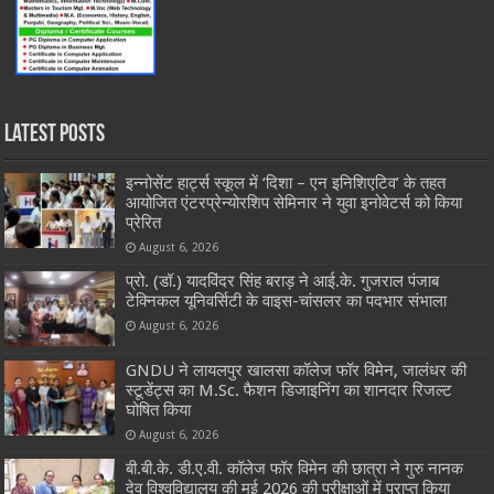
Latest Posts
इन्नोसेंट हार्ट्स स्कूल में ‘दिशा – एन इनिशिएटिव’ के तहत
आयोजित एंटरप्रेन्योरशिप सेमिनार ने युवा इनोवेटर्स को किया
प्रेरित
August 6, 2026
प्रो. (डॉ.) यादविंदर सिंह बराड़ ने आई.के. गुजराल पंजाब
टेक्निकल यूनिवर्सिटी के वाइस-चांसलर का पदभार संभाला
August 6, 2026
GNDU ने लायलपुर खालसा कॉलेज फॉर विमेन, जालंधर की
स्टूडेंट्स का M.Sc. फैशन डिजाइनिंग का शानदार रिजल्ट
घोषित किया
August 6, 2026
बी.बी.के. डी.ए.वी. कॉलेज फॉर विमेन की छात्रा ने गुरु नानक
देव विश्वविद्यालय की मई 2026 की परीक्षाओं में प्राप्त किया