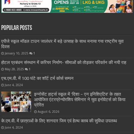
Popular Posts
एपीजे स्कूल मॉडल टाउन जालंधर में बड़े उत्साह के साथ मनाया गया राष्ट्रीय युवा
दिवस
January 10, 2025
1
होटल प्रबंधन संस्थान में करियर निर्माण- सीमाओं को तोड़कर परिवर्तन की नयी राह
May 28, 2025
1
एच.एम.वी. में 100 घंटे का शॉर्ट टर्म कोर्स सम्पन
June 4, 2024
इन्नोसेंट हार्ट्स स्कूल में ‘दिशा – एन इनिशिएटिव’ के तहत
आयोजित एंटरप्रेन्योरशिप सेमिनार ने युवा इनोवेटर्स को किया
प्रेरित
August 6, 2026
के.एम.वी. में छात्राओं के लिए शानदार जिम एवं हेल्थ क्लब की सुविधा उपलब्ध
June 4, 2024