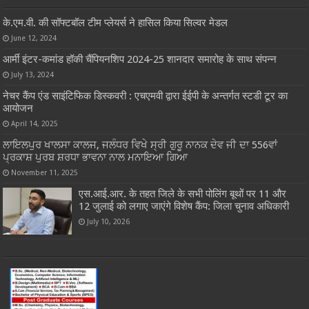
के.एम.वी. की सॉफ्टबॉल टीम प्लेयर्स ने हासिल किया सिल्वर मेडल
June 12, 2024
आर्मी इंटर-कमांड हॉकी चैंपियनशिप 2024-25 शानदार समारोह के साथ संपन्न
July 13, 2024
नेचर कैंप एंड साइंटिफिक डिस्कवरी : एचएमवी द्वारा ईईपी के अन्तर्गत स्टडी टूर का
आयोजन
April 14, 2025
ਲਾਇਲਪੁਰ ਖਾਲਸਾ ਕਾਲਜ, ਜਲੰਧਰ ਵਿਖੇ ਸ੍ਰੀ ਗੁਰੂ ਨਾਨਕ ਦੇਵ ਜੀ ਦਾ 556ਵਾਂ
ਪ੍ਰਕਾਸ਼ ਪੁਰਬ ਸ਼ਰਧਾ ਭਾਵਨਾ ਨਾਲ ਮਨਾਇਆ ਗਿਆ
November 11, 2025
एस.आई.आर. के तहत जिले के सभी पोलिंग बूथों पर 11 और
12 जुलाई को लगाए जाएंगे विशेष कैंप: जिला चुनाव अधिकारी
July 10, 2026