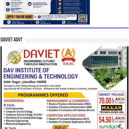
DAVIET Advt