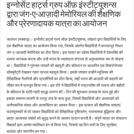
इन्नोसेंट हार्ट्स ग्रुप ऑफ़ इंस्टीट्यूशन्स
द्वारा जंग-ए-आज़ादी मेमोरियल की शैक्षणिक
और प्रेरणादायक यात्रा का आयोजन
जालंधर (मक्कड़) :- इन्नोसेंट हार्ट्स ग्रुप ऑफ़ इंस्टीट्यूशन्स, लोहारां द्वारा विद्यार्थियों के लिए
एक शैक्षणिक यात्रा का आयोजन किया गया, जिसके अंतर्गत विद्यार्थियों ने करतारपुर स्थित
जंग-ए-आज़ादी मेमोरियल का दौरा किया। इस यात्रा का उद्देश्य विद्यार्थियों में देशभक्ति की
भावना जागरूक करना और उन्हें भारत के स्वतंत्रता संग्राम से अनुभवात्मक रूप से जोड़ना
था। विद्यार्थियों ने गुमनाम नायकों की बहादुरी और बलिदान पर आधारित एक विचारोत्तेजक
डॉक्यूमेंट्री देखकर गहरा प्रभाव महसूस किया। इसके पश्चात उन्होंने म्यूज़ियम की
ऐतिहासिक गैलरियों और प्रदर्शनियों का दौरा किया, जहाँ भारत की आज़ादी की कहानी को
जीवंत रूप में प्रस्तुत किया गया। इस दौरे ने विद्यार्थियों में राष्ट्रभक्ति की भावना और शहीदों
के बलिदान के प्रति गहरी श्रद्धा उत्पन्न की। दिन की शुरुआत उत्साह के साथ हुई और
इसका समापन ताजगी से भरपूर लंच के साथ हुआ, जिसमें विद्यार्थियों और अध्यापकों को
अनौपचारिक संवाद और आत्मचिंतन का अवसर मिला। इस प्रकार की शैक्षणिक यात्राएं
पाठ्यपुस्तकों से परे जाकर विद्यार्थियों को ऐतिहासिक दृष्टिकोण, भावनात्मक बुद्धिमत्ता और
छात्र-अध्यापक संबंधों को सुदृढ़ करने के अवसर प्रदान करती हैं। संपूर्ण यात्रा का संचालन
शिक्षकों द्वारा अत्यंत व्यवस्थित ढंग से किया गया, जिससे यह दिन सभी के लिए सुरक्षित,
सार्थक और स्मरणीय बन गया।