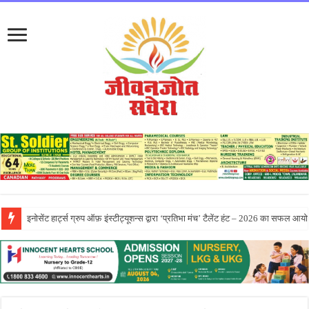
सीटी ग्रुप ने पांच दिवसीय आरंभ 2026 कार्येक्रम का भव्य समापन किया