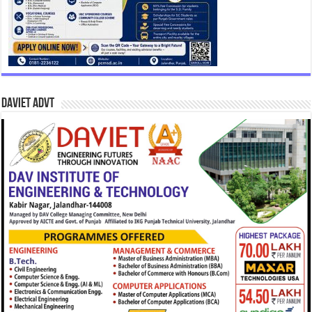
DAVIET Advt