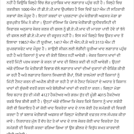
ਨਹੀਂ ਹੈ ਕਿਉਕਿ ਜ਼ਿਲ੍ਹੇ ਵਿੱਚ ਲੋੜ ਮੁਤਾਬਿਕ ਖਾਦ ਲਗਾਤਾਰ ਪਹੁੰਚ ਰਹੀ ਹੈ। ਜਿਲ੍ਹੇ ਵਿਚ
ਤਕਰੀਬਨ 1000 ਐਮ ਟੀ ਡੀ.ਏ.ਪੀ.ਖਾਦ ਉਪਲੱਬਧ ਹੈ ਜਿਸ ਵਿਚੋਂ 537 ਐਮ ਟੀ ਸਹਿਕਾਰੀ
ਸਭਾਵਾਂ ਕੋਲ ਮੌਜੂਦ ਹੈ। ਇਹਨਾਂ ਸ਼ਬਦਾਂ ਦਾ ਪ੍ਰਗਟਾਵਾ ਮੁੱਖ ਖੇਤੀਬਾੜੀ ਅਫ਼ਸਰ ਮੋਗਾ ਡਾ
ਗੁਰਪ੍ਰੀਤ ਸਿੰਘ ਨੇ ਕੀਤਾ। ਉਹਨਾਂ ਦੱਸਿਆ ਕਿ ਪੰਜਾਬ ਖੇਤੀਬਾੜੀ ਯੂਨੀਵਰਸਿਟੀ ਦੀ
ਸਿਫਾਰਸ਼ ਅਨੁਸਾਰ ਜੇਕਰ ਕਣਕ ਦੀ ਫਸਲ ਨੂੰ ਡੀ.ਏ.ਪੀ.ਖਾਦ ਦੀ ਮਾਤਰਾ ਪਾਈ ਹੋਵੇ ਤਾਂ ਝੋਨੇ
ਦੀ ਫਸਲ ਲਈ ਡੀ.ਏ.ਪੀ.ਖਾਦ ਦੀ ਜ਼ਰੂਰਤ ਨਹੀਂ ਹੈ। ਇਸ ਸਮੇਂ ਜ਼ਿਲ੍ਹੇ ਵਿਚ ਉਕਤ ਖਾਦ ਤੋਂ
ਇਲਾਵਾ 19857 ਐਮ ਟੀ ਯੂਰੀਆ, 1417 ਐਮ ਟੀ ਐਨ.ਪੀ.ਕੇ ਅਤੇ 3113 ਐਮ ਟੀ
ਸੁਪਰਫਾਸਫੇਟ ਖਾਦ ਮੌਜੂਦ ਹੈ। ਸਾਉਣੀ ਸੀਜ਼ਨ ਲਈ ਲੋੜੀਂਦੀ ਯੂਰੀਆ ਖਾਦ ਲਗਾਤਾਰ ਪਹੁੰਚ
ਰਹੀ ਹੈ ਅਤੇ ਕਿਸਾਨਾਂ ਨੂੰ ਖਾਦ ਦੀ ਕੋਈ ਕਿੱਲਤ ਨਹੀਂ ਆਵੇਗੀ। ਜੇਕਰ ਕਿਸਾਨ ਖਾਦਾਂ ਦੀ
ਵਰਤੋਂ ਮਿੱਟੀ ਪਰਖ ਕਰਵਾ ਕੇ ਕਰਨ ਤਾਂ ਖਾਦ ਦੀ ਕਿੱਲਤ ਕਦੀ ਵੀ ਨਹੀਂ ਆਵੇਗੀ। ਉਹਨਾਂ
ਅੱਗੇ ਦੱਸਿਆ ਕਿ ਖੇਤੀਬਾੜੀ ਵਿਭਾਗ ਵੱਲੋ ਲਗਾਤਾਰ ਖਾਦਾਂ ਦੀਆਂ ਦੁਕਾਨਾਂ ਦੀ ਚੈਕਿੰਗ ਕੀਤੀ
ਜਾ ਰਹੀ ਹੈੈ ਅਤੇ ਲਗਾਤਾਰ ਕਿਸਾਨ ਸਿਖਲਾਈ ਕੈਂਪਾਂ, ਨਿੱਜੀ ਤਾਲਮੇਲਾਂ ਰਾਹੀਂ ਕਿਸਾਨਾਂ ਨੂੰ
ਮਿੱਟੀ ਟੈਸਟ ਕਰਨ ਦੀ ਅਪੀਲ ਕੀਤੀ ਜਾ ਰਹੀ ਹੈ ਤਾਂ ਜੋ ਟੈਸਟ ਰਿਪੋਰਟਾਂ ਦੇ ਅਧਾਰ ਤੇ ਕਿਸਾਨ
ਖਾਦਾਂ ਦੀ ਸੁੱਚਜੀ ਵਰਤੋਂ ਕਰਨ ਅਤੇ ਬੇਲੋੜੀਆਂ ਖਾਦਾਂ ਦੀ ਵਰਤੋਂ ਨਾ ਕਰਨ। ਜ਼ਿਲ੍ਹਾ ਮੋਗਾ
ਵਿਚ ਬਹਾਰ ਰੁੱਤ ਦੀ ਮੱਕੀ 4127 ਹੈਕਟੇਅਰ ਅਤੇ ਗਰਮ ਰੁੱਤ ਦੀ ਮੂੰਗੀ 4015 ਹੈਕਟੇਅਰ
ਰਕਬੇ ਵਿਚ ਬੀਜੀ ਗਈ ਹੈ। ਉਨ੍ਹਾਂ ਅੱਗੇ ਦੱਸਿਆ ਕਿ ਜੇਕਰ ਕਿਸੇ ਕਿਸਾਨ ਨੂੰ ਖਾਦ ਸਬੰਧੀ
ਕੋਈ ਵੀ ਸ਼ਿਕਾਇਤ ਹੈ ਜਾਂ ਕੋਈ ਖਾਦ ਵਿਕਰੇਤਾ ਖਾਦ ਦੇ ਨਾਲ ਕੋਈ ਹੋਰ ਸਮੱਗਰੀ ਦੀ ਵਿਕਰੀ
ਕਰਦਾ ਹੈ ਤਾਂ ਬਲਾਕ ਖੇਤੀਬਾੜੀ ਅਫਸਰ ਜਾਂ ਜ਼ਿਲ੍ਹਾ ਖੇਤੀਬਾੜੀ ਦਫ਼ਤਰ ਨਾਲ ਸੰਪਰਕ ਕੀਤਾ
ਜਾਵੇ। ਨਿਰਧਾਰਤ ਮੁੱਲ ਤੋਂ ਵੱਧ ਰੇਟ ਤੇ ਜਾਂ ਖਾਦ ਦੇ ਨਾਲ ਜੇਕਰ ਕੋਈ ਖਾਦ ਵਿਕਰੇਤਾ ਹੋਰ
ਸਮੱਗਰੀ ਦੀ ਵਿਕਰੀ ਕਰਦਾ ਫੜਿਆ ਗਿਆ ਤਾਂ ਉਸ ਡੀਲਰ ਦੇ ਵਿਰੁੱਧ ਸਖਤ ਕਾਰਵਾਈ