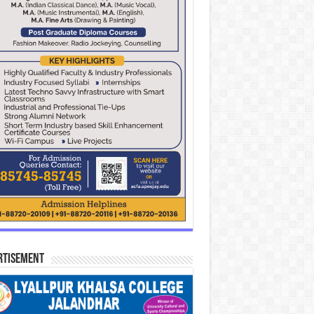
rtisement