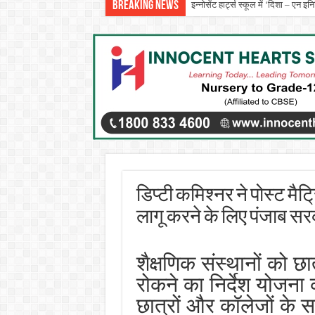
Breaking News
इन्नोसेंट हार्ट्स स्कूल में ‘दिशा – एन 
प्रो. (डॉ.) यादविंदर सिंह बराड़ ने आई.
डिप्टी कमिश्नर ने पोस्ट मै
लागू करने के लिए पंजाब सर
शैक्षणिक संस्थानों को छा
रोकने का निर्देश योजना 
छात्रों और कॉलेजों के