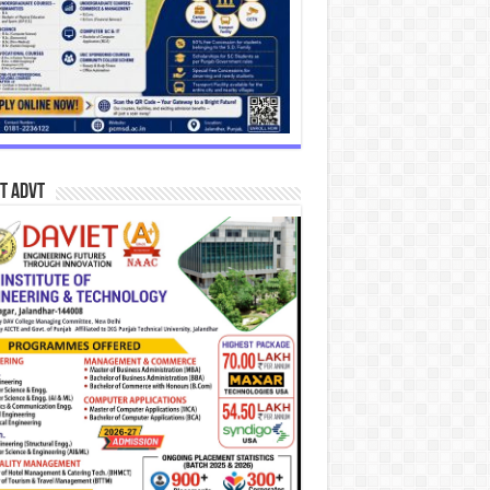
T Advt