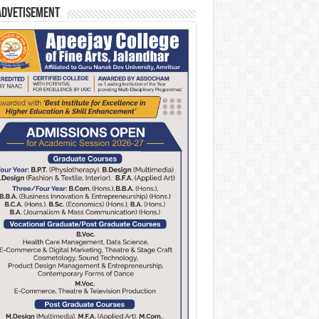
Advetisement