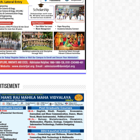
rtisement