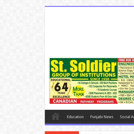
Education
Punjabi News
Social Ac