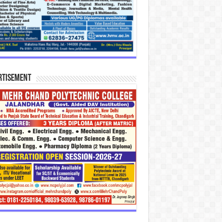
rtisement