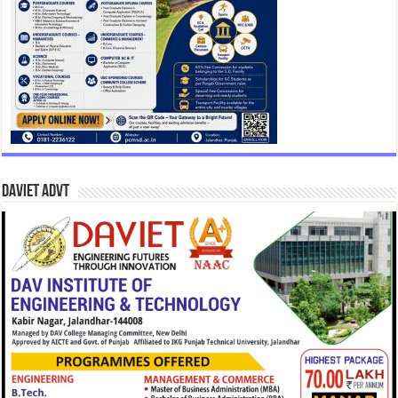
DAVIET Advt