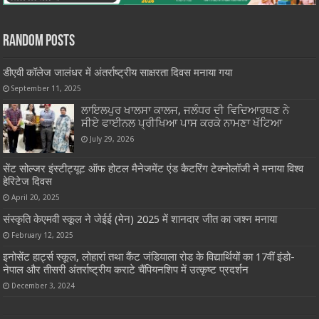
Random Posts
डीएवी कॉलेज जालंधर में अंतर्राष्ट्रीय साक्षरता दिवस मनाया गया
September 11, 2025
ਲਾਇਲਪੁਰ ਖਾਲਸਾ ਕਾਲਜ, ਜਲੰਧਰ ਦੀ ਵਿਦਿਆਰਥਣ ਨੇ
ਸੀਏ ਫਾਈਨਲ ਪ੍ਰੀਖਿਆ ਪਾਸ ਕਰਕੇ ਨਾਮਣਾ ਖੱਟਿਆ
July 29, 2026
सेंट सोल्जर इंस्टीट्यूट ऑफ होटल मैनेजमेंट एंड कैटरिंग टेक्नोलॉजी ने मनाया विश्व
हेरिटेज दिवस
April 20, 2025
संस्कृति केएमवी स्कूल ने जेईई (मेन) 2025 में शानदार जीत का जश्न मनाया
February 12, 2025
इनोसेंट हार्ट्स स्कूल, लोहारां तथा कैंट जंडियाला रोड के विद्यार्थियों का 17वीं इंडो-
नेपाल और तीसरी अंतर्राष्ट्रीय कराटे चैंपियनशिप में उत्कृष्ट प्रदर्शन
December 3, 2024