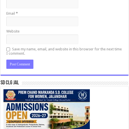
Email
*
Website
Save my name, email, and website in this browser for the next time
I comment.
SD CLG JAL