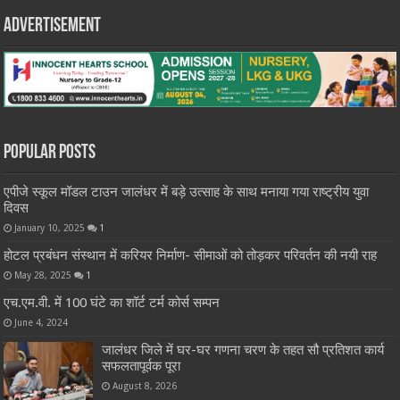
Advertisement
Popular Posts
एपीजे स्कूल मॉडल टाउन जालंधर में बड़े उत्साह के साथ मनाया गया राष्ट्रीय युवा
दिवस
January 10, 2025
1
होटल प्रबंधन संस्थान में करियर निर्माण- सीमाओं को तोड़कर परिवर्तन की नयी राह
May 28, 2025
1
एच.एम.वी. में 100 घंटे का शॉर्ट टर्म कोर्स सम्पन
June 4, 2024
जालंधर जिले में घर-घर गणना चरण के तहत सौ प्रतिशत कार्य
सफलतापूर्वक पूरा
August 8, 2026