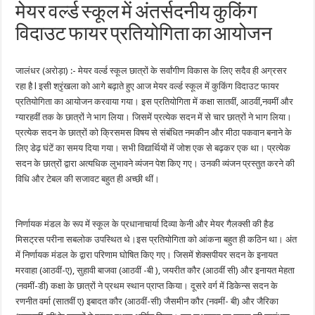
मेयर वर्ल्ड स्कूल में अंतर्सदनीय कुकिंग
विदाउट फायर प्रतियोगिता का आयोजन
जालंधर (अरोड़ा) :- मेयर वर्ल्ड स्कूल छात्रों के सर्वांगीण विकास के लिए सदैव ही अग्रसर
रहा है l इसी श्रृंखला को आगे बढ़ाते हुए आज मेयर वर्ल्ड स्कूल में कुकिंग विदाउट फायर
प्रतियोगिता का आयोजन करवाया गया। इस प्रतियोगिता में कक्षा सातवीं, आठवीं,नवमीं और
ग्यारहवीं तक के छात्रों ने भाग लिया। जिसमें प्रत्येक सदन में से चार छात्रों ने भाग लिया।
प्रत्येक सदन के छात्रों को क्रिसमस विषय से संबंधित नमकीन और मीठा पकवान बनाने के
लिए डेढ़ घंटें का समय दिया गया। सभी विद्यार्थियों में जोश एक से बढ़कर एक था। प्रत्येक
सदन के छात्रों द्वारा अत्यधिक लुभावने व्यंजन पेश किए गए। उनकी व्यंजन प्रस्तुत करने की
विधि और टेबल की सजावट बहुत ही अच्छी थीं।
निर्णायक मंडल के रूप में स्कूल के प्रधानाचार्या दिव्या केनी और मेयर गैलक्सी की हैड
मिसट्रस परीना सबलोक उपस्थित थे।इस प्रतियोगिता को आंकना बहुत ही कठिन था। अंत
में निर्णायक मंडल के द्वारा परिणाम घोषित किए गए। जिसमें शेक्सपीयर सदन के इनायत
मरवाहा (आठवीं-ए), सुहावी बाजवा (आठवीं -बी ), जयरीत कौर (आठवीं सी) और इनायत मेहता
(नवमीं-डी) कक्षा के छात्रों ने प्रथम स्थान प्राप्त किया। दूसरे वर्ग में डिकेन्स सदन के
रणनीत वर्मा (सातवीं ए) इबादत कौर (आठवीं-सी) जैसमीन कौर (नवमीं- बी) और जैरिका