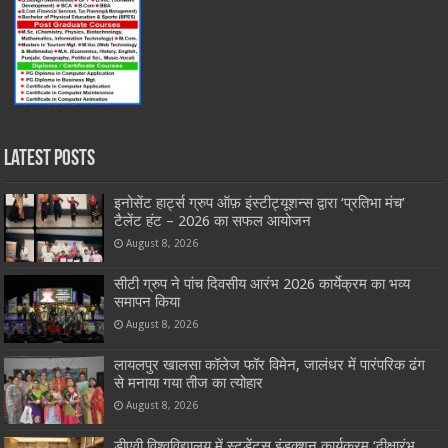
Latest Posts
इनोसेंट हार्ट्स ग्रुप ऑफ़ इंस्टीट्यूशन्स द्वारा ‘प्रतिभा मंच’
टैलेंट हंट – 2026 का सफल आयोजन
August 8, 2026
सीटी ग्रुप ने पांच दिवसीय आरंभ 2026 कार्येक्रम का भव्य
समापन किया
August 8, 2026
लायलपुर खालसा कॉलेज फॉर विमेन, जालंधर में पारंपरिक ढंग
से मनाया गया तीज का त्योहार
August 8, 2026
डीएवी विश्वविद्यालय में स्टूडेंट्स इंडक्शन कार्यक्रम ‘दीक्षारंभ