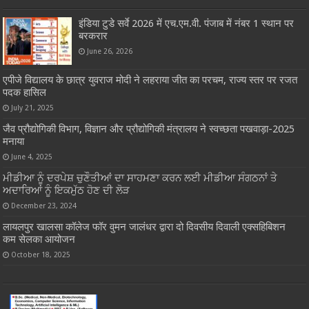
इंडिया टुडे सर्वे 2026 में एच.एम.वी. पंजाब में नंबर 1 स्थान पर
बरकरार
June 26, 2026
एपीजे विद्यालय के छात्र युवराज मोदी ने लहराया जीत का परचम, राज्य स्तर पर रजत
पदक हासिल
July 21, 2025
जैव प्रौद्योगिकी विभाग, विज्ञान और प्रौद्योगिकी मंत्रालय ने स्वच्छता पखवाड़ा-2025
मनाया
June 4, 2025
ਮੀਡੀਆ ਨੂੰ ਦਰਪੇਸ਼ ਚੁਣੌਤੀਆਂ ਦਾ ਸਾਹਮਣਾ ਕਰਨ ਲਈ ਮੀਡੀਆ ਸੰਗਠਨਾਂ ਤੇ
ਅਦਾਰਿਆਂ ਨੂੰ ਇਕਮੁੱਠ ਹੋਣ ਦੀ ਲੋੜ
December 23, 2024
लायलपुर खालसा कॉलेज फॉर वुमन जालंधर द्वारा दो दिवसीय दिवाली एक्सहिबिशन
कम सेलका आयोजन
October 18, 2025