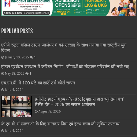
Popular Posts
एपीजे स्कूल मॉडल टाउन जालंधर में बड़े उत्साह के साथ मनाया गया राष्ट्रीय युवा
दिवस
January 10, 2025
1
होटल प्रबंधन संस्थान में करियर निर्माण- सीमाओं को तोड़कर परिवर्तन की नयी राह
May 28, 2025
1
एच.एम.वी. में 100 घंटे का शॉर्ट टर्म कोर्स सम्पन
June 4, 2024
इनोसेंट हार्ट्स ग्रुप ऑफ़ इंस्टीट्यूशन्स द्वारा ‘प्रतिभा मंच’
टैलेंट हंट – 2026 का सफल आयोजन
August 8, 2026
के.एम.वी. में छात्राओं के लिए शानदार जिम एवं हेल्थ क्लब की सुविधा उपलब्ध
June 4, 2024