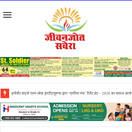
सीटी ग्रुप ने पांच दिवसीय आरंभ 2026 कार्येक्रम का भव्य समापन किया