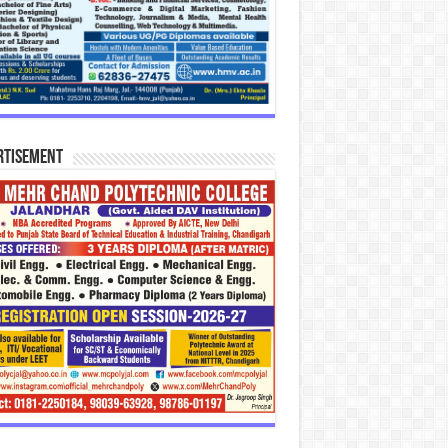
rtisement