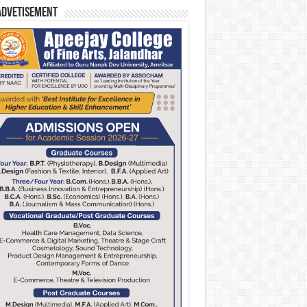
Advetisement