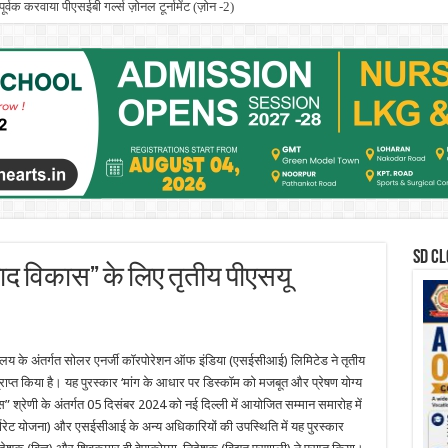
ूर्वक करवाया पीएसईबी गर्ल्स ज़ोनल टूर्नामेंट (ज़ोन -2)
SD CL
द विकास” के लिए तृतीय पीएसयू
त्रालय के अंतर्गत सोलर एनर्जी कॉरपोरेशन ऑफ इंडिया (एसईसीआई) लिमिटेड ने तृतीय
 प्राप्त किया है। यह पुरस्कार ‘मांग के आधार पर डिस्कॉम को मजबूत और प्रेषण योग्य
श्रेणी के अंतर्गत 05 दिसंबर 2024 को नई दिल्ली में आयोजित सम्मान समारोह में
पोरेट योजना) और एसईसीआई के अन्य अधिकारियों की उपस्थिति में यह पुरस्कार