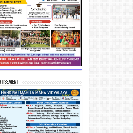
rtisement