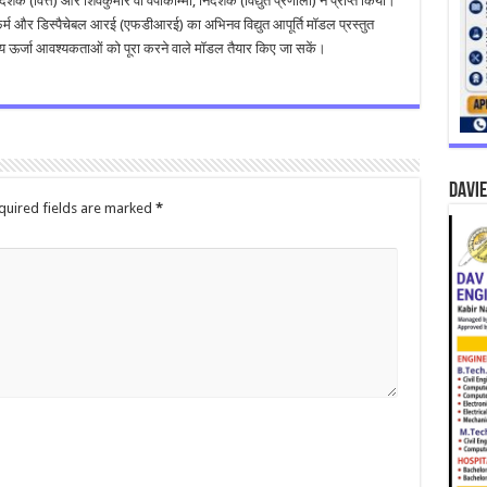
क (वित्त) और शिवकुमार वी वेपाकोम्मा, निदेशक (विद्युत प्रणाली) ने प्राप्त किया।
म और डिस्पैचेबल आरई (एफडीआरई) का अभिनव विद्युत आपूर्ति मॉडल प्रस्तुत
ीय ऊर्जा आवश्यकताओं को पूरा करने वाले मॉडल तैयार किए जा सकें।
DAVIE
quired fields are marked
*