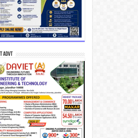
T Advt