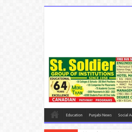
Education
Punjabi News
Social Ac