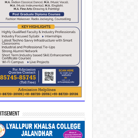
rtisement