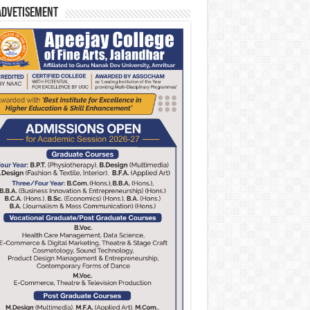
Advetisement