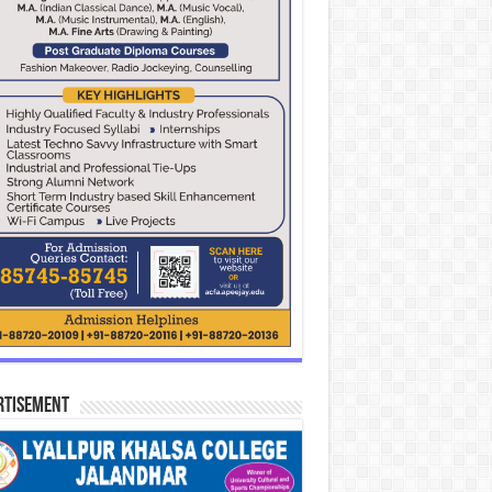
rtisement