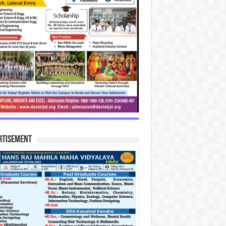
rtisement