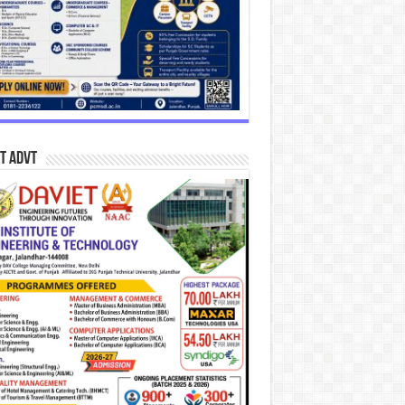
T Advt