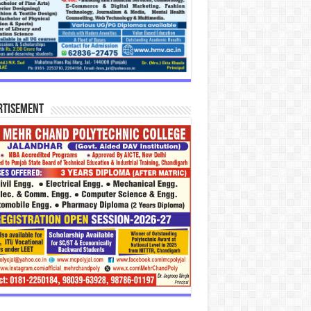
rtisement