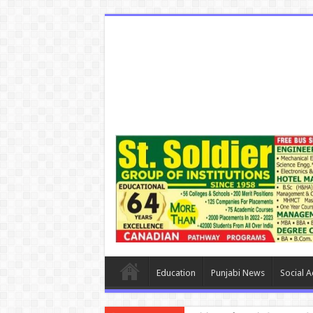
Education
Punjabi News
Social Ac