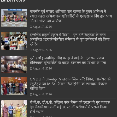
Latest Posts
माननीय पूर्व सांसद अविनाश राय खन्ना के मुख्य आतिथ्य में
रयात बाहरा प्रोफेशनल यूनिवर्सिटी के एनएसएस विंग द्वारा भव्य
‘मिलन भोज’ का आयोजन
August 7, 2026
इन्नोसेंट हार्ट्स स्कूल में ‘दिशा – एन इनिशिएटिव’ के तहत
आयोजित एंटरप्रेन्योरशिप सेमिनार ने युवा इनोवेटर्स को किया
प्रेरित
August 6, 2026
प्रो. (डॉ.) यादविंदर सिंह बराड़ ने आई.के. गुजराल पंजाब
टेक्निकल यूनिवर्सिटी के वाइस-चांसलर का पदभार संभाला
August 6, 2026
GNDU ने लायलपुर खालसा कॉलेज फॉर विमेन, जालंधर की
स्टूडेंट्स का M.Sc. फैशन डिजाइनिंग का शानदार रिजल्ट
घोषित किया
August 6, 2026
बी.बी.के. डी.ए.वी. कॉलेज फॉर विमेन की छात्रा ने गुरु नानक
देव विश्वविद्यालय की मई 2026 की परीक्षाओं में प्राप्त किया
शीर्ष स्थान