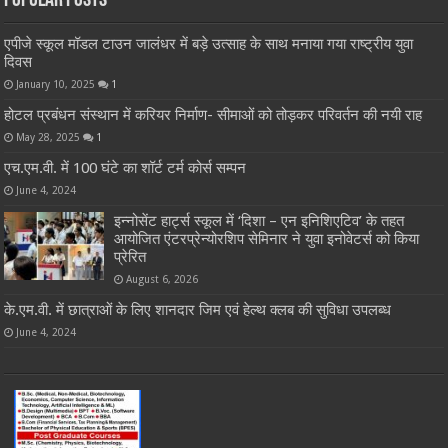
Popular Posts
एपीजे स्कूल मॉडल टाउन जालंधर में बड़े उत्साह के साथ मनाया गया राष्ट्रीय युवा
दिवस
January 10, 2025
1
होटल प्रबंधन संस्थान में करियर निर्माण- सीमाओं को तोड़कर परिवर्तन की नयी राह
May 28, 2025
1
एच.एम.वी. में 100 घंटे का शॉर्ट टर्म कोर्स सम्पन
June 4, 2024
इन्नोसेंट हार्ट्स स्कूल में ‘दिशा – एन इनिशिएटिव’ के तहत
आयोजित एंटरप्रेन्योरशिप सेमिनार ने युवा इनोवेटर्स को किया
प्रेरित
August 6, 2026
के.एम.वी. में छात्राओं के लिए शानदार जिम एवं हेल्थ क्लब की सुविधा उपलब्ध
June 4, 2024