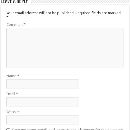
Leave a Reply
Your email address will not be published.
Required fields are marked
*
Comment
*
Name
*
Email
*
Website
Save my name, email, and website in this browser for the next time