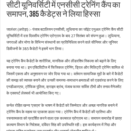
सीटी यूनिवर्सिटी में एनसीसी ट्रेनिंग कैंप का
समापन, 385 कैडेट्स ने लिया हिस्सा
जालंधर (अरोड़ा) :- पंजाब बटालियन एनसीसी, लुधियाना का जॉइंट एनुअल ट्रेनिंग कैंप सीटी
यूनिवर्सिटी में दस दिवसीय ट्रेनिंग प्रोग्राम के बाद 27 सितंबर को संपन्न हुआ। लुधियाना,
जगराओं और मोगा के विभिन्न संस्थानों का प्रतिनिधित्व करने वाले सीनियर और जूनियर
डिवीजनों के 385 कैडेटों ने इसमें भाग लिया।
यह ट्रेनिंग कैंप कैडेटों के शारीरिक, मानसिक और लीडरशिप स्किल्स को बढ़ाने के लिए
बनाया गया था। इन एक्टिविटीज में फिजिकल ट्रेनिंग, ड्रिल और मिलिट्री ट्रेनिंग शामिल थे
जिसमें एकता और अनुशासन पर जोर दिया गया था। वर्तमान सामाजिक मुद्दों के बारे में कैडेटों
की समझ को व्यापक बनाने और उनकी समस्या-समाधान क्षमताओं को एडवांस्ड करने के लिए
एनडीआरएफ, ट्रैफिक पुलिस, क्राइम ब्रांच, पंजाब फायर सर्विस टीमों और तनाव मैनेजमेंट
के एक्सपर्ट लेक्चर्स भी आयोजित किए गए।
कर्नल रोहित खन्ना ‘एसएम’ के भाषण में कैडेटों को जिम्मेदार और अच्छा नागरिक बनाने में
ट्रेनिंग कैंप के महत्व पर प्रकाश डाला गया। ट्रेनिंग कैंप में कैडेटों की प्रतिभा और
रचनात्मकता को प्रदर्शित करने वाला एक कल्चरल प्रोग्राम था। समापन समारोह में छात्र
कल्याण विभाग के निदेशक, दविंदर सिंह की उपस्थिति रही। इस कार्यक्रम में गिद्दा और