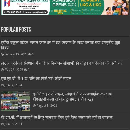
Popular Posts
एपीजे स्कूल मॉडल टाउन जालंधर में बड़े उत्साह के साथ मनाया गया राष्ट्रीय युवा
दिवस
January 10, 2025
1
होटल प्रबंधन संस्थान में करियर निर्माण- सीमाओं को तोड़कर परिवर्तन की नयी राह
May 28, 2025
1
एच.एम.वी. में 100 घंटे का शॉर्ट टर्म कोर्स सम्पन
June 4, 2024
इनोसेंट हार्ट्स स्कूल, लोहारां ने सफलतापूर्वक करवाया
पीएसईबी गर्ल्स ज़ोनल टूर्नामेंट (ज़ोन -2)
August 5, 2026
के.एम.वी. में छात्राओं के लिए शानदार जिम एवं हेल्थ क्लब की सुविधा उपलब्ध
June 4, 2024