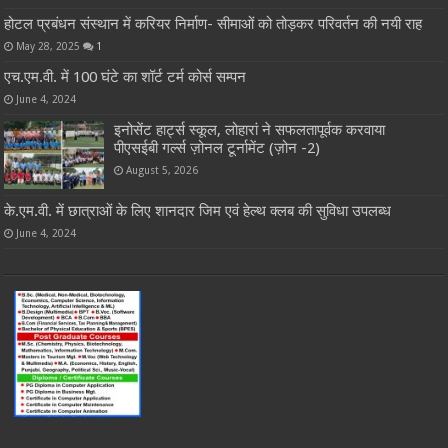
होटल प्रबंधन संस्थान में करियर निर्माण- सीमाओं को तोड़कर परिवर्तन की नयी राह
May 28, 2025
1
एच.एम.वी. में 100 घंटे का शॉर्ट टर्म कोर्स सम्पन
June 4, 2024
इनोसेंट हार्ट्स स्कूल, लोहारां ने सफलतापूर्वक करवाया
पीएसईबी गर्ल्स ज़ोनल टूर्नामेंट (ज़ोन -2)
August 5, 2026
के.एम.वी. में छात्राओं के लिए शानदार जिम एवं हेल्थ क्लब की सुविधा उपलब्ध
June 4, 2024