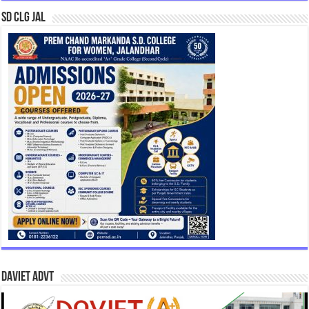
SD CLG JAL
DAVIET Advt