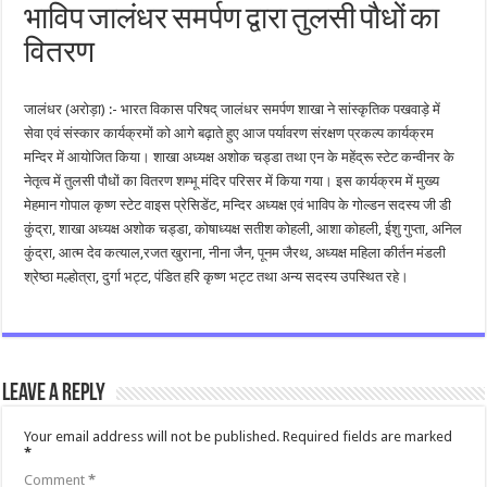
भाविप जालंधर समर्पण द्वारा तुलसी पौधों का
वितरण
जालंधर (अरोड़ा) :- भारत विकास परिषद् जालंधर समर्पण शाखा ने सांस्कृतिक पखवाड़े में
सेवा एवं संस्कार कार्यक्रमों को आगे बढ़ाते हुए आज पर्यावरण संरक्षण प्रकल्प कार्यक्रम
मन्दिर में आयोजित किया। शाखा अध्यक्ष अशोक चड्डा तथा एन के महेंद्रू स्टेट कन्वीनर के
नेतृत्व में तुलसी पौधों का वितरण शम्भू मंदिर परिसर में किया गया। इस कार्यक्रम में मुख्य
मेहमान गोपाल कृष्ण स्टेट वाइस प्रेसिडेंट, मन्दिर अध्यक्ष एवं भाविप के गोल्डन सदस्य जी डी
कुंद्रा, शाखा अध्यक्ष अशोक चड्डा, कोषाध्यक्ष सतीश कोहली, आशा कोहली, ईशु गुप्ता, अनिल
कुंद्रा, आत्म देव कत्याल,रजत खुराना, नीना जैन, पूनम जैरथ, अध्यक्ष महिला कीर्तन मंडली
श्रेष्ठा मल्होत्रा, दुर्गा भट्ट, पंडित हरि कृष्ण भट्ट तथा अन्य सदस्य उपस्थित रहे।
Leave a Reply
Your email address will not be published.
Required fields are marked
*
Comment
*