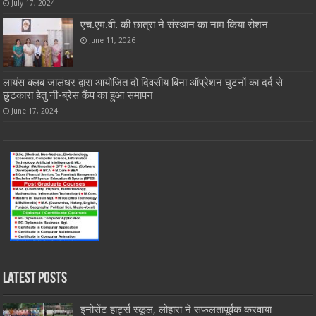
July 17, 2024
एच.एम.वी. की छात्रा ने संस्थान का नाम किया रोशन
June 11, 2026
लायंस क्लब जालंधर द्वारा आयोजित दो दिवसीय बिना ऑप्रेशन घुटनों का दर्द से
छुटकारा हेतु नी-ब्रेस कैंप का हुआ समापन
June 17, 2024
Latest Posts
इनोसेंट हार्ट्स स्कूल, लोहारां ने सफलतापूर्वक करवाया