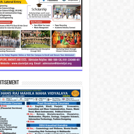
rtisement