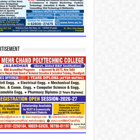
rtisement