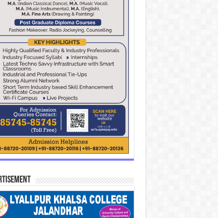
rtisement