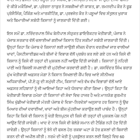
ਦੇ ਕੀੜੇ ਮਕੌੜਿਆਂ, ਡਾ. ਪ੍ਰੇਰਨਾ ਠਾਕੁਰ ਨੇ ਸਬਜ਼ੀਆਂ ਦੀ ਕਾਸ਼ਤ, ਡਾ. ਰਮਨਦੀਪ ਕੌਰ ਨੇ ਫੂਡ
ਪ੍ਰੋਸੈਸਿੰਗ, ਪੈਕਿੰਗ ਅਤੇ ਮਾਰਕੀਟਿੰਗ, ਡਾ. ਪ੍ਰਭਜੋਤ ਕੌਰ ਨੇ ਪਸ਼ੂਆਂ ਵਿਚ ਸੰਤੁਲਤ ਖੁਰਾਕ
ਅਤੇ ਬਿਮਾਰੀਆਂ ਸਬੰਧੀ ਕਿਸਾਨਾਂ ਨੂੰ ਜਾਣਕਾਰੀ ਦਿੱਤੀ ਗਈ।
ਇਸ ਸਮੇਂ ਡਾ. ਨਰਿੰਦਰਪਾਲ ਸਿੰਘ ਬੇਨੀਪਾਲ ਸੰਯੁਕਤ ਡਾਇਰੈਕਟਰ ਖੇਤੀਬਾੜੀ, ਪੰਜਾਬ ਨੇ
ਪੰਜਾਬ ਸਰਕਾਰ ਵੱਲੋਂ ਚਲਾਈਆਂ ਗਈਆਂ ਕਿਸਾਨ ਹਿੱਤ ਸਕੀਮਾਂ ਸਬੰਧੀ ਜਾਣਕਾਰੀ ਦਿੱਤੀ।
ਉਨ੍ਹਾਂ ਕਿਹਾ ਕਿ ਪੰਜਾਬ ਦੇ ਕਿਸਾਨਾਂ ਲਈ ਸਾਉਣੀ ਸੀਜ਼ਨ ਦੌਰਾਨ ਵਰਤੀਆਂ ਜਾਣ ਵਾਲੀਆਂ
ਖਾਦਾਂ, ਪੈਸਟੀਸਾਈਡਜ਼ ਅਤੇ ਬੀਜਾਂ ਦੇ ਵਿਭਾਗ ਵੱਲੋਂ ਪ੍ਰਬੰਧ ਕਰ ਲਏ ਗਏ ਹਨ ਅਤੇ ਕਿਸੇ ਵੀ
ਕਿਸਾਨ ਨੂੰ ਕਿਸੇ ਵੀ ਤਰ੍ਹਾਂ ਦੀ ਮੁਸ਼ਕਲ ਨਹੀਂ ਆਉਣ ਦਿੱਤੀ ਜਾਵੇਗੀ। ਕਿਸਾਨਾਂ ਨੂੰ ਨਹਿਰੀ
ਪਾਣੀ ਅਤੇ ਬਿਜਲੀ ਸਪਲਾਈ ਵੀ ਮੁਹੱਈਆ ਕਰਵਾਈ ਗਈ ਹੈ। ਡਾ. ਜਸਵਿੰਦਰ ਸਿੰਘ ਬਰਾੜ
ਮੁੱਖ ਖੇਤੀਬਾੜੀ ਅਫ਼ਸਰ ਮੋਗਾ ਨੇ ਕਿਸਾਨ ਸਿਖਲਾਈ ਕੈਂਪ ਵਿਚ ਆਏ ਸੀਨੀਅਰ
ਅਧਿਕਾਰੀਆਂ, ਪੀ.ਏ.ਯੂ ਦੀ ਸਮੁੱਚੀ ਟੀਮ, ਕਿਸਾਨਾਂ ਅਤੇ ਵੱਖ ਵੱਖ ਵਿਭਾਗਾਂ ਵੱਲੋਂ ਆਏ
ਅਫ਼ਸਰ ਸਹਿਬਾਨਾਂ ਨੂੰ ਜੀ ਆਇਆਂ ਕਿਹਾ ਅਤੇ ਧੰਨਵਾਦ ਕੀਤਾ ਗਿਆ। ਉਨ੍ਹਾਂ ਕਿਹਾ ਕਿ
ਖੇਤੀਬਾੜੀ ਵਿਭਾਗ ਹਮੇਸ਼ਾ ਹੀ ਕਿਸਾਨਾਂ ਦੀ ਸੇਵਾ ਵਿਚ ਹਾਜਰ ਹੈ ਅਤੇ ਮਾਨਯੋਗ ਗੁਰਮੀਤ
ਸਿੰਘ ਖੁੱਡੀਆਂ ਖੇਤੀਬਾੜੀ ਮੰਤਰੀ ਪੰਜਾਬ ਦੇ ਦਿਸ਼ਾ-ਨਿਰਦੇਸ਼ਾਂ ਅਨੁਸਾਰ ਹਰ ਕਿਸਾਨ ਨੂੰ ਉਚ
ਮਿਆਰ ਦੀਆਂ ਦਵਾਈਆਂ, ਖਾਦਾਂ ਅਤੇ ਬੀਜ ਮੁੱਹਈਆ ਕਰਾਉਣ ਲਈ ਪਾਬੰਦ ਹੈ। ਉਨ੍ਹਾਂ
ਕਿਹਾ ਕਿ ਕਿਸੇ ਵੀ ਕਿਸਾਨ ਨੂੰ ਖੇਤੀ ਇਨਪੁਟਸ ਦੀ ਕਿਸੇ ਵੀ ਤਰ੍ਹਾਂ ਦੀ ਮੁਸ਼ਕਲ ਪੇਸ਼ ਨਹੀ
ਆਉਣ ਦਿੱਤੀ ਜਾਵੇਗੀ। ਖਾਦ ਦੇ ਨਾਲ ਕਿਸੇ ਵੀ ਬੇਲੋੜੇ ਸਮਾਨ ਦੀ ਟੈਗਿੰਗ ਨਹੀ ਹੋਣ ਦਿੱਤੀ
ਜਾਵੇਗੀ। ਉਨ੍ਹਾਂ ਕਿਸਾਨਾਂ ਨੂੰ ਝੋਨੇ ਦੀ ਫਸਲ ਹੇਠ ਰਕਬਾ ਘਟਾ ਕੇ ਹੋਰ ਫ਼ਸਲਾਂ ਦੀ ਬਿਜਾਈ
ਕਰਨ ਦੀ ਵੀ ਅਪੀਲ ਕੀਤੀ। ਨਰਮੇ ਦੀ ਖੇਤੀ ਨੂੰ ਪ੍ਰਫੁੱਲਤ ਕਰਨ ਲਈ ਜ਼ਿਲ੍ਹੇ ਵਿਚ 60