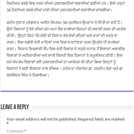
ਹੈਕਟੇਅਰ ਰਕਬੇ ਵਿਚ ਨਰਮੇ ਦੀਆਂ ਪ੍ਰਦਰਸ਼ਨੀਆਂ ਲਗਾਈਆਂ ਗਈਆਂ ਹਨ। ਇਸੇ ਤਰ੍ਹਾਂ
50 ਹੈਕਟੇਅਰ ਰਕਬੇ ਦੀਆਂ ਮੱਕੀ ਦੀਆਂ ਪ੍ਰਦਰਸ਼ਨੀਆਂ ਲਗਾਈਆਂ ਜਾਣਗੀਆਂ।
ਜ਼ਮੀਨ ਸੁਧਾਰ ਪ੍ਰੋਗਰਾਮ ਅਧੀਨ ਜਿਪਸਮ 50 ਪ੍ਰਤੀਸ਼ਤ ਉਪਦਾਨ ਤੇ ਦਿੱਤੀ ਜਾ ਰਹੀ ਹੈ।
ਉਨਾਂ ਕਿਸਾਨਾਂ ਨੂੰ ਝੋਨੇ ਦੀਆਂ ਘੱਟ ਸਮਾਂ ਲੈਣ ਵਾਲੀਆਂ ਕਿਸਮਾਂ ਦੀ ਲਵਾਈ ਕਰਨ ਦੀ ਅਪੀਲ
ਕੀਤੀ। ਉਨ੍ਹਾਂ ਕਿਹਾ ਕਿ ਕੋਈ ਵੀ ਕਿਸਾਨ ਵੇਖੋ ਵੇਖੀ ਜ਼ਹਿਰਾਂ ਅਤੇ ਖਾਦਾਂ ਦੀ ਵਰਤੋ ਨਾ
ਕਰਨ। ਇਸ ਸਬੰਧੀ ਖੇਤੀ ਮਾਹਿਰਾਂ ਨਾਲ ਵਿਚਾਰ ਵਟਾਂਦਰਾ ਕਰਨ ਉਪਰੰਤ ਹੀ ਸਪਰੇਆਂ
ਕਰਨ। ਕਿਸਾਨ ਸਿਖਲਾਈ ਕੈਂਪ ਵਿਚ ਖੇਤੀ ਵਿਭਾਗ ਦੇ ਸਮੁੱਚੇ ਸਟਾਫ਼ ਤੋਂ ਇਲਾਵਾ ਅਲਾਈਡ
ਵਿਭਾਗਾਂ ਦੇ ਅਧਿਕਾਰੀਆਂ ਅਤੇ ਭਾਰੀ ਗਿਣਤੀ ਵਿਚ ਕਿਸਾਨਾਂ ਨੇ ਸ਼ਮੂਲੀਅਤ ਕੀਤੀ। ਇਸ
ਸਮੇਂ ਵੱਖ ਵੱਖ ਵਿਭਾਗਾਂ ਵਲੋਂ ਪ੍ਰਦਰਸ਼ਨੀਆਂ ਦਾ ਆਯੋਜਨ ਵੀ ਕੀਤਾ ਗਿਆ ਜਿਨ੍ਹਾਂ ਨੂੰ
ਕਿਸਾਨਾਂ ਨੇ ਬੜੀ ਤੀਬਰਤਾ ਨਾਲ ਵੇਖਿਆ। ਸਟੇਜ ਦਾ ਸੰਚਾਲਨ ਡਾ. ਨਵਦੀਪ ਜੋੜਾ ਅਤੇ ਡਾ.
ਬਲਜਿੰਦਰ ਸਿੰਘ ਨੇ ਨਿਭਾਇਆ।
Leave a Reply
Your email address will not be published.
Required fields are marked
*
Comment
*