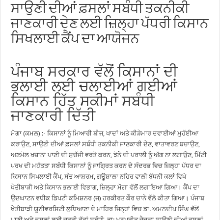
ਸਾਉਣੀ ਦੀਆਂ ਫ਼ਸਲਾਂ ਸਬੰਧੀ ਤਕਨੀਕੀ
ਜਾਣਕਾਰੀ ਦੇਣ ਲਈ ਜ਼ਿਲ੍ਹਾ ਪੱਧਰੀ ਕਿਸਾਨ
ਸਿਖਲਾਈ ਕੈਂਪ ਦਾ ਆਯੋਜਨ
ਪੰਜਾਬ ਸਰਕਾਰ ਵੱਲੋਂ ਕਿਸਾਨਾਂ ਦੀ
ਭਲਾਈ ਲਈ ਚਲਾਈਆਂ ਗਈਆਂ
ਕਿਸਾਨ ਹਿੱਤ ਸਕੀਮਾਂ ਸਬੰਧੀ
ਜਾਣਕਾਰੀ ਦਿੱਤੀ
ਮੋਗਾ (ਕਮਲ) :- ਕਿਸਾਨਾਂ ਨੂੰ ਮਿਆਰੀ ਬੀਜ, ਖਾਦਾਂ ਅਤੇ ਕੀੜੇਮਾਰ ਦਵਾਈਆਂ ਮੁਹੱਈਆ
ਕਰਾਉਣ, ਸਾਉਣੀ ਦੀਆਂ ਫ਼ਸਲਾਂ ਸਬੰਧੀ ਤਕਨੀਕੀ ਜਾਣਕਾਰੀ ਦੇਣ, ਵਾਤਾਵਰਣ ਬਚਾਉਣ,
ਅਣਮੋਲ ਖਜ਼ਾਨਾ ਪਾਣੀ ਦੀ ਸੁਚੱਜੀ ਵਰਤੋ ਕਰਨ, ਝੋਨੇ ਦੀ ਪਰਾਲੀ ਨੂੰ ਅੱਗ ਨਾ ਲਗਾਉਣ, ਮਿੱਟੀ
ਪਰਖ ਦੀ ਮਹੱਤਤਾ ਸਬੰਧੀ ਕਿਸਾਨਾਂ ਨੂੰ ਜਾਗ੍ਰਿਤ ਕਰਨ ਦੇ ਸੰਦਰਭ ਵਿਚ ਜ਼ਿਲ੍ਹਾ ਪੱਧਰ ਦਾ
ਕਿਸਾਨ ਸਿਖਲਾਈ ਕੈਂਪ, ਸੰਤ ਆਸ਼ਰਮ, ਗਊਸ਼ਾਲਾ ਨਹਿਰ ਵਾਲੀ ਬੱਧਨੀ ਕਲਾਂ ਵਿਖੇ
ਖੇਤੀਬਾੜੀ ਅਤੇ ਕਿਸਾਨ ਭਲਾਈ ਵਿਭਾਗ, ਜ਼ਿਲ੍ਹਾ ਮੋਗਾ ਵੱਲੋਂ ਲਗਾਇਆ ਗਿਆ। ਕੈਂਪ ਦਾ
ਉਦਘਾਟਨ ਵਧੀਕ ਡਿਪਟੀ ਕਮਿਸ਼ਨਰ (ਜ) ਹਰਕੀਰਤ ਕੌਰ ਚਾਨੇ ਵੱਲੋ ਕੀਤਾ ਗਿਆ। ਪੰਜਾਬ
ਖੇਤੀਬਾੜੀ ਯੂਨੀਵਰਸਿਟੀ ਲੁਧਿਆਣਾ ਦੇ ਮਾਹਿਰ ਜਿਨ੍ਹਾਂ ਵਿਚ ਡਾ. ਅਮਨਦੀਪ ਸਿੰਘ ਵੱਲੋਂ
ਪਾਣੀ ਅਤੇ ਫ਼ਸਲਾਂ ਲਈ ਜ਼ਰੂਰੀ ਤੱਤਾਂ ਸਬੰਧੀ, ਡਾ: ਮਨਪ੍ਰੀਤ ਜੈਦਕਾ ਸਾਉਣੀ ਦੀਆਂ ਫਸਲਾਂ