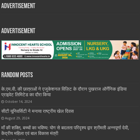
Advertisement
Advertisement
Random Posts
के.एम.वी. की छात्राओं ने एजुकेशनल विज़िट के दौरान पुखराज ऑर्गेनिक इंडिया
प्राइवेट लिमिटेड का दौरा किया
October 14, 2024
सीटी यूनिवर्सिटी ने मनाया राष्ट्रीय खेल दिवस
August 29, 2024
माँ की शक्ति, बच्चों का भविष्य: योग से बदलता परिदृश्य द्वार श्रीमती अन्नपूर्णा देवी,
केंद्रीय महिला एवं बाल विकास मंत्री