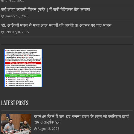
June 23, 2025
सर्व सांझा रूहानी मिशन (रजि.) में फ्री मेडिकल कैंप लगाया
January 18, 2025
डॉ. अश्विनी मनन ने माता लाल भवानी की जयंती के अवसर पर गाए भजन
February 8, 2025
Latest Posts
जालंधर जिले में घर-घर गणना चरण के तहत सौ प्रतिशत कार्य
सफलतापूर्वक पूरा
August 8, 2026