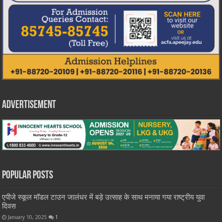
Advertisement
Popular Posts
एपीजे स्कूल मॉडल टाउन जालंधर में बड़े उत्साह के साथ मनाया गया राष्ट्रीय युवा
दिवस
January 10, 2025
1