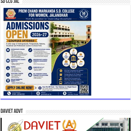
SD CLG JAL
DAVIET Advt