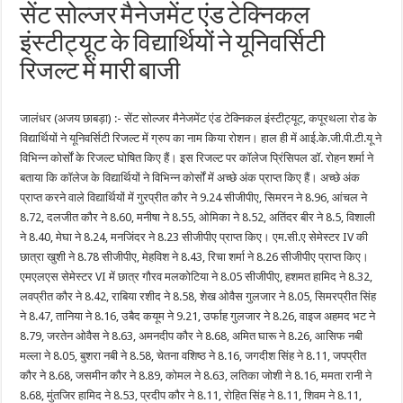
सेंट सोल्जर मैनेजमेंट एंड टेक्निकल
इंस्टीट्यूट के विद्यार्थियों ने यूनिवर्सिटी
रिजल्ट में मारी बाजी
जालंधर (अजय छाबड़ा) :- सेंट सोल्जर मैनेजमेंट एंड टेक्निकल इंस्टीट्यूट, कपूरथला रोड के
विद्यार्थियों ने यूनिवर्सिटी रिजल्ट में ग्रुप का नाम किया रोशन। हाल ही में आई.के.जी.पी.टी.यू ने
विभिन्न कोर्सों के रिजल्ट घोषित किए हैं। इस रिजल्ट पर कॉलेज प्रिंसिपल डॉ. रोहन शर्मा ने
बताया कि कॉलेज के विद्यार्थियों ने विभिन्न कोर्सों में अच्छे अंक प्राप्त किए हैं। अच्छे अंक
प्राप्त करने वाले विद्यार्थियों में गुरप्रीत कौर ने 9.24 सीजीपीए, सिमरन ने 8.96, आंचल ने
8.72, दलजीत कौर ने 8.60, मनीषा ने 8.55, ओमिका ने 8.52, अतिंदर बीर ने 8.5, विशाली
ने 8.40, मेघा ने 8.24, मनजिंदर ने 8.23 सीजीपीए प्राप्त किए। एम.सी.ए सेमेस्टर IV की
छात्रा खुशी ने 8.78 सीजीपीए, मेहविश ने 8.43, रिचा शर्मा ने 8.26 सीजीपीए प्राप्त किए।
एमएलएस सेमेस्टर VI में छात्र गौरव मलकोटिया ने 8.05 सीजीपीए, हशमत हामिद ने 8.32,
लवप्रीत कौर ने 8.42, राबिया रशीद ने 8.58, शेख ओवैस गुलजार ने 8.05, सिमरप्रीत सिंह
ने 8.47, तानिया ने 8.16, उबैद कयूम ने 9.21, उर्फाह गुलजार ने 8.26, वाइज अहमद भट ने
8.79, जरतेन ओवैस ने 8.63, अमनदीप कौर ने 8.68, अमित घारू ने 8.26, आसिफ नबी
मल्ला ने 8.05, बुशरा नबी ने 8.58, चेतना वशिष्ठ ने 8.16, जगदीश सिंह ने 8.11, जपप्रीत
कौर ने 8.68, जसमीन कौर ने 8.89, कोमल ने 8.63, लतिका जोशी ने 8.16, ममता रानी ने
8.68, मुंतजिर हामिद ने 8.53, प्रदीप कौर ने 8.11, रोहित सिंह ने 8.11, शिवम ने 8.11,