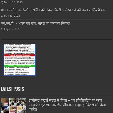
March 25, 2025
अर्बन एस्टेट की रेलवे क्रॉसिंग को लेकर डिप्टी कमिश्नर ने की उच्च स्तरीय बैठक
May 13, 2025
एच.एम.वी. – भारत का मान, भारत का चमकता सितारा
July 25, 2025
Latest Posts
इन्नोसेंट हार्ट्स स्कूल में ‘दिशा – एन इनिशिएटिव’ के तहत
आयोजित एंटरप्रेन्योरशिप सेमिनार ने युवा इनोवेटर्स को किया
प्रेरित