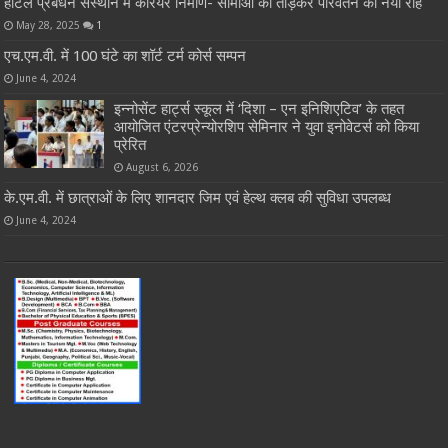
होटल प्रबंधन संस्थान में करियर निर्माण- सीमाओं को तोड़कर परिवर्तन की नयी राह
May 28, 2025
1
एच.एम.वी. में 100 घंटे का शॉर्ट टर्म कोर्स सम्पन
June 4, 2024
इन्नोसेंट हार्ट्स स्कूल में ‘दिशा – एन इनिशिएटिव’ के तहत
आयोजित एंटरप्रेन्योरशिप सेमिनार ने युवा इनोवेटर्स को किया
प्रेरित
August 6, 2026
के.एम.वी. में छात्राओं के लिए शानदार जिम एवं हेल्थ क्लब की सुविधा उपलब्ध
June 4, 2024