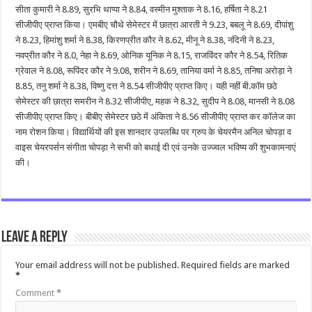
सीता कुमारी ने 8.89, सुरभि थाप्पा ने 8.84, वस्मीन मुश्ताक ने 8.16, हर्षिता ने 8.21
सीजीपीए प्राप्त किया। एमबीए चौथे सेमेस्टर में छात्रा आरती ने 9.23, बबलू ने 8.69, दीपांशु
ने 8.23, हिमांशु शर्मा ने 8.38, किरणप्रीत कौर ने 8.62, मीनू ने 8.38, नंदिनी ने 8.23,
नवप्रीत कौर ने 8.0, नेहा ने 8.69, ओनिक यूनिक ने 8.15, राजविंदर कौर ने 8.54, रितिक
ग्रेवाल ने 8.08, रूपिंदर कौर ने 9.08, शरीन ने 8.69, तानिया वर्मा ने 8.85, तनिषा अरोड़ा ने
8.85, तनु शर्मा ने 8.38, विष्णु दत्त ने 8.54 सीजीपीए प्राप्त किए। यही नहीं बी.कॉम छठे
सेमेस्टर की छात्रा समरीन ने 8.32 सीजीपीए, महक ने 8.32, सुदीप ने 8.08, मानसी ने 8.08
सीजीपीए प्राप्त किए। बीबीए सेमेस्टर छठे में अंकिता ने 8.56 सीजीपीए प्राप्त कर कॉलेज का
नाम रोशन किया। विद्यार्थियों की इस शानदार उपलब्धि पर ग्रुप के चेयरमैन अनिल चोपड़ा व
वाइस चेयरपर्सन संगीता चोपड़ा ने सभी को बधाई दी एवं उनके उज्ज्वल भविष्य की शुभकामनाएं
की।
Leave a Reply
Your email address will not be published.
Required fields are marked
*
Comment
*