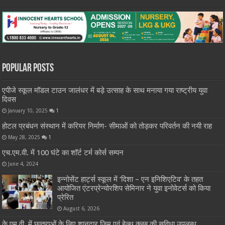
Popular Posts
एपीजे स्कूल मॉडल टाउन जालंधर में बड़े उत्साह के साथ मनाया गया राष्ट्रीय युवा
दिवस
January 10, 2025
1
होटल प्रबंधन संस्थान में करियर निर्माण- सीमाओं को तोड़कर परिवर्तन की नयी राह
May 28, 2025
1
एच.एम.वी. में 100 घंटे का शॉर्ट टर्म कोर्स सम्पन
June 4, 2024
इन्नोसेंट हार्ट्स स्कूल में ‘दिशा – एन इनिशिएटिव’ के तहत
आयोजित एंटरप्रेन्योरशिप सेमिनार ने युवा इनोवेटर्स को किया
प्रेरित
August 6, 2026
के.एम.वी. में छात्राओं के लिए शानदार जिम एवं हेल्थ क्लब की सुविधा उपलब्ध