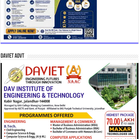
DAVIET Advt