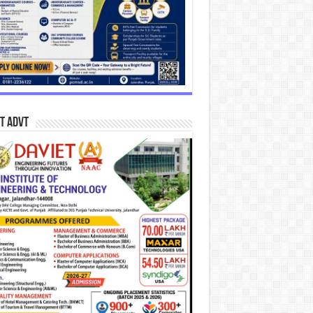
T Advt