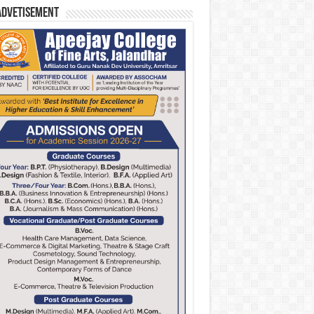
Advetisement