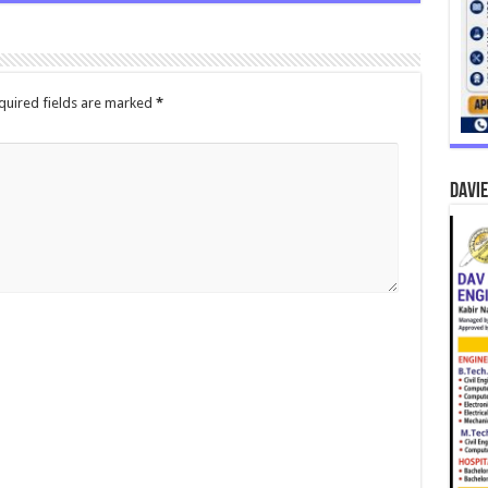
quired fields are marked
*
DAVIE