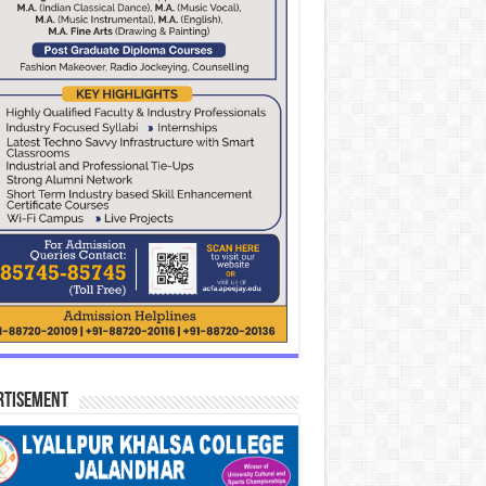
rtisement