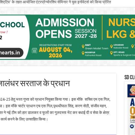
इनिशिएटिव’ के तहत आयोजित एंटरप्रेन्योरशिप सेमिनार ने युवा इनोवेटर्स को किया प्रेरित
SD CL
 जालंधर सरताज के प्रधान
24-25 हेतु भरत गुप्ता को प्रधान नियुक्त किया गया।‌ इस मौके ‌ सचिव एम एस गिल,
। इस मौके चार्टर प्रधान एच एस गिल,पृथथीपाल सिंह, करण सेठी, संजीव महन,
ोत ने नई टीम को हार डालकर व फूलों का गुलदस्ता भेंट कर ‌बधाई दी ‌व सेवा के क्षेत्र
ा कार्य करने के लिए उत्साहित किया।