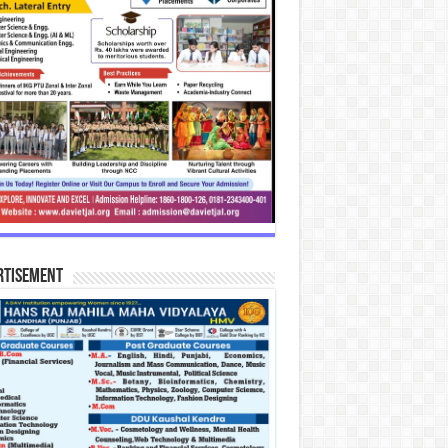
rtisement