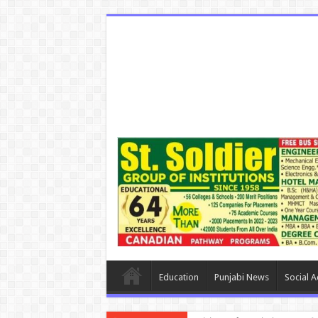
Education
Punjabi News
Social Ac