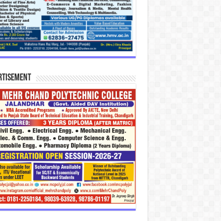
rtisement