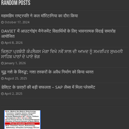
Random Posts
महामहिम राष्ट्रपति ने कल मॉरिटानिया का दौरा किया
October 17, 2024
DAVIET में आउटगोइंग मैनेजमेंट विद्यार्थियों के लिए भावनात्मक विदाई समारोह
आयोजित
April 8, 2026
ਜ਼ਿਲ੍ਹਾ ਪ੍ਰਬੰਧੀ ਕੰਪਲੈਕਸ ਮੋਗਾ ਵਿਖੇ ਨਵੇਂ ਸਾਲ ਦੀ ਆਮਦ ਨੂੰ ਸਮਰਪਿਤ ਸੁਖਮਨੀ
ਸਾਹਿਬ ਪਾਠਾਂ ਦੇ ਪਾਏ ਭੋਗ
January 1, 2026
युद्ध नशे के विरुद्ध’; नशा तस्करों के अवैध निर्माण को किया ध्वस्त
August 25, 2025
डेविएट के छात्रों की बड़ी सफलता – SAP लैब्स में मिला प्लेसमेंट
April 2, 2025