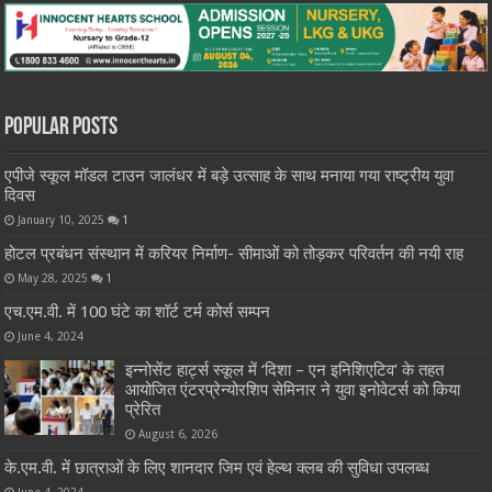
Popular Posts
एपीजे स्कूल मॉडल टाउन जालंधर में बड़े उत्साह के साथ मनाया गया राष्ट्रीय युवा
दिवस
January 10, 2025
1
होटल प्रबंधन संस्थान में करियर निर्माण- सीमाओं को तोड़कर परिवर्तन की नयी राह
May 28, 2025
1
एच.एम.वी. में 100 घंटे का शॉर्ट टर्म कोर्स सम्पन
June 4, 2024
इन्नोसेंट हार्ट्स स्कूल में ‘दिशा – एन इनिशिएटिव’ के तहत
आयोजित एंटरप्रेन्योरशिप सेमिनार ने युवा इनोवेटर्स को किया
प्रेरित
August 6, 2026
के.एम.वी. में छात्राओं के लिए शानदार जिम एवं हेल्थ क्लब की सुविधा उपलब्ध
June 4, 2024