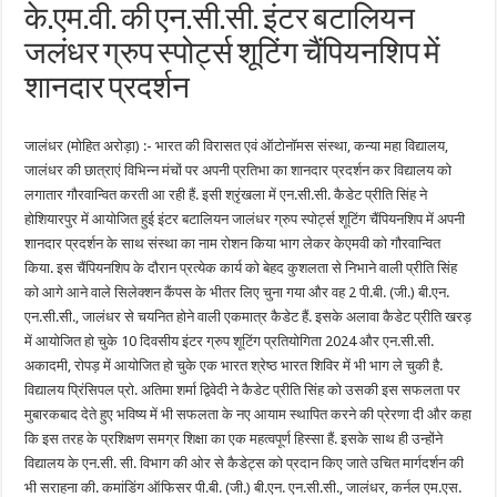
के.एम.वी. की एन.सी.सी. इंटर बटालियन
जलंधर ग्रुप स्पोर्ट्स शूटिंग चैंपियनशिप में
शानदार प्रदर्शन
जालंधर (मोहित अरोड़ा) :- भारत की विरासत एवं ऑटोनॉमस संस्था, कन्या महा विद्यालय,
जालंधर की छात्राएं विभिन्न मंचों पर अपनी प्रतिभा का शानदार प्रदर्शन कर विद्यालय को
लगातार गौरवान्वित करती आ रही हैं. इसी श्रृंखला में एन.सी.सी. कैडेट प्रीति सिंह ने
होशियारपुर में आयोजित हुई इंटर बटालियन जालंधर ग्रुप स्पोर्ट्स शूटिंग चैंपियनशिप में अपनी
शानदार प्रदर्शन के साथ संस्था का नाम रोशन किया भाग लेकर केएमवी को गौरवान्वित
किया. इस चैंपियनशिप के दौरान प्रत्येक कार्य को बेहद कुशलता से निभाने वाली प्रीति सिंह
को आगे आने वाले सिलेक्शन कैंपस के भीतर लिए चुना गया और वह 2 पी.बी. (जी.) बी.एन.
एन.सी.सी., जालंधर से चयनित होने वाली एकमात्र कैडेट हैं. इसके अलावा कैडेट प्रीति खरड़
में आयोजित हो चुके 10 दिवसीय इंटर ग्रुप शूटिंग प्रतियोगिता 2024 और एन.सी.सी.
अकादमी, रोपड़ में आयोजित हो चुके एक भारत श्रेष्ठ भारत शिविर में भी भाग ले चुकी है.
विद्यालय प्रिंसिपल प्रो. अतिमा शर्मा द्विवेदी ने कैडेट प्रीति सिंह को उसकी इस सफलता पर
मुबारकबाद देते हुए भविष्य में भी सफलता के नए आयाम स्थापित करने की प्रेरणा दी और कहा
कि इस तरह के प्रशिक्षण समग्र शिक्षा का एक महत्वपूर्ण हिस्सा हैं. इसके साथ ही उन्होंने
विद्यालय के एन.सी. सी. विभाग की ओर से कैडेट्स को प्रदान किए जाते उचित मार्गदर्शन की
भी सराहना की. कमांडिंग ऑफिसर पी.बी. (जी.) बी.एन. एन.सी.सी., जालंधर, कर्नल एम.एस.