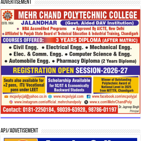
Advertisement
APJ/Advetisement