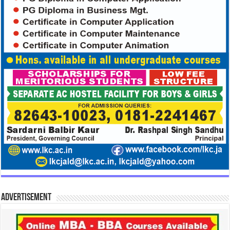
Advertisement