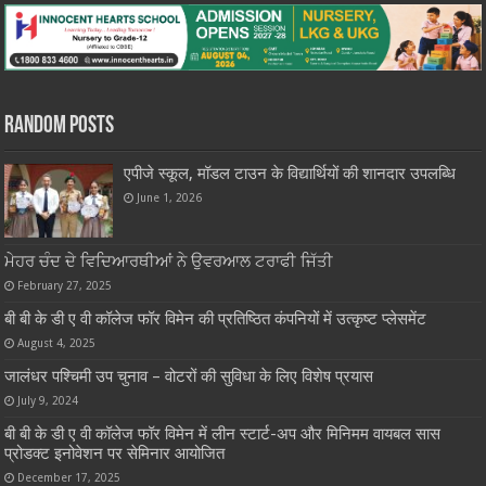
Random Posts
एपीजे स्कूल, मॉडल टाउन के विद्यार्थियों की शानदार उपलब्धि
June 1, 2026
ਮੇਹਰ ਚੰਦ ਦੇ ਵਿਦਿਆਰਥੀਆਂ ਨੇ ਉਵਰਆਲ ਟਰਾਫੀ ਜਿੱਤੀ
February 27, 2025
बी बी के डी ए वी कॉलेज फॉर विमेन की प्रतिष्ठित कंपनियों में उत्कृष्ट प्लेसमेंट
August 4, 2025
जालंधर पश्चिमी उप चुनाव – वोटरों की सुविधा के लिए विशेष प्रयास
July 9, 2024
बी बी के डी ए वी कॉलेज फॉर विमेन में लीन स्टार्ट-अप और मिनिमम वायबल सास
प्रोडक्ट इनोवेशन पर सेमिनार आयोजित
December 17, 2025