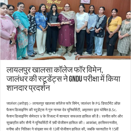
लायलपुर खालसा कॉलेज फॉर विमेन,
जालंधर की स्टूडेंट्स ने GNDU परीक्षा में किया
शानदार प्रदर्शन
जालंधर (अरोड़ा) :- लायलपुर खालसा कॉलेज फॉर विमेन, जालंधर के PG डिपार्टमेंट ऑफ़
फैशन डिजाइनिंग की स्टूडेंट्स ने गुरु नानक देव यूनिवर्सिटी, अमृतसर द्वारा घोषित B.Sc.
फैशन डिजाइनिंग सेमेस्टर V के रिजल्ट में शानदार सफलता हासिल की है। रवनीत कौर और
सुखप्रीत कौर सैनी ने यूनिवर्सिटी में 9वीं पोजीशन हासिल की। ​​आकांक्षा, हरसिमरनजीत,
मनीषा और नितिका ने संयुक्त रूप से 13वीं पोजीशन हासिल की, जबकि पवनप्रीत ने 15वीं