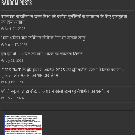
Random Posts
राज्यपाल कटारिया ने उच्च शिक्षा को दरपेश चुनौतियों के समाधान के लिए एकजुटता
का दिया आह्वान
April 24, 2026
ਮੋਗਾ ਪੁਲਿਸ ਵੱਲੋਂ ਦਵਿੰਦਰ ਬੰਬੀਹਾ ਗੈਂਗ ਦਾ ਗੁਰਗਾ ਕਾਬੂ
March 17, 2025
एच.एम.वी. – भारत का मान, भारत का चमकता सितारा
July 25, 2025
DIPS IMT के होनहारों ने अप्रैल 2025 की यूनिवर्सिटी परीक्षा में किया कमाल –
गुणवत्ता और मेहनत का शानदार संगम
August 8, 2025
एपीजे स्कूल, टांडा रोड, जालंधर में सोलो डांस प्रतियोगिता का आयोजन
July 20, 2024