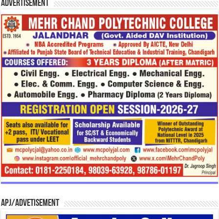
Advertisement
APJ/Advetisement