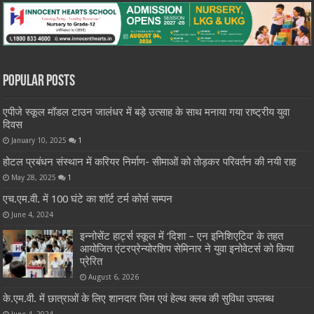
Popular Posts
एपीजे स्कूल मॉडल टाउन जालंधर में बड़े उत्साह के साथ मनाया गया राष्ट्रीय युवा
दिवस
January 10, 2025
1
होटल प्रबंधन संस्थान में करियर निर्माण- सीमाओं को तोड़कर परिवर्तन की नयी राह
May 28, 2025
1
एच.एम.वी. में 100 घंटे का शॉर्ट टर्म कोर्स सम्पन
June 4, 2024
इन्नोसेंट हार्ट्स स्कूल में ‘दिशा – एन इनिशिएटिव’ के तहत
आयोजित एंटरप्रेन्योरशिप सेमिनार ने युवा इनोवेटर्स को किया
प्रेरित
August 6, 2026
के.एम.वी. में छात्राओं के लिए शानदार जिम एवं हेल्थ क्लब की सुविधा उपलब्ध
June 4, 2024