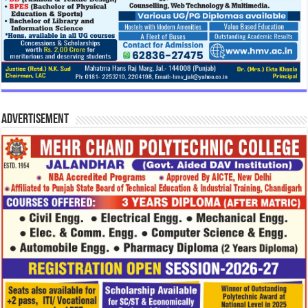
Advertisement