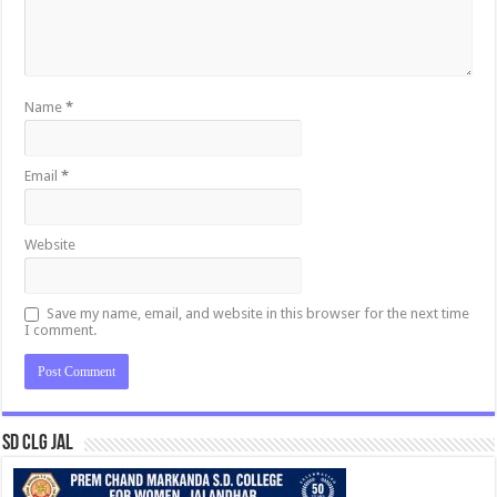
Name
*
Email
*
Website
Save my name, email, and website in this browser for the next time
I comment.
SD CLG JAL