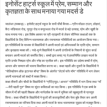
इनोसेंट हार्ट्स स्कूल में प्रेम, सम्मान और
कृतज्ञता के साथ मनाया गया मदर्स डे
जालंधर (मक्कड़) :- इनोसेंट हार्ट्स स्कूल के सभी पाँचों कैंपस—ग्रीन मॉडल टाउन, लोहारां,
कैंट-जंडियाला रोड, नूरपुर रोड व कपूरथला रोड में मदर्स डे बड़े उत्साह, प्रेम और खुशी के
साथ मनाया गया। इस विशेष अवसर पर प्री-प्राइमरी से लेकर सीनियर कक्षाओं तक के
विद्यार्थियों के लिए विभिन्न भावनात्मक और रचनात्मक गतिविधियों का आयोजन किया गया।
इन गतिविधियों के माध्यम से विद्यार्थियों ने अपनी मदर्स एवं अभिभावकों के प्रति प्रेम, सम्मान
और कृतज्ञता व्यक्त की। नन्हे-मुन्ने विद्यार्थियों ने अपनी उंगलियों के निशानों से सुंदर कार्ड
बनाकर अपनी मदर्स को समर्पित किए। बच्चों द्वारा बनाए गए ये हस्तनिर्मित उपहार मदर्स के
प्रति उनके निश्छल प्रेम और स्नेह का प्रतीक बने। इस गतिविधि का उद्देश्य बच्चों में प्रेम,
आभार और सम्मान की भावना विकसित करना था। कक्षा पहली और दूसरी के विद्यार्थियों ने
“सेलिब्रेशन ऑफ़ इटरनल बॉन्ड” विषय के अंतर्गत “लेटर्स फॉर मॉम” गतिविधि में भाग लेकर
अपनी भावनाओं को शब्दों में व्यक्त किया।
कक्षा तीसरी और चौथी के विद्यार्थियों ने “ग्रैटिट्यूड / आभार” गतिविधि में भाग लिया तथा “माँ
—मेरी पहली गुरु” विषय पर सुंदर कविताओं का पाठ किया। इस गतिविधि ने एक बच्चे के
जीवन में माँ की पहली शिक्षक और मार्गदर्शक के रूप में भूमिका को खूबसूरती से प्रस्तुत
किया। कक्षा पाँचवीं के विद्यार्थियों ने फूलों की कलाकृतियाँ और पेपर बुके तैयार कर अपनी
रचनात्मकता का परिचय दिया तथा अपनी मदर्स के साथ भावनात्मक जुड़ाव को मज़बूत किया।