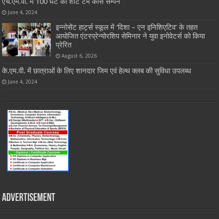
एच.एम.वी. में 100 घंटे का शॉर्ट टर्म कोर्स सम्पन
June 4, 2024
इन्नोसेंट हार्ट्स स्कूल में ‘दिशा – एन इनिशिएटिव’ के तहत
आयोजित एंटरप्रेन्योरशिप सेमिनार ने युवा इनोवेटर्स को किया
प्रेरित
August 6, 2026
के.एम.वी. में छात्राओं के लिए शानदार जिम एवं हेल्थ क्लब की सुविधा उपलब्ध
June 4, 2024
Advertisement