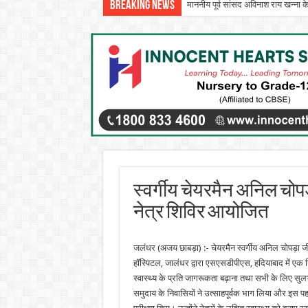
Breaking News
माननीय पूर्व सांसद अविनाश राय खन्ना क
स्वर्गीय चेयरमैन अनिल चोपड़ा 
नेत्र शिविर आयोजित
जलंधर (अजय छाबड़ा) :- चेयरमैन स्वर्गीय अनिल चोपड़ा जी 
हॉस्पिटल, जालंधर द्वारा एसएसडीपीएस, हदियाबाद में एक 
स्वास्थ्य के प्रति जागरूकता बढ़ाना तथा सभी के लिए सुलभ
समुदाय के निवासियों ने उत्साहपूर्वक भाग लिया और इस पह