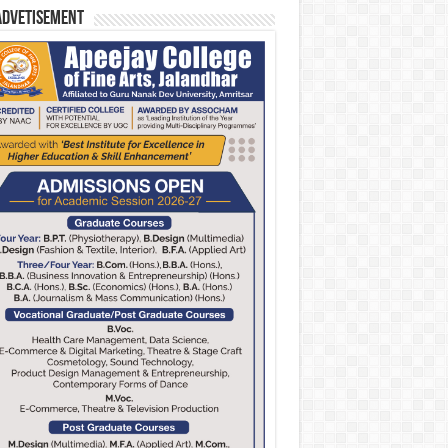
Advetisement