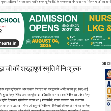
े मुख्य आतिथ्य में रयात बाहरा प्रोफेशनल यूनिवर्सिटी के एनएसएस विंग द्वारा भव्य ‘मिलन भोज’ का आ
SD CL
जी की श्रद्धापूर्ण स्मृति में निःशुल्क
के महान दृष्टिकोण और स्थायी विरासत को श्रद्धांजलि अर्पित करते हुए, थिंद आई
निःशुल्क नेत्र शिविर सफलतापूर्वक आयोजित किया गया। इस शिविर का उद्देश्य नेत्र
 दृष्टि देखभाल सुनिश्चित करना था। विद्यार्थियों, स्टाफ सदस्यों और स्थानीय
ल का लाभ उठाया। योग्य एवं अनुभवी चिकित्सा विशेषज्ञों की एक टीम ने व्यापक नेत्र