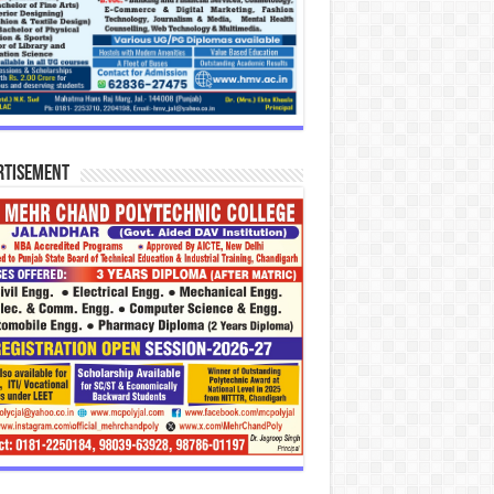
rtisement