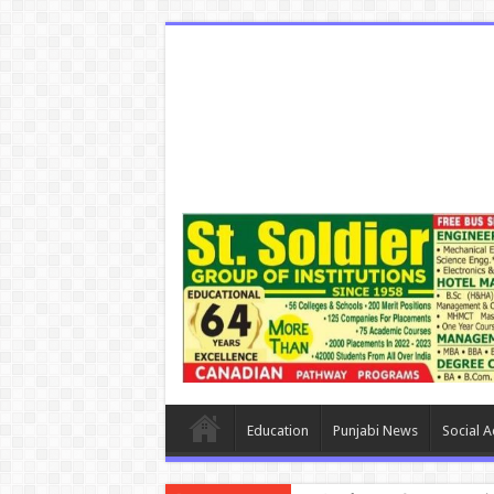
Education
Punjabi News
Social Ac