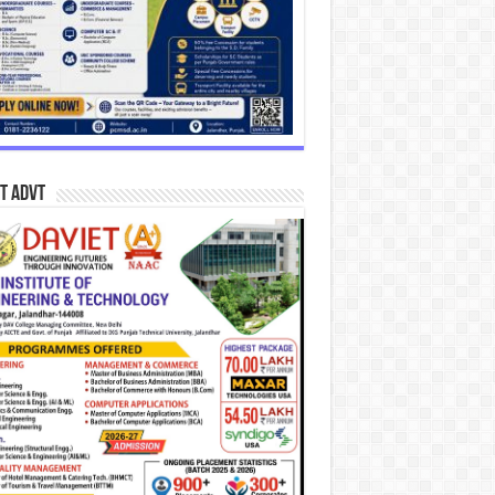
T Advt