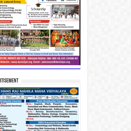
rtisement