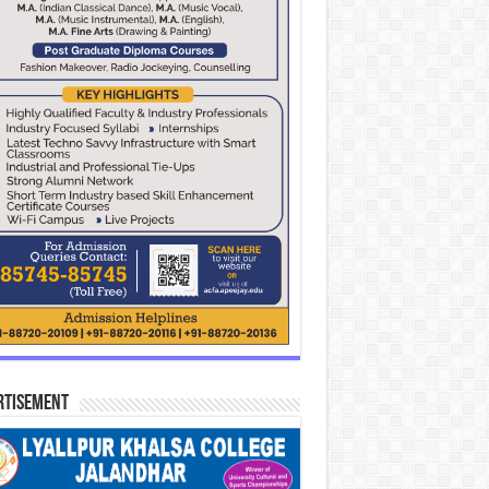
rtisement