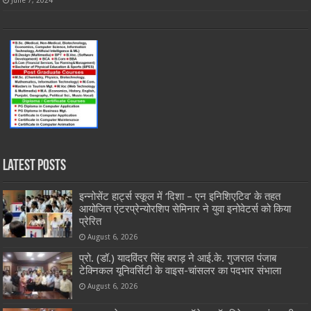
June 7, 2024
Latest Posts
इन्नोसेंट हार्ट्स स्कूल में ‘दिशा – एन इनिशिएटिव’ के तहत
आयोजित एंटरप्रेन्योरशिप सेमिनार ने युवा इनोवेटर्स को किया
प्रेरित
August 6, 2026
प्रो. (डॉ.) यादविंदर सिंह बराड़ ने आई.के. गुजराल पंजाब
टेक्निकल यूनिवर्सिटी के वाइस-चांसलर का पदभार संभाला
August 6, 2026