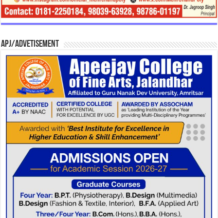
APJ/Advetisement