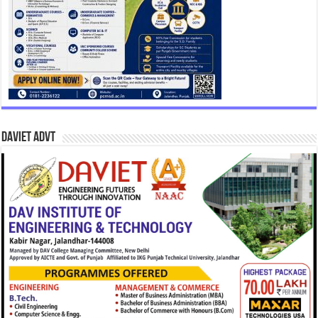
DAVIET Advt