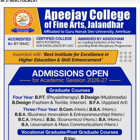
APJ/Advetisement