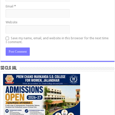
Email
*
Website
Save my name, email, and website in this browser for the next time
I comment.
SD CLG JAL