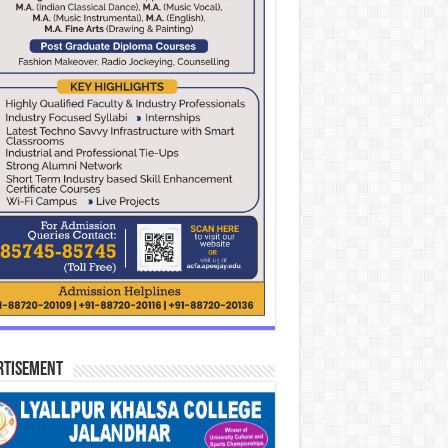
rtisement