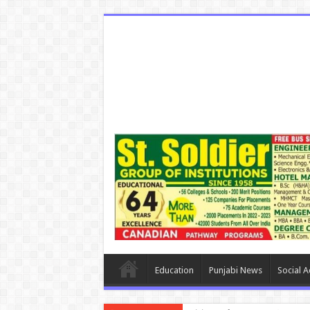
Education
Punjabi News
Social Ac