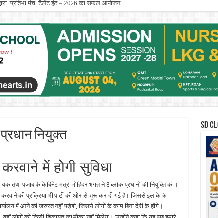
्स द्वारा ‘प्रतिभा मंच’ टैलेंट हंट – 2026 का सफल आयोजन
SD CL
 प्रधान नियुक्त
रवाने में होगी सुविधा
यक तथा पंजाब के केबिनेट मंत्री मोहिंदर भगत ने 8 ब्लॉक प्रधानों की नियुक्ति की।
करवाने की प्रक्रिया भी पार्टी की ओर से शुरू कर दी गई है। जिससे इलाके के
यालय में आने की जरुरत नहीं पड़ेगी, जिससे लोगों के काम बिना देरी के होंगे।
। वहीं लोगों को किसी शिकायत का मौका नहीं मिलेगा। उन्होंने कहा कि यह सब हमारे