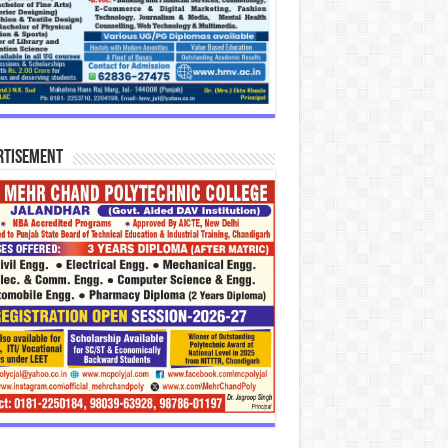
rtisement