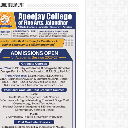
Advetisement