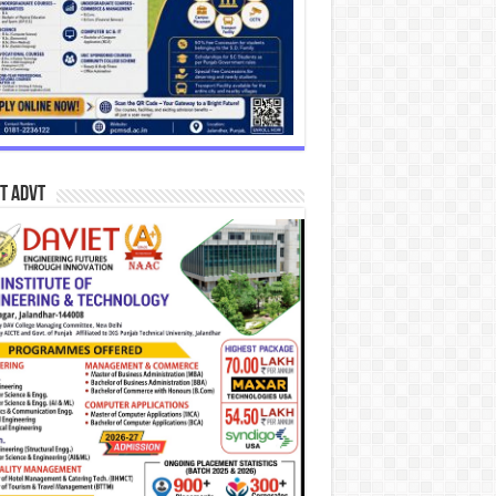
T Advt