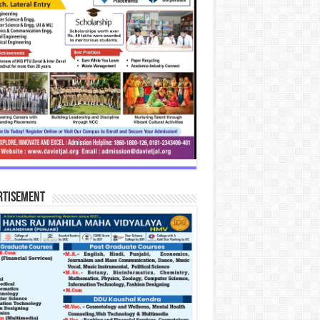
rtisement