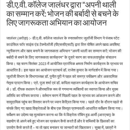
डी.ए.वी. कॉलेज जालंधर द्वारा “अपनी थाली
का सम्मान करें: भोजन की बर्बादी से बचने के
लिए जागरूकता अभियान का आयोजन
जालंधर (अरोड़ा) :- डी.ए.वी. कॉलेज जालंधर के स्नातकोत्तर जूलॉजी विभाग ने पंजाब स्टेट
काउंसिल फॉर साइंस एंड टेक्नोलॉजी (पीएससीएसटी) द्वारा वित्त पोषित अपने खाद्य अपशिष्ट
न्यूनीकरण और खाद बनाने के जागरूकता अभियान “अपनी थाली का सम्मान करें: भोजन की
बर्बादी से बचने के लिए जागरूकता कार्यक्रम” के दूसरे चरण का सफलतापूर्वक संचालन
किया। यह चरण सितंबर 2023 में आयोजित प्रारंभिक क्षमता निर्माण कार्यक्रम के प्रभाव पर
आधारित है। इस पहल का आयोजन प्राचार्य डॉ. राजेश कुमार के मार्गदर्शन में किया गया।
जूलॉजी विभाग के विभागाध्यक्ष डॉ. पुनीत पुरी ने पहल को समग्र पर्यवेक्षण और अकादमिक
नेतृत्व प्रदान किया। प्रो. पूजा शर्मा एवं डॉ. कपिला महाजन कार्यक्रम के आयोजन सचिव
थे। डॉ. दीपक वधावन ने औपचारिक रूप से गणमान्य व्यक्तियों का स्वागत किया और मुख्य
अतिथि का परिचय कराया। वर्तमान चरण में पिछली पहल के प्रभाव का आंकलन करने और
सामुदायिक पहुंच का विस्तार करने पर ध्यान केंद्रित किया गया। पहले दौर के दौरान पहले से
संपर्क किए गए खाद्य विक्रेताओं के बीच एक विस्तृत प्रश्नावली-आधारित सर्वेक्षण किया गया।
सर्वेक्षण का उद्देश्य यह मूल्यांकन करना था कि ये विक्रेता रॉबिन हुड आर्मी (आरएचए) के
सहयोग से अपने बचे हुए भोजन का प्रबंधन कैसे करते हैं और वे सब्जियों के छिलकों का
उपयोग कैसे करते हैं – या तो खाद बनाकर या जानवरों को खिलाकर। सुबह में, छात्रों ने