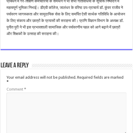
प्रबंधन में गैर-शिक्षण कर्मचारियों के समर्थन ने भी सभी गतिविधियों के सुचारू निष्पादन में
महत्वपूर्ण भूमिका निभाई। डीएवी कॉलेज, जालंधर के वरिष्ठ उप-प्राचार्य डॉ. कुंवर राजीव ने
पर्यावरण जागरूकता और सामुदायिक सेवा के लिए समर्पित ऐसी सार्थक गतिविधि के आयोजन
के लिए संकाय और छात्रों के प्रयासों की सराहना की। प्राणि विज्ञान विभाग के अध्यक्ष डॉ.
पुनीत पुरी ने भी इस प्रभावशाली सामाजिक और पर्यावरणीय पहल को आगे बढ़ाने में छात्रों
और शिक्षकों के उत्साह की सराहना की।
Leave a Reply
Your email address will not be published.
Required fields are marked
*
Comment
*