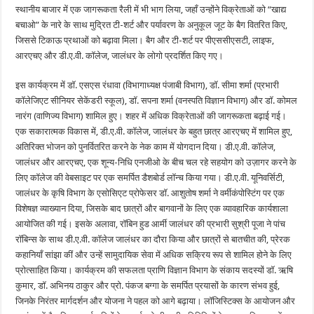
स्थानीय बाजार में एक जागरूकता रैली में भी भाग लिया, जहाँ उन्होंने विक्रेताओं को “खाद्य
बचाओ” के नारे के साथ मुद्रित टी-शर्ट और पर्यावरण के अनुकूल जूट के बैग वितरित किए,
जिससे टिकाऊ प्रथाओं को बढ़ावा मिला। बैग और टी-शर्ट पर पीएससीएसटी, लाइफ,
आरएचए और डी.ए.वी. कॉलेज, जालंधर के लोगो प्रदर्शित किए गए।
इस कार्यक्रम में डॉ. एसएस रंधावा (विभागाध्यक्ष पंजाबी विभाग), डॉ. सीमा शर्मा (प्रभारी
कॉलेजिएट सीनियर सेकेंडरी स्कूल), डॉ. सपना शर्मा (वनस्पति विज्ञान विभाग) और डॉ. कोमल
नारंग (वाणिज्य विभाग) शामिल हुए। शहर में अधिक विक्रेताओं की जागरूकता बढ़ाई गई।
एक सकारात्मक विकास में, डी.ए.वी. कॉलेज, जालंधर के बहुत छात्र आरएचए में शामिल हुए,
अतिरिक्त भोजन को पुनर्वितरित करने के नेक काम में योगदान दिया। डी.ए.वी. कॉलेज,
जालंधर और आरएचए, एक शून्य-निधि एनजीओ के बीच चल रहे सहयोग को उज़ागर करने के
लिए कॉलेज की वेबसाइट पर एक समर्पित डैशबोर्ड लॉन्च किया गया। डी.ए.वी. यूनिवर्सिटी,
जालंधर के कृषि विभाग के एसोसिएट प्रोफेसर डॉ. आशुतोष शर्मा ने वर्मीकंपोस्टिंग पर एक
विशेषज्ञ व्याख्यान दिया, जिसके बाद छात्रों और बागवानों के लिए एक व्यावहारिक कार्यशाला
आयोजित की गई। इसके अलावा, रॉबिन हुड आर्मी जालंधर की प्रभारी सुश्री पूजा ने पांच
रॉबिन्स के साथ डी.ए.वी. कॉलेज जालंधर का दौरा किया और छात्रों से बातचीत की, प्रेरक
कहानियाँ सांझा कीं और उन्हें सामुदायिक सेवा में अधिक सक्रिय रूप से शामिल होने के लिए
प्रोत्साहित किया। कार्यक्रम की सफलता प्राणि विज्ञान विभाग के संकाय सदस्यों डॉ. ऋषि
कुमार, डॉ. अभिनय ठाकुर और प्रो. पंकज बग्गा के समर्पित प्रयासों के कारण संभव हुई,
जिनके निरंतर मार्गदर्शन और योजना ने पहल को आगे बढ़ाया। लॉजिस्टिक्स के आयोजन और