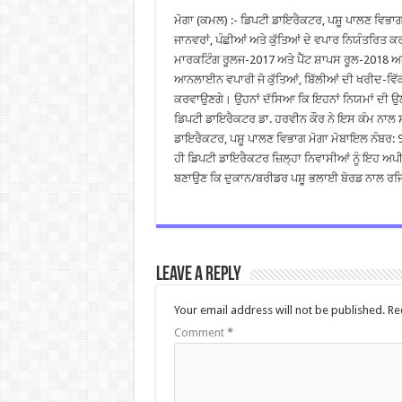
ਮੋਗਾ (ਕਮਲ) :- ਡਿਪਟੀ ਡਾਇਰੈਕਟਰ, ਪਸ਼ੂ ਪਾਲਣ ਵਿਭਾਗ
ਜਾਨਵਰਾਂ, ਪੰਛੀਆਂ ਅਤੇ ਕੁੱਤਿਆਂ ਦੇ ਵਪਾਰ ਨਿਯੰਤਰਿਤ 
ਮਾਰਕਟਿੰਗ ਰੂਲਜ-2017 ਅਤੇ ਪੈੱਟ ਸ਼ਾਪਸ ਰੂਲ-2018 ਅ
ਆਨਲਾਈਨ ਵਪਾਰੀ ਜੋ ਕੁੱਤਿਆਂ, ਬਿੱਲੀਆਂ ਦੀ ਖਰੀਦ-ਵਿੱ
ਕਰਵਾਉਣਗੇ। ਉਹਨਾਂ ਦੱਸਿਆ ਕਿ ਇਹਨਾਂ ਨਿਯਮਾਂ ਦੀ ਉਲੰਘ
ਡਿਪਟੀ ਡਾਇਰੈਕਟਰ ਡਾ. ਹਰਵੀਨ ਕੌਰ ਨੇ ਇਸ ਕੰਮ ਨਾਲ ਸ
ਡਾਇਰੈਕਟਰ, ਪਸ਼ੂ ਪਾਲਣ ਵਿਭਾਗ ਮੋਗਾ ਮੋਬਾਇਲ ਨੰਬਰ
ਹੀ ਡਿਪਟੀ ਡਾਇਰੈਕਟਰ ਜ਼ਿਲ੍ਹਾ ਨਿਵਾਸੀਆਂ ਨੂੰ ਇਹ ਅਪੀ
ਬਣਾਉਣ ਕਿ ਦੁਕਾਨ/ਬਰੀਡਰ ਪਸ਼ੂ ਭਲਾਈ ਬੋਰਡ ਨਾਲ ਰਜ
Leave a Reply
Your email address will not be published.
Re
Comment
*