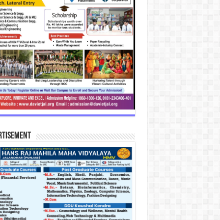
rtisement