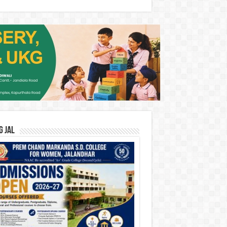
G JAL