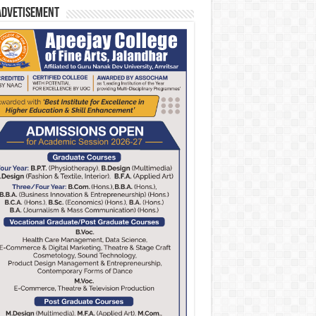
Advetisement