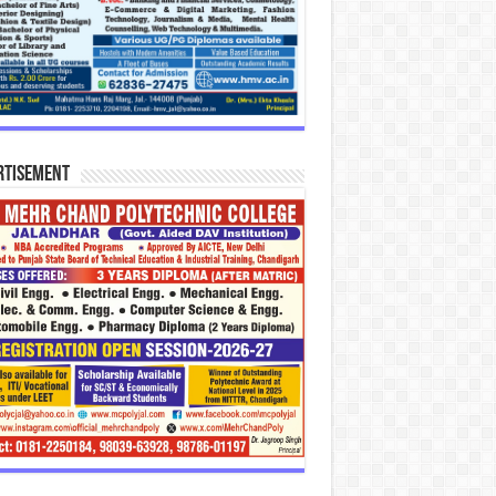
rtisement