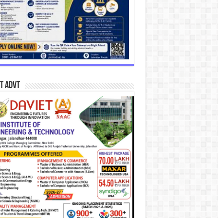
T Advt