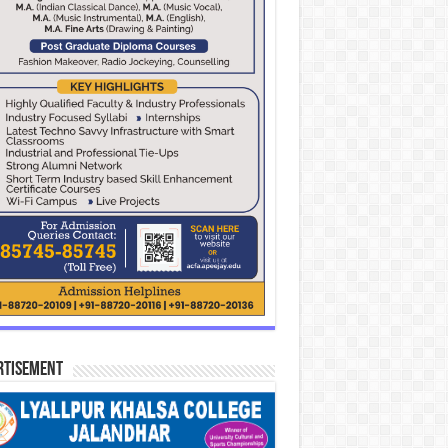
rtisement