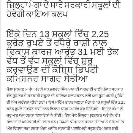
ਜ਼ਿਲ੍ਹਾ ਮੋਗਾ ਦੇ ਸਾਰੇ ਸਰਕਾਰੀ ਸਕੂਲਾਂ ਦੀ
ਹੋਵੇਗੀ ਕਾਇਆ ਕਲਪ
ਇੱਕੋ ਦਿਨ 13 ਸਕੂਲਾਂ ਵਿੱਚ 2.25
ਕਰੋੜ ਰੁਪਏ ਤੋਂ ਵਧੇਰੇ ਰਾਸ਼ੀ ਨਾਲ
ਵਿਕਾਸ ਕਾਰਜ ਆਰੰਭ 31 ਮਈ ਤੱਕ
ਵੱਧ ਤੋਂ ਵੱਧ ਸਕੂਲਾਂ ਵਿੱਚ ਸ਼ੁਰੂ
ਕਰਵਾਉਣ ਦੀ ਕੋਸ਼ਿਸ਼ ਡਿਪਟੀ
ਕਮਿਸ਼ਨਰ ਸਾਗਰ ਸੇਤੀਆ
ਮੋਗਾ (ਕਮਲ) :- ਮੁੱਖ ਮੰਤਰੀ ਸ੍ਰ ਭਗਵੰਤ ਸਿੰਘ ਮਾਨ ਦੀ ਅਗਵਾਈ ਵਾਲੀ ਪੰਜਾਬ ਸਰਕਾਰ
ਵੱਲੋਂ ਸੂਬੇ ਭਰ ਦੇ ਸਰਕਾਰੀ ਸਕੂਲਾਂ ਦੀ ਕਾਇਆ ਕਲਪ ਕਰਨ ਲਈ ਅੱਜ ਸੂਬਾ ਪੱਧਰੀ ਮੁਹਿੰਮ
ਦੀ ਅੱਜ ਅਰੰਭਤਾ ਕੀਤੀ ਗਈ। ਇਸੇ ਮੁਹਿੰਮ ਤਹਿਤ ਜ਼ਿਲ੍ਹਾ ਮੋਗਾ ਦੇ 13 ਸਕੂਲਾਂ ਵਿੱਚ 2.25
ਕਰੋੜ ਰੁਪਏ ਤੋਂ ਵਧੇਰੇ ਰਾਸ਼ੀ ਨਾਲ ਵਿਕਾਸ ਕਾਰਜ ਆਰੰਭ ਕਰ ਦਿੱਤੇ ਗਏ। ਇਹਨਾਂ ਕੰਮਾਂ ਦੀ
ਸ਼ੁਰੂਆਤ ਅੱਜ ਹਲਕਾ ਵਿਧਾਇਕਾਂ ਨੇ ਕੀਤੀ। ਇਸ ਮੌਕੇ ਜ਼ਿਲ੍ਹਾ ਪ੍ਰਸ਼ਾਸ਼ਨ ਅਤੇ ਵੱਖ ਵੱਖ
ਵਿਭਾਗਾਂ ਦੇ ਅਧਿਕਾਰੀ ਵੀ ਹਾਜ਼ਰ ਸਨ। ਡਿਪਟੀ ਕਮਿਸ਼ਨਰ ਸਾਗਰ ਸੇਤੀਆ ਨੇ ਦੱਸਿਆ ਕਿ
ਅੱਜ ਵਿਧਾਨ ਸਭਾ ਹਲਕਾ ਮੋਗਾ ਅਧੀਨ ਸਰਕਾਰੀ ਪ੍ਰਾਇਮਰੀ ਸਕੂਲ ਭੀਮ ਨਗਰ ਲਈ