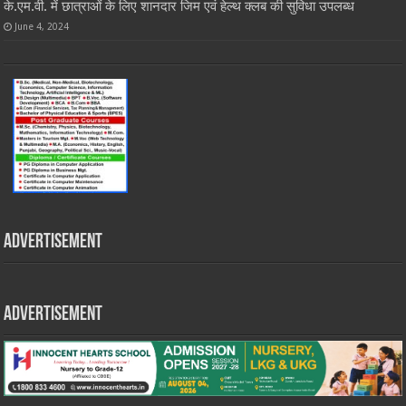
के.एम.वी. में छात्राओं के लिए शानदार जिम एवं हेल्थ क्लब की सुविधा उपलब्ध
June 4, 2024
Advertisement
Advertisement