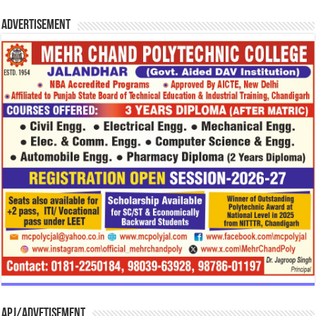
Advertisement
APJ/Advetisement