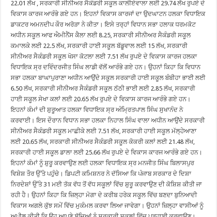
22.01 ਲੱਖ , ਸਰਕਾਰੀ ਸੀਨੀਅਰ ਸੈਕੰਡਰੀ ਸਕੂਲ ਕਾਲੀਏਵਾਲਾ ਲਈ 29.74 ਲੱਖ ਰੁਪਏ ਦੇ
ਵਿਕਾਸ ਕਾਰਜ ਆਰੰਭੇ ਗਏ ਹਨ। ਇਹਨਾਂ ਵਿਕਾਸ ਕਾਰਜਾਂ ਦਾ ਉਦਘਾਟਨ ਹਲਕਾ ਵਿਧਾਇਕ
ਡਾਕਟਰ ਅਮਨਦੀਪ ਕੌਰ ਅਰੋੜਾ ਨੇ ਕੀਤਾ। ਇਸੇ ਤਰ੍ਹਾਂ ਵਿਧਾਨ ਸਭਾ ਹਲਾਕ ਧਰਮਕੋਟ
ਅਧੀਨ ਸਕੂਲ ਆਫ ਐਮੀਨੈਂਸ ਕੈਲਾ ਲਈ 8.25, ਸਰਕਾਰੀ ਸੀਨੀਅਰ ਸੈਕੰਡਰੀ ਸਕੂਲ
ਕਮਾਲਕੇ ਲਈ 22.5 ਲੱਖ, ਸਰਕਾਰੀ ਹਾਈ ਸਕੂਲ ਬੱਡੂਵਾਲ ਲਈ 15 ਲੱਖ, ਸਰਕਾਰੀ
ਸੀਨੀਅਰ ਸੈਕੰਡਰੀ ਸਕੂਲ ਖੋਸਾ ਕੋਟਲਾ ਲਈ 7.51 ਲੱਖ ਰੁਪਏ ਦੇ ਵਿਕਾਸ ਕਾਰਜ ਹਲਕਾ
ਵਿਧਾਇਕ ਸ੍ਰ ਦਵਿੰਦਰਜੀਤ ਸਿੰਘ ਲਾਡੀ ਵੱਲੋਂ ਆਰੰਭੇ ਗਏ ਹਨ। ਉਹਨਾਂ ਕਿਹਾ ਕਿ ਵਿਧਾਨ
ਸਭਾ ਹਲਕਾ ਬਾਘਾਪੁਰਾਣਾ ਅਧੀਨ ਆਉਂਦੇ ਸਕੂਲ ਸਰਕਾਰੀ ਹਾਈ ਸਕੂਲ ਬੰਬੀਹਾ ਭਾਈ ਲਈ
6.50 ਲੱਖ, ਸਰਕਾਰੀ ਸੀਨੀਅਰ ਸੈਕੰਡਰੀ ਸਕੂਲ ਠੱਠੀ ਭਾਈ ਲਈ 2.85 ਲੱਖ, ਸਰਕਾਰੀ
ਹਾਈ ਸਕੂਲ ਸੇਖਾ ਕਲਾਂ ਲਈ 20.65 ਲੱਖ ਰੁਪਏ ਦੇ ਵਿਕਾਸ ਕਾਰਜ ਆਰੰਭੇ ਗਏ ਹਨ।
ਇਹਨਾਂ ਕੰਮਾਂ ਦੀ ਸ਼ੁਰੂਆਤ ਹਲਕਾ ਵਿਧਾਇਕ ਸ੍ਰ ਅੰਮ੍ਰਿਤਪਾਲ ਸਿੰਘ ਸੁਖਾਨੰਦ ਨੇ
ਕਰਵਾਈ। ਇਸ ਦੌਰਾਨ ਵਿਧਾਨ ਸਭਾ ਹਲਕਾ ਨਿਹਾਲ ਸਿੰਘ ਵਾਲਾ ਅਧੀਨ ਆਉਂਦੇ ਸਰਕਾਰੀ
ਸੀਨੀਅਰ ਸੈਕੰਡਰੀ ਸਕੂਲ ਮਾਛੀਕੇ ਲਈ 7.51 ਲੱਖ, ਸਰਕਾਰੀ ਹਾਈ ਸਕੂਲ ਮੱਲ੍ਹੇਆਣਾ
ਲਈ 20.65 ਲੱਖ, ਸਰਕਾਰੀ ਸੀਨੀਅਰ ਸੈਕੰਡਰੀ ਸਕੂਲ ਕੋਕਰੀ ਕਲਾਂ ਲਈ 21.48 ਲੱਖ,
ਸਰਕਾਰੀ ਹਾਈ ਸਕੂਲ ਡਾਲਾ ਲਈ 25.66 ਲੱਖ ਰੁਪਏ ਦੇ ਵਿਕਾਸ ਕਾਰਜ ਆਰੰਭੇ ਗਏ ਹਨ।
ਇਹਨਾਂ ਕੰਮਾਂ ਨੂੰ ਸ਼ੁਰੂ ਕਰਵਾਉਣ ਲਈ ਹਲਕਾ ਵਿਧਾਇਕ ਸ੍ਰ ਮਨਜੀਤ ਸਿੰਘ ਬਿਲਾਸਪੁਰ
ਵਿਸ਼ੇਸ਼ ਤੌਰ ਉੱਤੇ ਪਹੁੰਚੇ। ਡਿਪਟੀ ਕਮਿਸ਼ਨਰ ਨੇ ਦੱਸਿਆ ਕਿ ਪੰਜਾਬ ਸਰਕਾਰ ਦੇ ਦਿਸ਼ਾ
ਨਿਰਦੇਸ਼ਾਂ ਉੱਤੇ 31 ਮਈ ਤੱਕ ਵੱਧ ਤੋਂ ਵੱਧ ਸਕੂਲਾਂ ਵਿੱਚ ਸ਼ੁਰੂ ਕਰਵਾਉਣ ਦੀ ਕੋਸ਼ਿਸ਼ ਕੀਤੀ ਜਾ
ਰਹੀ ਹੈ। ਉਹਨਾਂ ਕਿਹਾ ਕਿ ਜ਼ਿਲ੍ਹਾ ਮੋਗਾ ਦੇ ਕਰੀਬ ਹਰੇਕ ਸਕੂਲ ਵਿੱਚ ਬਣਦਾ ਬੁਨਿਆਦੀ
ਵਿਕਾਸ ਅਗਲੇ ਕੁੱਝ ਸਮੇਂ ਵਿੱਚ ਮੁਕੰਮਲ ਕਰਵਾ ਲਿਆ ਜਾਵੇਗਾ। ਉਹਨਾਂ ਜ਼ਿਲ੍ਹਾ ਵਾਸੀਆਂ ਨੂੰ
ਅਪੀਲ ਕੀਤੀ ਕਿ ਉਹ ਆਪਣੇ ਬੱਚਿਆਂ ਨੂੰ ਸਰਕਾਰੀ ਸਕੂਲਾਂ ਵਿੱਚ ਪੜ੍ਹਾਈ ਕਰਵਾਉਣ।