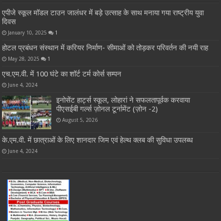
एपीजे स्कूल मॉडल टाउन जालंधर में बड़े उत्साह के साथ मनाया गया राष्ट्रीय युवा
दिवस
January 10, 2025
1
होटल प्रबंधन संस्थान में करियर निर्माण- सीमाओं को तोड़कर परिवर्तन की नयी राह
May 28, 2025
1
एच.एम.वी. में 100 घंटे का शॉर्ट टर्म कोर्स सम्पन
June 4, 2024
इनोसेंट हार्ट्स स्कूल, लोहारां ने सफलतापूर्वक करवाया
पीएसईबी गर्ल्स ज़ोनल टूर्नामेंट (ज़ोन -2)
August 5, 2026
के.एम.वी. में छात्राओं के लिए शानदार जिम एवं हेल्थ क्लब की सुविधा उपलब्ध
June 4, 2024