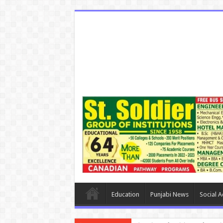
Education
Punjabi News
Social Ac