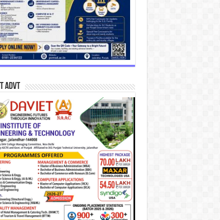
T Advt