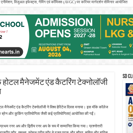
ूल में एनीमेशन, विजुअल इफेक्ट्स, गेमिंग एवं कॉमिक्स (AVGC) पर करियर मार्गदर्शन सेमिनार आयोजित
SD CL
 होटल मैनेजमेंट एंड कैटरिंग टेक्नोलॉजी
स
 मैनेजमेंट एंड कैटरिंग टेक्नोलॉजी ने विश्व हेरिटेज दिवस मनाया। इस मौके कॉलेज
ियाक ब्रेन और कुकिंग प्रतियोगिता जैसी कई प्रतियोगिताएं आयोजित की गईं।
, प्रथम रनर अप और द्वितीय रनर अप के रूप में सम्मानित किया गया। प्रश्नोत्तरी
दक, राजदीप कौर, तमन्ना, कोमल प्रीत कौर ने रजत पदक और सौरव, सुमित और हारिस