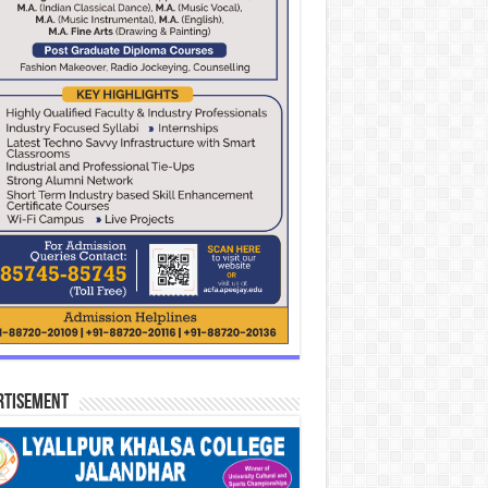
rtisement