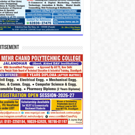
rtisement