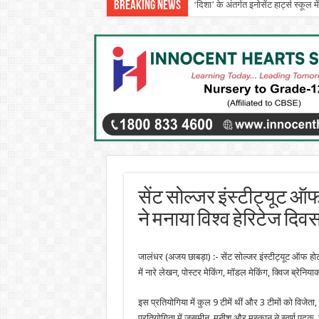
Breaking News
‘दिशा’ के अंतर्गत इनोसेंट हार्ट्स स्क
सेंट सोल्जर इंस्टीट्यूट ऑफ
ने मनाया विश्व हेरिटेज दिव
जालंधर (अजय छाबड़ा) :- सेंट सोल्जर इंस्टीट्यूट ऑफ होटल
में नारे लेखन, पोस्टर मेकिंग, मॉडल मेकिंग, क्विज ब्रेन
इस प्रतियोगिया में कुल 9 टीमें थीं और 3 टीमों को विजेता
प्रतियोगिता में जसमीन, मुनीश और मुस्कान ने स्वर्ण प