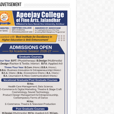
Advetisement