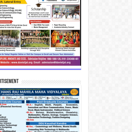
rtisement