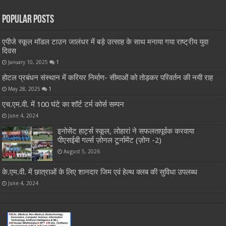
Popular Posts
एपीजे स्कूल मॉडल टाउन जालंधर में बड़े उत्साह के साथ मनाया गया राष्ट्रीय युवा
दिवस
January 10, 2025
1
होटल प्रबंधन संस्थान में करियर निर्माण- सीमाओं को तोड़कर परिवर्तन की नयी राह
May 28, 2025
1
एच.एम.वी. में 100 घंटे का शॉर्ट टर्म कोर्स सम्पन
June 4, 2024
इनोसेंट हार्ट्स स्कूल, लोहारां ने सफलतापूर्वक करवाया
पीएसईबी गर्ल्स ज़ोनल टूर्नामेंट (ज़ोन -2)
August 5, 2026
के.एम.वी. में छात्राओं के लिए शानदार जिम एवं हेल्थ क्लब की सुविधा उपलब्ध
June 4, 2024