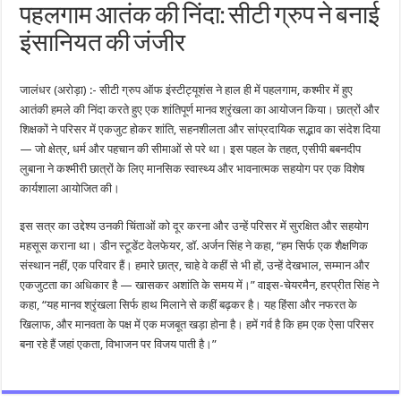
पहलगाम आतंक की निंदा: सीटी ग्रुप ने बनाई
इंसानियत की जंजीर
जालंधर (अरोड़ा) :- सीटी ग्रुप ऑफ इंस्टीट्यूशंस ने हाल ही में पहलगाम, कश्मीर में हुए
आतंकी हमले की निंदा करते हुए एक शांतिपूर्ण मानव श्रृंखला का आयोजन किया। छात्रों और
शिक्षकों ने परिसर में एकजुट होकर शांति, सहनशीलता और सांप्रदायिक सद्भाव का संदेश दिया
— जो क्षेत्र, धर्म और पहचान की सीमाओं से परे था। इस पहल के तहत, एसीपी बबनदीप
लुबाना ने कश्मीरी छात्रों के लिए मानसिक स्वास्थ्य और भावनात्मक सहयोग पर एक विशेष
कार्यशाला आयोजित की।
इस सत्र का उद्देश्य उनकी चिंताओं को दूर करना और उन्हें परिसर में सुरक्षित और सहयोग
महसूस कराना था। डीन स्टूडेंट वेलफेयर, डॉ. अर्जन सिंह ने कहा, “हम सिर्फ एक शैक्षणिक
संस्थान नहीं, एक परिवार हैं। हमारे छात्र, चाहे वे कहीं से भी हों, उन्हें देखभाल, सम्मान और
एकजुटता का अधिकार है — खासकर अशांति के समय में।” वाइस-चेयरमैन, हरप्रीत सिंह ने
कहा, “यह मानव श्रृंखला सिर्फ हाथ मिलाने से कहीं बढ़कर है। यह हिंसा और नफरत के
खिलाफ, और मानवता के पक्ष में एक मजबूत खड़ा होना है। हमें गर्व है कि हम एक ऐसा परिसर
बना रहे हैं जहां एकता, विभाजन पर विजय पाती है।”