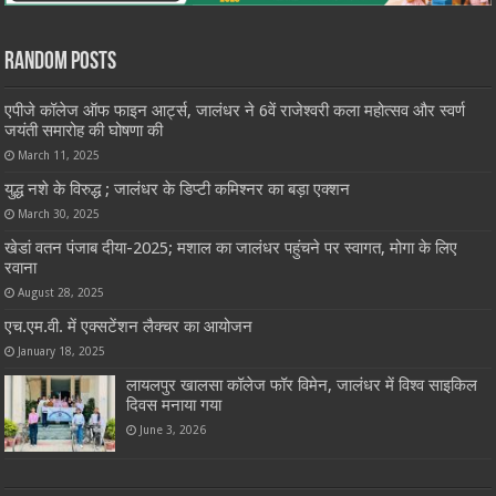
Random Posts
एपीजे कॉलेज ऑफ फाइन आर्ट्स, जालंधर ने 6वें राजेश्वरी कला महोत्सव और स्वर्ण
जयंती समारोह की घोषणा की
March 11, 2025
युद्ध नशे के विरुद्ध ; जालंधर के डिप्टी कमिश्नर का बड़ा एक्शन
March 30, 2025
खेडां वतन पंजाब दीया-2025; मशाल का जालंधर पहुंचने पर स्वागत, मोगा के लिए
रवाना
August 28, 2025
एच.एम.वी. में एक्सटेंशन लैक्चर का आयोजन
January 18, 2025
लायलपुर खालसा कॉलेज फॉर विमेन, जालंधर में विश्व साइकिल
दिवस मनाया गया
June 3, 2026