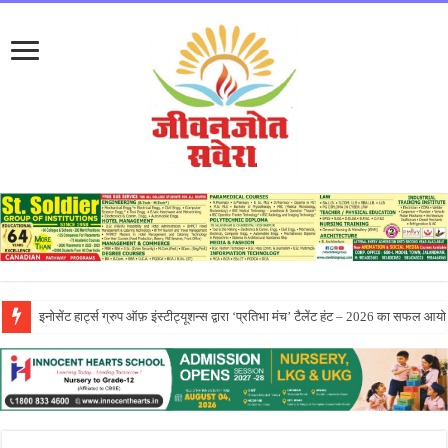
सीटी ग्रुप ने पांच दिवसीय आरंभ 2026 कार्येक्रम का भव्य समापन किया