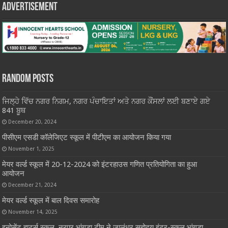
Advertisement
Random Posts
ਜਿਲ੍ਹੇ ਵਿੱਚ ਨਗਰ ਨਿਗਮ, ਨਗਰ ਪੰਚਾਇਤਾਂ ਅਤੇ ਨਗਰ ਕੌਂਸਲਾਂ ਲਈ ਬਣਾਏ ਗਏ
841 ਬੂਥ
December 20, 2024
पीसीएम एसडी कॉलेजिएट स्कूल में पीटीएम का आयोजन किया गया
November 1, 2025
मेयर वर्ल्ड स्कूल में 20-12-2024 को इंटरहाउस गणित प्रतियोगिता का हुआ
आयोजन
December 21, 2024
मेयर वर्ल्ड स्कूल में बाल दिवस समारोह
November 14, 2025
इनोसेंट हार्ट्स स्कूल, नूरपुर भांगड़ा टीम ने जालंधर सहोदय इंटर-स्कूल भांगड़ा