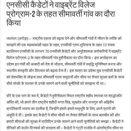
एनसीसी कैडेटों ने वाइब्रेंट विलेज
प्रोग्राम-2 के तहत सीमावर्ती गांव का दौरा
किया
जालंधर (अरोड़ा) :- राष्ट्रीय एकता को बढ़ावा देने और सीमावर्ती गांवों में जीवन के तरीके को
समझने की एक महत्वाकांक्षी पहल के तहत, एनसीसी ग्रुप लुधियाना के तहत 13 पंजाब
बटालियन एनसीसी के लगभग 70 एनसीसी कैडेटों और अनुदेशात्मक कर्मचारियों ने वाइब्रेंट
विलेज प्रोग्राम-2 के तहत सीमावर्ती गांव हुसैनीवाला का दौरा किया। इस कार्यक्रम का
उद्देश्य इन गांवों की आबादी को देश से जोड़ना, सीमावर्ती गांवों में समृद्धि सुनिश्चित करना और
स्थानीय संस्कृति और विरासत को बढ़ावा देना है। इस यात्रा का उद्देश्य युवा एनसीसी कैडेटों
को देशभक्ति से जोड़ना तथा सीमावर्ती ग्राम समुदायों और सीमा पर तैनात सुरक्षा बलों के साथ
सीधे संपर्क के माध्यम से उनके सामने आने वाली चुनौतियों को समझना भी था।
दौरे के एक भाग के रूप में, कैडेटों ने हुसैनीवाला स्थित राष्ट्रीय शहीद स्मारक पर श्रद्धांजलि
अर्पित की, जो हमारे तीन राष्ट्रीय शहीदों भगत सिंह, सुखदेव और राजगुरु की अद्वितीय
क्रांतिकारी भावना का प्रतीक है, जिन्होंने हंसते-हंसते मातृभूमि के लिए अपने प्राणों की
आहुति दे दी। इसके बाद कैडेटों ने सीमा चौकी पर तैनात सैनिकों के साथ बातचीत की और
हमारी सीमाओं की सुरक्षा में प्रतिदिन उनके सामने आने वाली चुनौतियों को समझा। कैडेटों ने
सैनिकों की कठोर दिनचर्या की सराहना की। कैडेटों ने गट्टी राजोके में अंतर्राष्ट्रीय सीमा पर